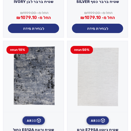
שטיח ברבר כסף SILVER
שטיח ברבר לבן IVORY
החל מ-
1199.00
₪
החל מ-
1199.00
₪
החל מ-
1079.10
₪
החל מ-
1079.10
₪
לבחירת מידה
לבחירת מידה
50% הנחה
10% הנחה
AR
3D
AR
3D
שטיח ניוטון E795A קרם
שטיח ורונה E512A כחול