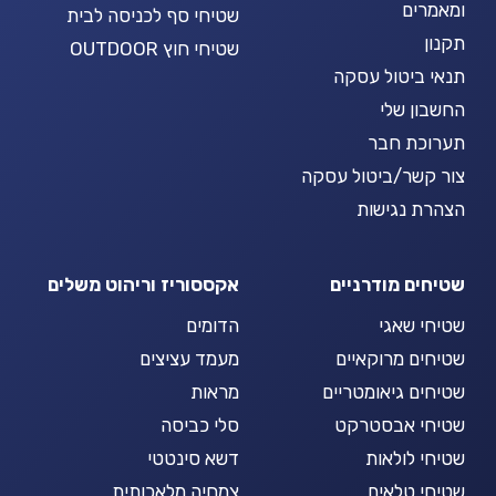
ומאמרים
שטיחי סף לכניסה לבית
תקנון
שטיחי חוץ OUTDOOR
תנאי ביטול עסקה
החשבון שלי
תערוכת חבר
צור קשר/ביטול עסקה
הצהרת נגישות
שטיחים מודרניים
אקססוריז וריהוט משלים
שטיחי שאגי
הדומים
שטיחים מרוקאיים
מעמד עציצים
שטיחים גיאומטריים
מראות
שטיחי אבסטרקט
סלי כביסה
שטיחי לולאות
דשא סינטטי
שטיחי טלאים
צמחיה מלאכותית