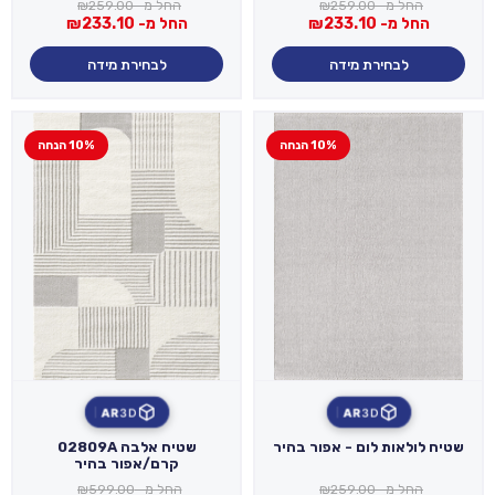
החל מ-
259.00
₪
החל מ-
259.00
₪
החל מ-
233.10
₪
החל מ-
233.10
₪
לבחירת מידה
לבחירת מידה
10% הנחה
10% הנחה
AR
3D
AR
3D
שטיח לולאות לום - אפור בהיר
שטיח אלבה 02809A
קרם/אפור בהיר
החל מ-
259.00
₪
החל מ-
599.00
₪