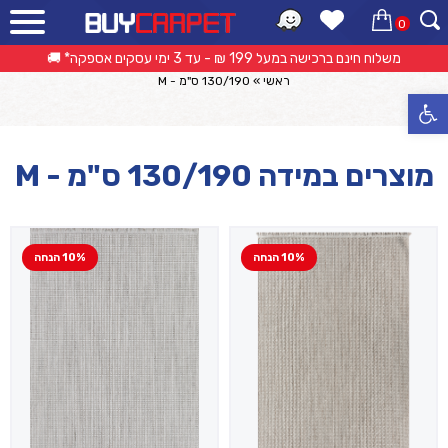
0
קטלוג מוצרים
אפשרות החזרה/החלפה עד 14 ימי עסקים 🔁
ראשי
»
130/190 ס"מ - M
פתח סרגל נגישות
מוצרים במידה 130/190 ס"מ - M
10% הנחה
10% הנחה