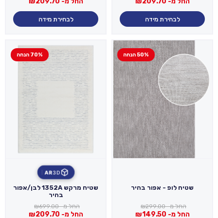
החל מ-
209.70
₪
החל מ-
209.70
₪
לבחירת מידה
לבחירת מידה
50% הנחה
70% הנחה
AR
3D
שטיח לופ - אפור בהיר
שטיח מרקש 1352A לבן/אפור
בהיר
החל מ-
299.00
₪
החל מ-
699.00
₪
החל מ-
149.50
₪
החל מ-
209.70
₪