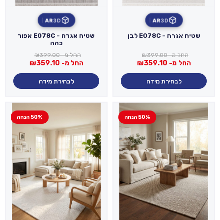
AR
3D
AR
3D
שטיח אגרה - E078C לבן
שטיח אגרה - E078C אפור
כהה
החל מ-
399.00
₪
החל מ-
399.00
₪
החל מ-
359.10
₪
החל מ-
359.10
₪
לבחירת מידה
לבחירת מידה
50% הנחה
50% הנחה