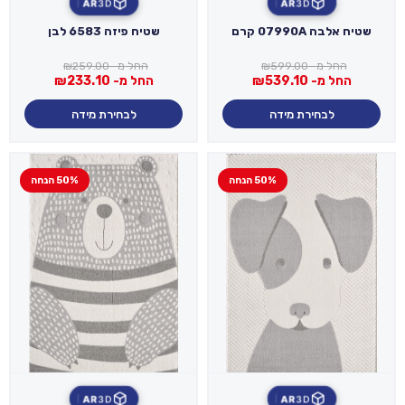
AR
3D
AR
3D
שטיח אלבה 07990A קרם
שטיח פיזה 6583 לבן
החל מ-
599.00
₪
החל מ-
259.00
₪
החל מ-
539.10
₪
החל מ-
233.10
₪
לבחירת מידה
לבחירת מידה
50% הנחה
50% הנחה
AR
3D
AR
3D