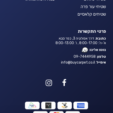
שטיחי עור פרה
שטיחים קלאסיים
פרטי התקשרות
כתובת
: דרך אפולוניה 3, כפר סבא
א'-ה': 8:00-17:00 , ו': 8:00-13:00
נווטו אלינו:
טלפון
: 09-7444958
אימייל
:
info@buycarpet.co.il