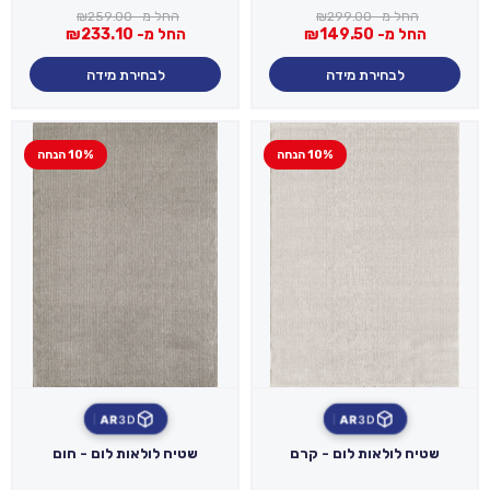
החל מ-
299.00
₪
החל מ-
259.00
₪
החל מ-
149.50
₪
החל מ-
233.10
₪
לבחירת מידה
לבחירת מידה
10% הנחה
10% הנחה
AR
3D
AR
3D
שטיח לולאות לום - קרם
שטיח לולאות לום - חום