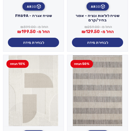
AR
3D
AR
3D
שטיח לולאות ונציה - אפור
שטיח אגרה - FH69A
בהיר/קרם
החל מ-
259.00
₪
החל מ-
399.00
₪
החל מ-
129.50
₪
החל מ-
199.50
₪
לבחירת מידה
לבחירת מידה
50% הנחה
10% הנחה