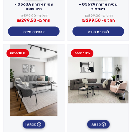
שטיח ארורה G567A -
שטיח ארורה G563A -
דינוזאור
היפופוטם
החל מ-
599.00
₪
החל מ-
599.00
₪
החל מ-
299.50
₪
החל מ-
299.50
₪
לבחירת מידה
לבחירת מידה
10% הנחה
10% הנחה
AR
3D
AR
3D