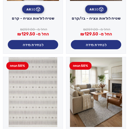
AR
3D
AR
3D
שטיח לולאות ונציה - בז/קרם
שטיח לולאות ונציה - קרם
החל מ-
259.00
₪
החל מ-
259.00
₪
החל מ-
129.50
₪
החל מ-
129.50
₪
לבחירת מידה
לבחירת מידה
50% הנחה
50% הנחה