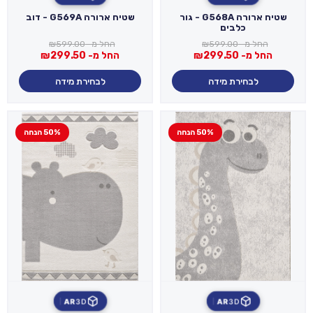
שטיח ארורה G568A - גור
שטיח ארורה G569A - דוב
כלבים
החל מ-
599.00
₪
החל מ-
599.00
₪
החל מ-
299.50
₪
החל מ-
299.50
₪
לבחירת מידה
לבחירת מידה
50% הנחה
50% הנחה
AR
3D
AR
3D