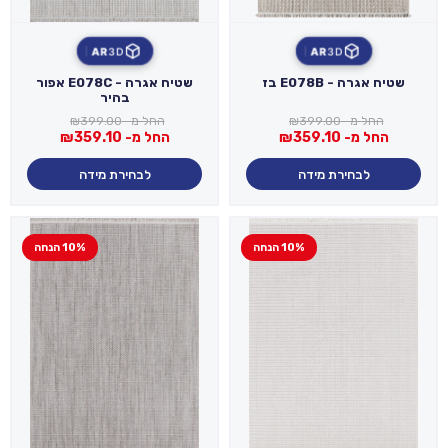
AR
3D
AR
3D
שטיח אגרה - E078B בז
שטיח אגרה - E078C אפור
בהיר
החל מ-
399.00
₪
החל מ-
399.00
₪
החל מ-
359.10
₪
החל מ-
359.10
₪
לבחירת מידה
לבחירת מידה
10% הנחה
10% הנחה