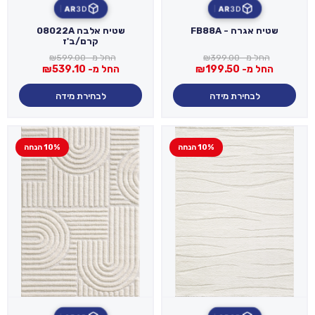
AR
3D
AR
3D
שטיח אגרה - FB88A
שטיח אלבה 08022A
קרם/ב'ז
החל מ-
399.00
₪
החל מ-
599.00
₪
החל מ-
199.50
₪
החל מ-
539.10
₪
לבחירת מידה
לבחירת מידה
10% הנחה
10% הנחה