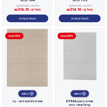
בהיר/כחול
אפור/כחול
החל מ-
349.00
₪
החל מ-
349.00
₪
החל מ-
314.10
₪
החל מ-
314.10
₪
לבחירת מידה
לבחירת מידה
50% הנחה
10% הנחה
AR
3D
AR
3D
שטיח ניוטון E795A
שטיח לולאות לום - בז
קרם/אפור כהה