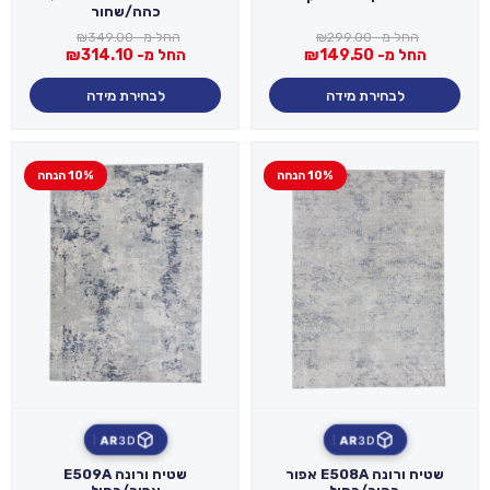
כהה/שחור
החל מ-
299.00
₪
החל מ-
349.00
₪
החל מ-
149.50
₪
החל מ-
314.10
₪
לבחירת מידה
לבחירת מידה
10% הנחה
10% הנחה
AR
3D
AR
3D
שטיח ורונה E508A אפור
שטיח ורונה E509A