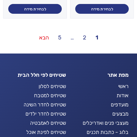
לבחירת מידה
לבחירת מידה
Posts
1
2
…
5
הבא
pagination
מפת אתר
שטיחים לפי חלל הבית
ראשי
שטיחים לסלון
אודות
שטיחים למטבח
מועדפים
שטיחים לחדר השינה
מבצעים
שטיחים לחדר ילדים
מעצבי פנים ואדריכלים
שטיחים לאמבטיה
בלוג – כתבות תכנים
שטיחים לפינת אוכל