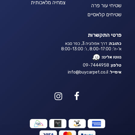
צמחיה מלאכותית
שטיחי עור פרה
שטיחים קלאסיים
פרטי התקשרות
כתובת
: דרך אפולוניה 3, כפר סבא
א'-ה': 8:00-17:00 , ו': 8:00-13:00
נווטו אלינו:
טלפון
: 09-7444958
אימייל
:
info@buycarpet.co.il