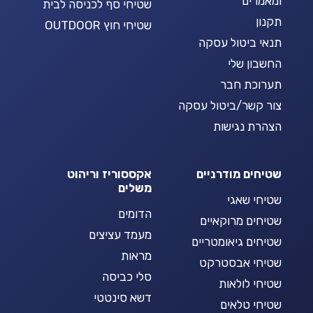
ומאמרים
שטיחי סף לכניסה לבית
תקנון
שטיחי חוץ OUTDOOR
תנאי ביטול עסקה
החשבון שלי
תערוכת חבר
צור קשר/ביטול עסקה
הצהרת נגישות
שטיחים מודרניים
אקססוריז וריהוט
משלים
שטיחי שאגי
הדומים
שטיחים מרוקאיים
מעמד עציצים
שטיחים גיאומטריים
מראות
שטיחי אבסטרקט
סלי כביסה
שטיחי לולאות
דשא סינטטי
שטיחי טלאים