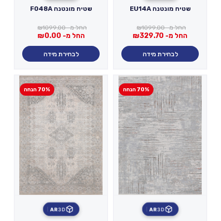
שטיח מונטנה EU14A
שטיח מונטנה F048A
החל מ-
1099.00
₪
החל מ-
1099.00
₪
החל מ-
329.70
₪
החל מ-
0.00
₪
לבחירת מידה
לבחירת מידה
70% הנחה
70% הנחה
AR
3D
AR
3D