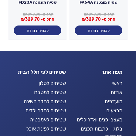
שטיח מונטנה FA64A
שטיח מונטנה FD23A
החל מ-
1099.00
₪
החל מ-
1099.00
₪
החל מ-
329.70
₪
החל מ-
329.70
₪
לבחירת מידה
לבחירת מידה
מפת אתר
שטיחים לפי חלל הבית
ראשי
שטיחים לסלון
אודות
שטיחים למטבח
מועדפים
שטיחים לחדר השינה
מבצעים
שטיחים לחדר ילדים
מעצבי פנים ואדריכלים
שטיחים לאמבטיה
בלוג – כתבות תכנים
שטיחים לפינת אוכל