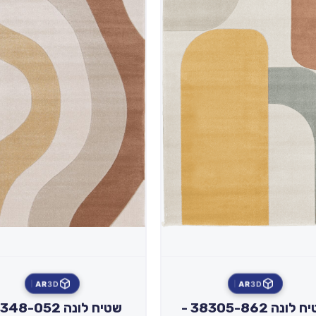
AR
3D
AR
3D
שטיח לונה 38305-862 -
שטיח לונה 8-052