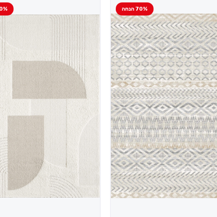
70% הנחה
10% הנ