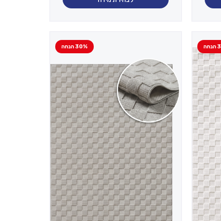
חה
30% הנחה