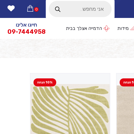
Products
search
0
חייגו אלינו
מידות
הדמייה אצלך בבית
09-7444958
חה
10% הנחה