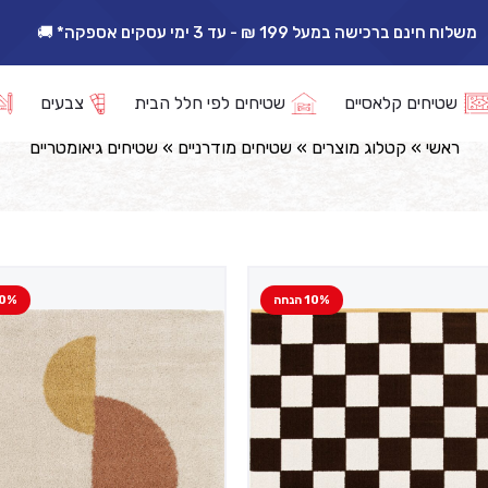
אפשרות החזרה/החלפה עד 14 ימי עסקים 🔁
שטיחים גיאומטריים
שטיחים קלאסיים
שטיחים לפי חלל הבית
צבעים
ראשי
»
קטלוג מוצרים
»
שטיחים מודרניים
»
שטיחים גיאומטריים
10% הנחה
10% הנ