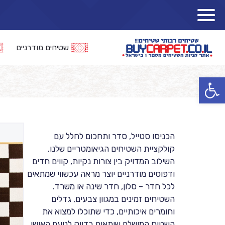
שטיחים מודרניים
פתח סרגל נגישות
הכניסו סטייל, סדר ותחכום לחלל עם
קולקציית השטיחים הגיאומטריים שלנו.
השילוב המדויק בין צורות נקיות, קווים חדים
ודפוסים מודרניים יוצר מראה עכשווי שמתאים
לכל חדר – סלון, חדר שינה או משרד.
השטיחים זמינים במגוון צבעים, גדלים
וחומרים איכותיים, כדי שתוכלו למצוא את
השטיח המושלם שיתאים בדיוק לטעם האישי