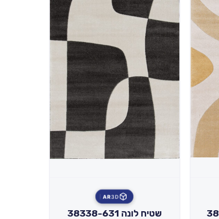
AR
3D
3834
שטיח לונה 38338-631