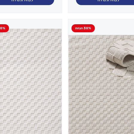
30% הנחה
30% הנ