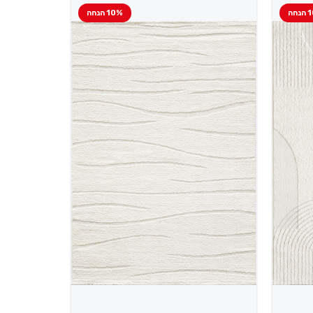
חה
10% הנחה