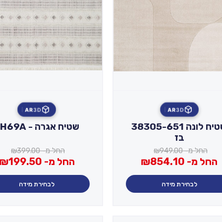
AR
3D
AR
3D
שטיח לונה 38305-651
שטיח אגרה - FH69A
בז
החל מ-
949.00
₪
החל מ-
399.00
₪
החל מ-
854.10
₪
החל מ-
199.50
₪
לבחירת מידה
לבחירת מידה