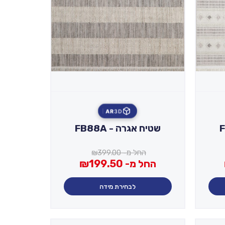
AR
3D
שטיח אגרה - FB88A
החל מ-
399.00
₪
החל מ-
199.50
₪
לבחירת מידה