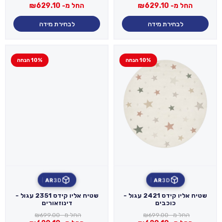
החל מ-
629.10
₪
החל מ-
629.10
₪
לבחירת מידה
לבחירת מידה
10% הנחה
10% הנחה
AR
3D
AR
3D
שטיח אליו קידס 2421 עגול -
שטיח אליו קידס 2351 עגול -
כוכבים
דינוזאורים
החל מ-
699.00
₪
החל מ-
699.00
₪