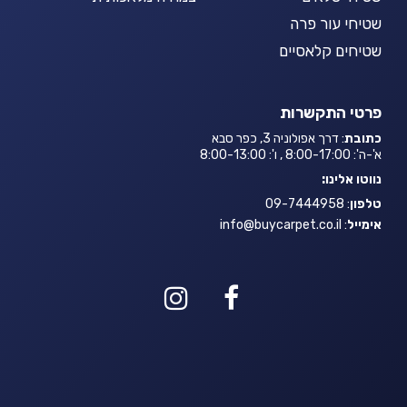
שטיחי עור פרה
שטיחים קלאסיים
פרטי התקשרות
כתובת
: דרך אפולוניה 3, כפר סבא
א'-ה': 8:00-17:00 , ו': 8:00-13:00
נווטו אלינו:
טלפון
: 09-7444958
אימייל
:
info@buycarpet.co.il