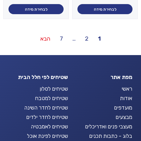
לבחירת מידה
לבחירת מידה
Posts
1
2
…
7
הבא
pagination
מפת אתר
שטיחים לפי חלל הבית
ראשי
שטיחים לסלון
אודות
שטיחים למטבח
מועדפים
שטיחים לחדר השינה
מבצעים
שטיחים לחדר ילדים
מעצבי פנים ואדריכלים
שטיחים לאמבטיה
בלוג – כתבות תכנים
שטיחים לפינת אוכל