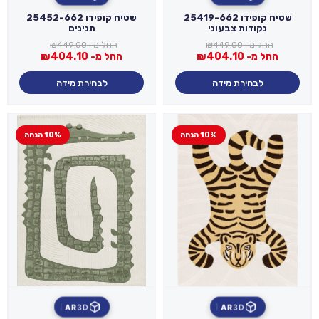
שטיח קופידו 25419-662
שטיח קופידו 25452-662
נקודות צבעוני
תנינים
החל מ-
449.00
₪
החל מ-
449.00
₪
החל מ-
404.10
₪
החל מ-
404.10
₪
לבחירת מידה
לבחירת מידה
10% הנחה
10% הנחה
AR
3D
AR
3D