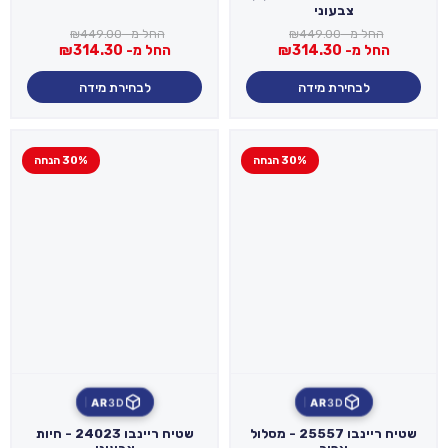
צבעוני
החל מ-
449.00
₪
החל מ-
449.00
₪
החל מ-
314.30
₪
החל מ-
314.30
₪
לבחירת מידה
לבחירת מידה
30% הנחה
30% הנחה
AR
3D
AR
3D
שטיח ריינבו 25557 - מסלול
שטיח ריינבו 24023 - חיות