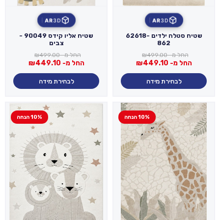
AR
3D
AR
3D
שטיח סטלה ילדים 62618-
שטיח אליו קידס 90049 -
862
צבים
החל מ-
499.00
₪
החל מ-
499.00
₪
החל מ-
449.10
₪
החל מ-
449.10
₪
לבחירת מידה
לבחירת מידה
10% הנחה
10% הנחה