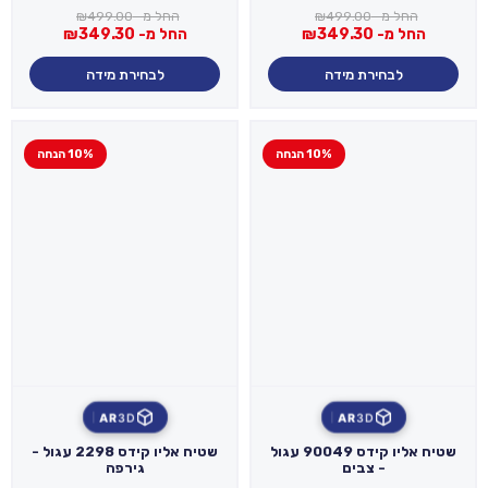
החל מ-
499.00
₪
החל מ-
499.00
₪
החל מ-
349.30
₪
החל מ-
349.30
₪
לבחירת מידה
לבחירת מידה
10% הנחה
10% הנחה
AR
3D
AR
3D
שטיח אליו קידס 90049 עגול
שטיח אליו קידס 2298 עגול -
- צבים
גירפה