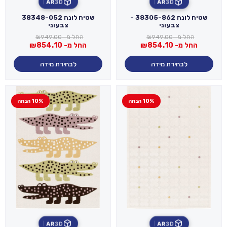
AR
3D
AR
3D
שטיח לונה 38305-862 -
שטיח לונה 38348-052
צבעוני
צבעוני
החל מ-
949.00
₪
החל מ-
949.00
₪
החל מ-
854.10
₪
החל מ-
854.10
₪
לבחירת מידה
לבחירת מידה
10% הנחה
10% הנחה
AR
3D
AR
3D