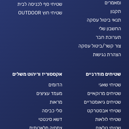
ומאמרים
שטיחי סף לכניסה לבית
תקנון
שטיחי חוץ OUTDOOR
תנאי ביטול עסקה
החשבון שלי
תערוכת חבר
צור קשר/ביטול עסקה
הצהרת נגישות
שטיחים מודרניים
אקססוריז וריהוט משלים
שטיחי שאגי
הדומים
שטיחים מרוקאיים
מעמד עציצים
שטיחים גיאומטריים
מראות
שטיחי אבסטרקט
סלי כביסה
שטיחי לולאות
דשא סינטטי
שטיחי טלאים
צמחיה מלאכותית