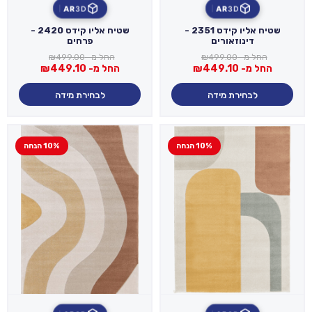
AR
3D
AR
3D
שטיח אליו קידס 2351 -
שטיח אליו קידס 2420 -
דינוזאורים
פרחים
החל מ-
499.00
₪
החל מ-
499.00
₪
החל מ-
449.10
₪
החל מ-
449.10
₪
לבחירת מידה
לבחירת מידה
10% הנחה
10% הנחה