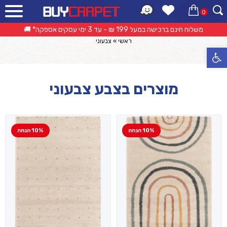
0
קטלוג מוצרים
אפשרות החזרה/החלפה עד 14 ימי עסקים 🔁
ראשי
»
צבעוני
פתח סרגל נגישות
מוצרים בצבע צבעוני
10% הנחה
10% הנחה