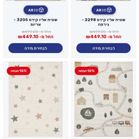
AR
3D
AR
3D
שטיח אליו קידס 2298 -
שטיח אליו קידס 3205 -
גירפה
אריות
החל מ-
499.00
₪
החל מ-
499.00
₪
החל מ-
449.10
₪
החל מ-
449.10
₪
לבחירת מידה
לבחירת מידה
10% הנחה
10% הנחה