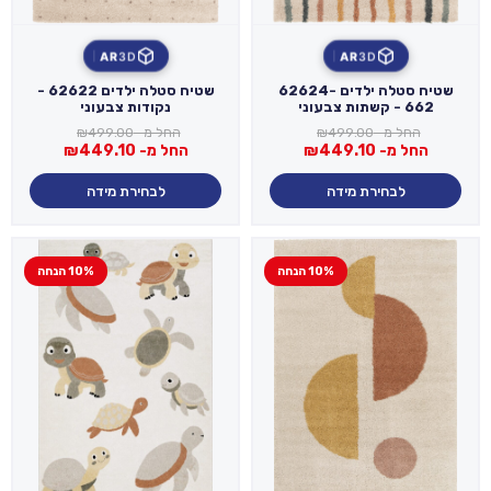
AR
3D
AR
3D
שטיח סטלה ילדים 62624-
שטיח סטלה ילדים 62622 -
662 - קשתות צבעוני
נקודות צבעוני
החל מ-
499.00
₪
החל מ-
499.00
₪
החל מ-
449.10
₪
החל מ-
449.10
₪
לבחירת מידה
לבחירת מידה
10% הנחה
10% הנחה