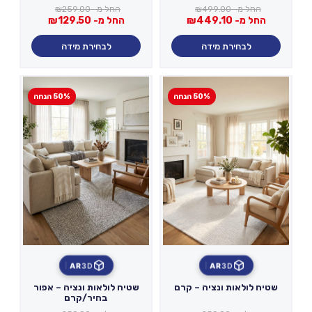
החל מ-
499.00
₪
החל מ-
259.00
₪
החל מ-
449.10
₪
החל מ-
129.50
₪
לבחירת מידה
לבחירת מידה
50% הנחה
50% הנחה
AR
3D
AR
3D
שטיח לולאות ונציה – קרם
שטיח לולאות ונציה – אפור
בהיר/קרם