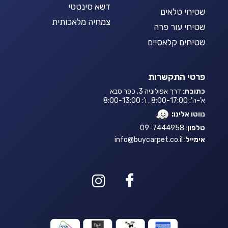
דשא סינטטי
שטיחי טלאים
צמחיה מלאכותית
שטיחי עור פרה
שטיחים קלאסיים
פרטי התקשרות
כתובת
: דרך אפולוניה 3, כפר סבא
א'-ה': 8:00-17:00 , ו': 8:00-13:00
נווטו אלינו:
טלפון
: 09-7444958
אימייל
:
info@buycarpet.co.il