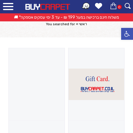
0
תוצאות חיפוש:
משלוח חינם ברכישה במעל 199 ₪ - עד 3 ימי עסקים אספקה* 🚚
אפשרות החזרה/החלפה עד 14 ימי עסקים 🔁
ראשי
»
You searched for
פתח סרגל נגישות