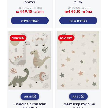
אריות
כבישים
החל מ-
499.00
₪
החל מ-
499.00
₪
החל מ-
449.10
₪
החל מ-
449.10
₪
לבחירת מידה
לבחירת מידה
10% הנחה
10% הנחה
AR
3D
AR
3D
שטיח אליו קידס 2421 –
שטיח אליו קידס 2351 –
כוכבים
דינוזאורים