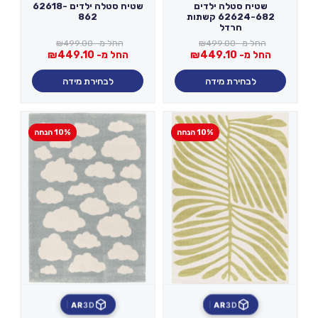
שטיח סטלה ילדים
שטיח סטלה ילדים 62618-
62624-682 קשתות
862
חרדל
החל מ-
499.00
₪
החל מ-
499.00
₪
החל מ-
449.10
₪
החל מ-
449.10
₪
לבחירת מידה
לבחירת מידה
10% הנחה
10% הנחה
AR
3D
AR
3D