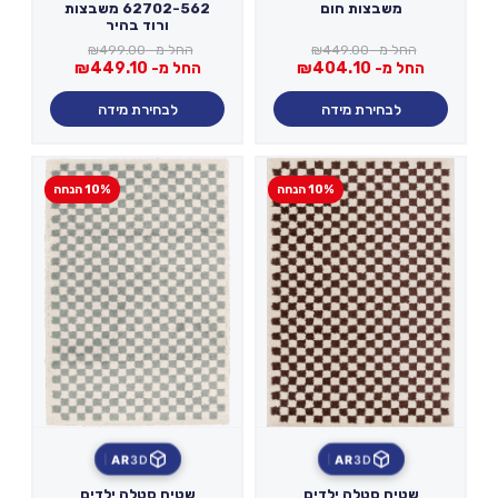
משבצות חום
62702-562 משבצות
ורוד בהיר
החל מ-
449.00
₪
החל מ-
499.00
₪
החל מ-
404.10
₪
החל מ-
449.10
₪
לבחירת מידה
לבחירת מידה
10% הנחה
10% הנחה
AR
3D
AR
3D
שטיח סטלה ילדים
שטיח סטלה ילדים