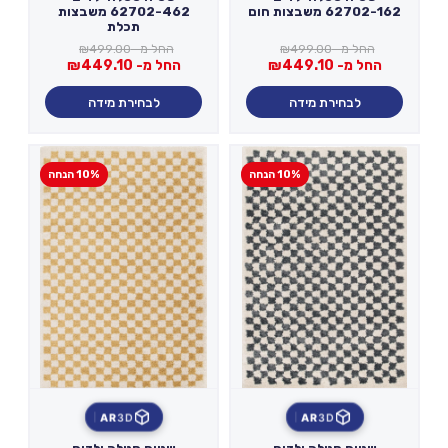
62702-162 משבצות חום
62702-462 משבצות
תכלת
החל מ-
499.00
₪
החל מ-
499.00
₪
החל מ-
449.10
₪
החל מ-
449.10
₪
לבחירת מידה
לבחירת מידה
10% הנחה
10% הנחה
AR
3D
AR
3D