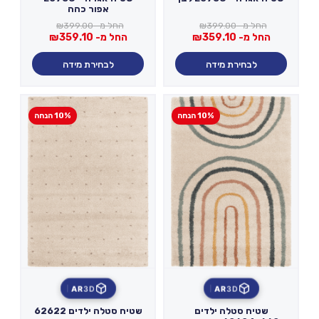
אפור כהה
החל מ-
399.00
₪
החל מ-
399.00
₪
החל מ-
359.10
₪
החל מ-
359.10
₪
לבחירת מידה
לבחירת מידה
10% הנחה
10% הנחה
AR
3D
AR
3D
שטיח סטלה ילדים
שטיח סטלה ילדים 62622