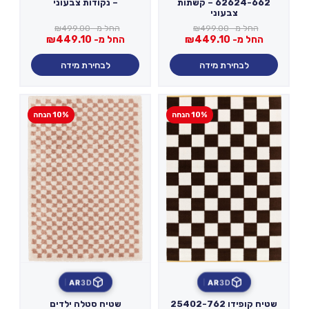
62624-662 – קשתות
– נקודות צבעוני
צבעוני
החל מ-
499.00
₪
החל מ-
499.00
₪
החל מ-
449.10
₪
החל מ-
449.10
₪
לבחירת מידה
לבחירת מידה
10% הנחה
10% הנחה
AR
3D
AR
3D
שטיח קופידו 25402-762
שטיח סטלה ילדים