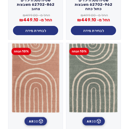
שטיח סטלה ילדים
שטיח סטלה ילדים
62702-962 משבצות
62702-862 משבצות
כחול כהה
צהוב
החל מ-
499.00
₪
החל מ-
499.00
₪
החל מ-
449.10
₪
החל מ-
449.10
₪
לבחירת מידה
לבחירת מידה
10% הנחה
10% הנחה
AR
3D
AR
3D