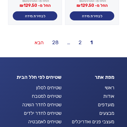
החל מ-
259.00
₪
החל מ-
259.00
₪
החל מ-
129.50
₪
החל מ-
129.50
₪
לבחירת מידה
לבחירת מידה
Posts
1
2
…
28
הבא
pagination
מפת אתר
שטיחים לפי חלל הבית
ראשי
שטיחים לסלון
אודות
שטיחים למטבח
מועדפים
שטיחים לחדר השינה
מבצעים
שטיחים לחדר ילדים
מעצבי פנים ואדריכלים
שטיחים לאמבטיה