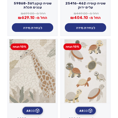
שטיח קופידו 25416-462
שטיח קוקון 59868-361
עלים ירוק
עננים תכלת
החל מ-
449.00
₪
החל מ-
699.00
₪
החל מ-
404.10
₪
החל מ-
629.10
₪
לבחירת מידה
לבחירת מידה
10% הנחה
10% הנחה
AR
3D
AR
3D