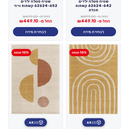
שטיח סטלה ילדים
שטיח סטלה ילדים
62624-642 קשתות
62624-652 קשתות ורוד
תכלת
החל מ-
499.00
₪
החל מ-
499.00
₪
החל מ-
449.10
₪
החל מ-
449.10
₪
לבחירת מידה
לבחירת מידה
10% הנחה
10% הנחה
AR
3D
AR
3D