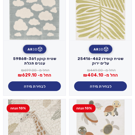
AR
3D
AR
3D
שטיח קופידו 25416-462
שטיח קוקון 59868-361
עלים ירוק
עננים תכלת
החל מ-
449.00
₪
החל מ-
699.00
₪
החל מ-
404.10
₪
החל מ-
629.10
₪
לבחירת מידה
לבחירת מידה
10% הנחה
10% הנחה