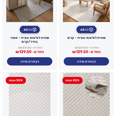
AR
3D
AR
3D
שטיח לולאות ונציה - קרם
שטיח לולאות ונציה - אפור
בהיר/קרם
החל מ-
259.00
₪
החל מ-
259.00
₪
החל מ-
129.50
₪
החל מ-
129.50
₪
לבחירת מידה
לבחירת מידה
30% הנחה
30% הנחה