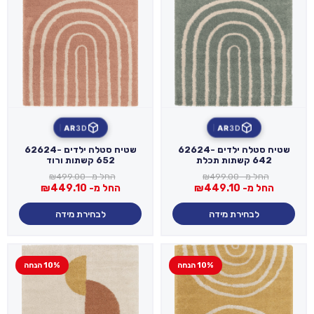
AR
3D
AR
3D
שטיח סטלה ילדים 62624-
שטיח סטלה ילדים 62624-
642 קשתות תכלת
652 קשתות ורוד
החל מ-
499.00
₪
החל מ-
499.00
₪
החל מ-
449.10
₪
החל מ-
449.10
₪
לבחירת מידה
לבחירת מידה
10% הנחה
10% הנחה