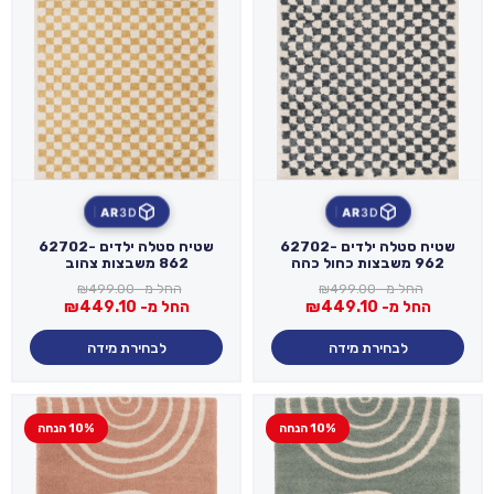
AR
3D
AR
3D
שטיח סטלה ילדים 62702-
שטיח סטלה ילדים 62702-
962 משבצות כחול כהה
862 משבצות צהוב
החל מ-
499.00
₪
החל מ-
499.00
₪
החל מ-
449.10
₪
החל מ-
449.10
₪
לבחירת מידה
לבחירת מידה
10% הנחה
10% הנחה