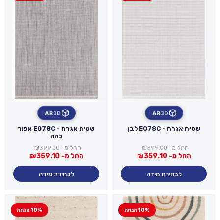
AR
3D
AR
3D
שטיח אגרה - E078C לבן
שטיח אגרה - E078C אפור
כהה
החל מ-
399.00
₪
החל מ-
399.00
₪
החל מ-
359.10
₪
החל מ-
359.10
₪
לבחירת מידה
לבחירת מידה
10% הנחה
10% הנחה