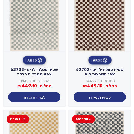
AR
3D
AR
3D
שטיח סטלה ילדים 62702-
שטיח סטלה ילדים 62702-
162 משבצות חום
462 משבצות תכלת
החל מ-
499.00
₪
החל מ-
499.00
₪
החל מ-
449.10
₪
החל מ-
449.10
₪
לבחירת מידה
לבחירת מידה
10% הנחה
10% הנחה