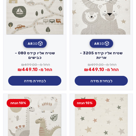
AR
3D
AR
3D
שטיח אליו קידס 3205 -
שטיח אליו קידס 080 -
אריות
כבישים
החל מ-
499.00
₪
החל מ-
499.00
₪
החל מ-
449.10
₪
החל מ-
449.10
₪
לבחירת מידה
לבחירת מידה
10% הנחה
10% הנחה