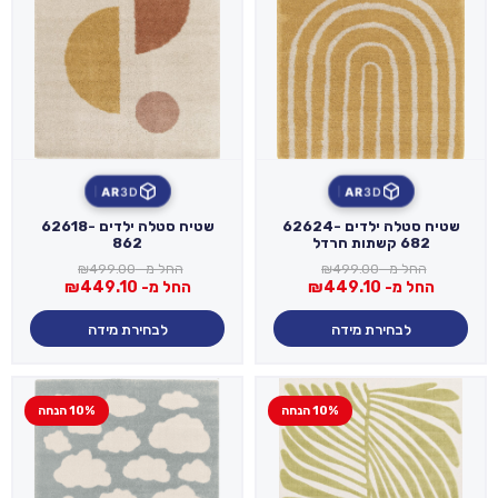
AR
3D
AR
3D
שטיח סטלה ילדים 62624-
שטיח סטלה ילדים 62618-
682 קשתות חרדל
862
החל מ-
499.00
₪
החל מ-
499.00
₪
החל מ-
449.10
₪
החל מ-
449.10
₪
לבחירת מידה
לבחירת מידה
10% הנחה
10% הנחה