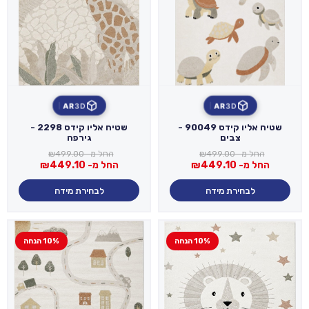
AR
3D
AR
3D
שטיח אליו קידס 90049 -
שטיח אליו קידס 2298 -
צבים
גירפה
החל מ-
499.00
₪
החל מ-
499.00
₪
החל מ-
449.10
₪
החל מ-
449.10
₪
לבחירת מידה
לבחירת מידה
10% הנחה
10% הנחה