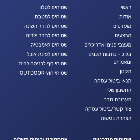
ראשי
שטיחים לסלון
אודות
שטיחים למטבח
מועדפים
שטיחים לחדר השינה
מבצעים
שטיחים לחדר ילדים
מעצבי פנים ואדריכלים
שטיחים לאמבטיה
בלוג – כתבות תכנים
שטיחים לפינת אוכל
ומאמרים
שטיחי סף לכניסה לבית
תקנון
שטיחי חוץ OUTDOOR
תנאי ביטול עסקה
החשבון שלי
תערוכת חבר
צור קשר/ביטול עסקה
הצהרת נגישות
שטיחים מודרניים
אקססוריז וריהוט משלים