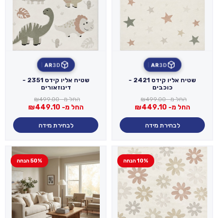
AR
3D
AR
3D
שטיח אליו קידס 2421 -
שטיח אליו קידס 2351 -
כוכבים
דינוזאורים
החל מ-
499.00
₪
החל מ-
499.00
₪
החל מ-
449.10
₪
החל מ-
449.10
₪
לבחירת מידה
לבחירת מידה
10% הנחה
50% הנחה