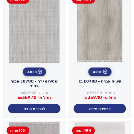
AR
3D
AR
3D
שטיח אגרה - E078B בז
שטיח אגרה - E078C אפור
בהיר
החל מ-
399.00
₪
החל מ-
399.00
₪
החל מ-
359.10
₪
החל מ-
359.10
₪
לבחירת מידה
לבחירת מידה
10% הנחה
10% הנחה