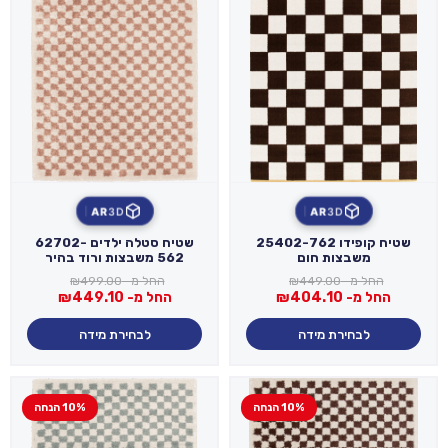
AR
3D
AR
3D
שטיח קופידו 25402-762
שטיח סטלה ילדים 62702-
משבצות חום
562 משבצות ורוד בהיר
החל מ-
449.00
₪
החל מ-
499.00
₪
החל מ-
404.10
₪
החל מ-
449.10
₪
לבחירת מידה
לבחירת מידה
10% הנחה
10% הנחה