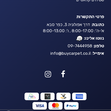
פרטי התקשרות
כתובת
: דרך אפולוניה 3, כפר סבא
א'-ה': 8:00-17:00 , ו': 8:00-13:00
נווטו אלינו:
טלפון
: 09-7444958
אימייל
:
info@buycarpet.co.il