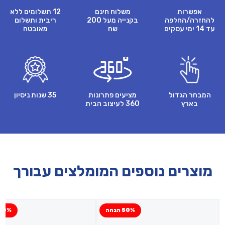
אפשרות
משלוח חינם
12 תשלומים ללא
להחזרה/החלפה
בקנייה מעל 200
ריבית ותשלום
עד 14 ימי עסקים
שח
מאובטח
המבחר הגדול
מציעים פתרונות
35 שנות ניסיון
בארץ
360 לעיצוב הבית
מוצרים נוספים המומלצים עבורך
50% הנחה
50% הנח