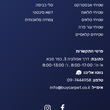
שטיחי אבסטרקט
סלי כביסה
שטיחי לולאות
דשא סינטטי
שטיחי טלאים
צמחיה מלאכותית
שטיחי עור פרה
שטיחים קלאסיים
פרטי התקשרות
כתובת
: דרך אפולוניה 3, כפר סבא
א'-ה': 8:00-17:00 , ו': 8:00-13:00
נווטו אלינו:
טלפון
: 09-7444958
אימייל
:
info@buycarpet.co.il