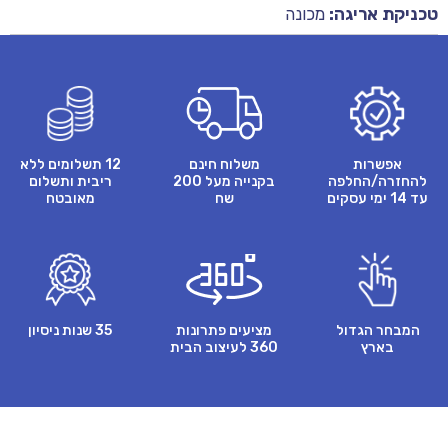
טכניקת אריגה:
מכונה
אפשרות
משלוח חינם
12 תשלומים ללא
להחזרה/החלפה
בקנייה מעל 200
ריבית ותשלום
עד 14 ימי עסקים
שח
מאובטח
המבחר הגדול
מציעים פתרונות
35 שנות ניסיון
בארץ
360 לעיצוב הבית