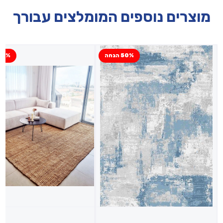
מוצרים נוספים המומלצים עבורך
50% הנחה
10% הנח