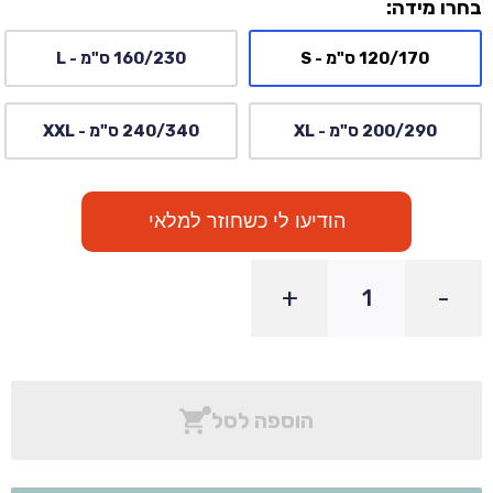
בחרו מידה:
120/170 ס"מ - S
160/230 ס"מ - L
200/290 ס"מ - XL
240/340 ס"מ - XXL
הודיעו לי כשחוזר למלאי
+
-
הוספה לסל