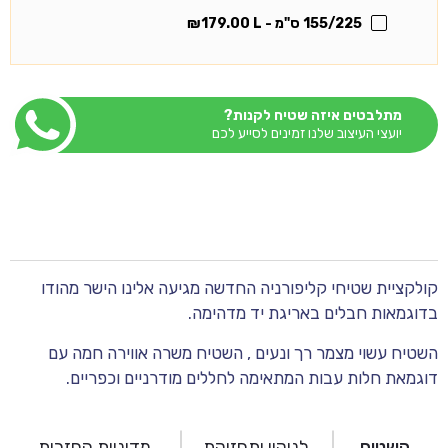
155/225 ס"מ - L
179.00
₪
מתלבטים איזה שטיח לקנות?
יועצי העיצוב שלנו זמינים לסייע לכם
קולקציית שטיחי קליפורניה החדשה מגיעה אלינו הישר מהודו
בדוגמאות חבלים באריגת יד מדהימה.
השטיח עשוי מצמר רך ונעים , השטיח משרה אווירה חמה עם
דוגמאת חלות עבות המתאימה לחללים מודרניים וכפריים.
השטיח
לניקוי ותחזוקת
מדיניות החזרות