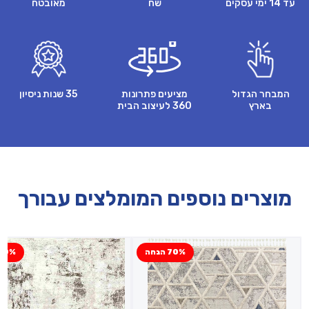
עד 14 ימי עסקים
שח
מאובטח
המבחר הגדול
מציעים פתרונות
35 שנות ניסיון
בארץ
360 לעיצוב הבית
מוצרים נוספים המומלצים עבורך
70% הנחה
50% הנח