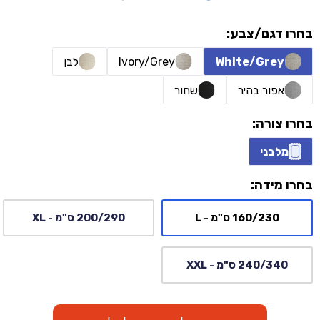
בחרו דגם/צבע:
White/Grey
Ivory/Grey
לבן
אפור בהיר
שחור
בחרו צורה:
מלבני
בחרו מידה:
160/230 ס"מ - L
200/290 ס"מ - XL
240/340 ס"מ - XXL