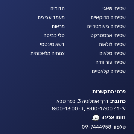
שטיחי שאגי
הדומים
שטיחים מרוקאיים
מעמד עציצים
שטיחים גיאומטריים
מראות
שטיחי אבסטרקט
סלי כביסה
שטיחי לולאות
דשא סינטטי
שטיחי טלאים
צמחיה מלאכותית
שטיחי עור פרה
שטיחים קלאסיים
פרטי התקשרות
כתובת
: דרך אפולוניה 3, כפר סבא
א'-ה': 8:00-17:00 , ו': 8:00-13:00
נווטו אלינו:
טלפון
: 09-7444958