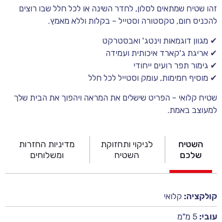
זהו שטיח שמתאים לסלון, לחדר השינה או לכל חלל שבו רוצים
להכניס חום, טקסטורה וסטייל – בקלות וללא מאמץ.
✔ מגוון דוגמאות וינטג' ואבסטרקט
✔ אריגת ג'קארד איכותית ועמידה
✔ גימור תפר רועים ייחודי
✔ מוסיף חמימות, עומק וסטייל לכל חלל
שטיח קלואי – הפריט שישלים את המראה ויהפוך את הבית שלך
למעוצב באמת.
השטיח
לניקוי ותחזוקת
מדיניות החזרות
שלכם
השטיח
ומשלוחים
קולקציה:
קלואי
עובי:
5 מ"מ