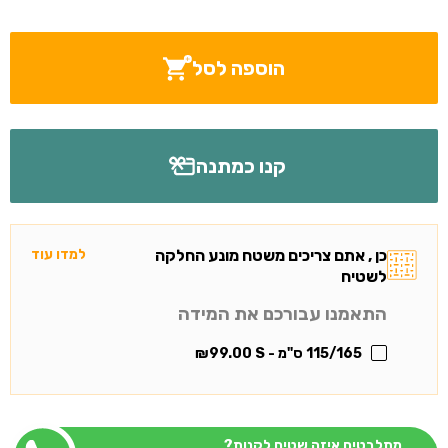
הוספה לסל
קנו כמתנה
כן , אתם צריכים משטח מונע החלקה
למדו עוד
לשטיח
התאמנו עבורכם את המידה
115/165 ס"מ - S
99.00
₪
מתלבטים איזה שטיח לקנות?