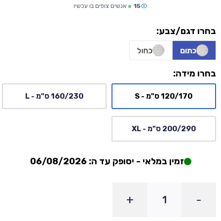
15
אנשים צופים בו עכשיו
בחרו דגם/צבע:
כתום
כחול
בחרו מידה:
120/170 ס"מ - S
160/230 ס"מ - L
200/290 ס"מ - XL
זמין במלאי - יסופק עד ה: 06/08/2026
+
-