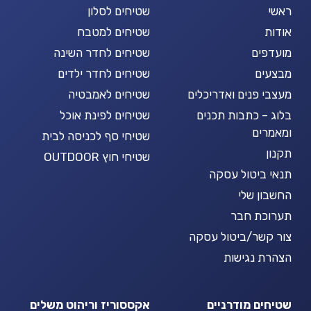
ראשי
שטיחים לסלון
אודות
שטיחים למטבח
מועדפים
שטיחים לחדר השינה
מבצעים
שטיחים לחדר ילדים
מעצבי פנים ואדריכלים
שטיחים לאמבטיה
בלוג – כתבות תכנים
שטיחים לפינת אוכל
ומאמרים
שטיחי סף לכניסה לבית
תקנון
שטיחי חוץ OUTDOOR
תנאי ביטול עסקה
החשבון שלי
תערוכת חבר
צור קשר/ביטול עסקה
הצהרת נגישות
שטיחים מודרניים
אקססוריז וריהוט משלים