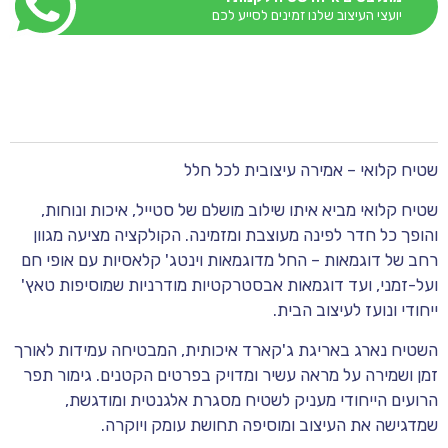
יועצי העיצוב שלנו זמינים לסייע לכם
שטיח קלואי – אמירה עיצובית לכל חלל
שטיח קלואי מביא איתו שילוב מושלם של סטייל, איכות ונוחות,
והופך כל חדר לפינה מעוצבת ומזמינה. הקולקציה מציעה מגוון
רחב של דוגמאות – החל מדוגמאות וינטג' קלאסיות עם אופי חם
ועל-זמני, ועד דוגמאות אבסטרקטיות מודרניות שמוסיפות טאץ'
ייחודי ונועז לעיצוב הבית.
השטיח נארג באריגת ג'קארד איכותית, המבטיחה עמידות לאורך
זמן ושמירה על מראה עשיר ומדויק בפרטים הקטנים. גימור תפר
הרועים הייחודי מעניק לשטיח מסגרת אלגנטית ומודגשת,
שמדגישה את העיצוב ומוסיפה תחושת עומק ויוקרה.