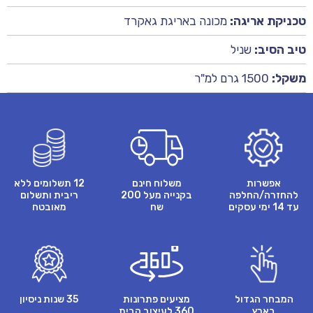
טכניקת אריגה:
מכונה באריגת גאקרד
טיב הסיב:
שניל
משקל:
1500 גרם למ"ר
אפשרות
משלוח חינם
12 תשלומים ללא
להחזרה/החלפה
בקנייה מעל 200
ריבית ותשלום
עד 14 ימי עסקים
שח
מאובטח
המבחר הגדול
מציעים פתרונות
35 שנות ניסיון
בארץ
360 לעיצוב הבית