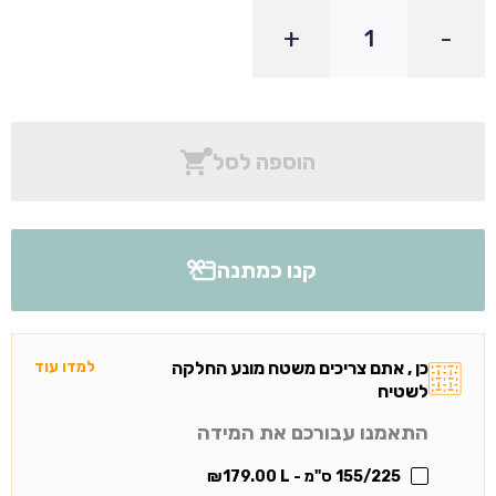
+
-
הוספה לסל
קנו כמתנה
כן , אתם צריכים משטח מונע החלקה
למדו עוד
לשטיח
התאמנו עבורכם את המידה
155/225 ס"מ - L
179.00
₪