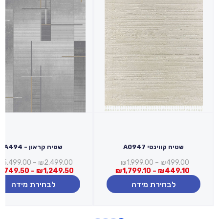
שטיח קווינסי A0947
שטיח קראון - A494
טווח
₪
5,499.00
–
₪
2,499.00
₪
1,999.00
–
₪
499.00
טווח
מחירים:
2,749.50
–
₪
1,249.50
₪
1,799.10
–
₪
449.10
מחירים:
לבחירת מידה
לבחירת מידה
עד
עד