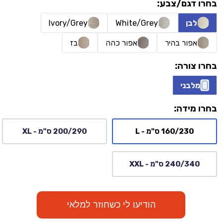
בחרו דגם/צבע:
לבן
White/Grey
Ivory/Grey
אפור בהיר
אפור כהה
בז
בחרו צורה:
מלבני
בחרו מידה:
160/230 ס"מ - L
200/290 ס"מ - XL
240/340 ס"מ - XXL
הודיעו לי כשחוזר למלאי