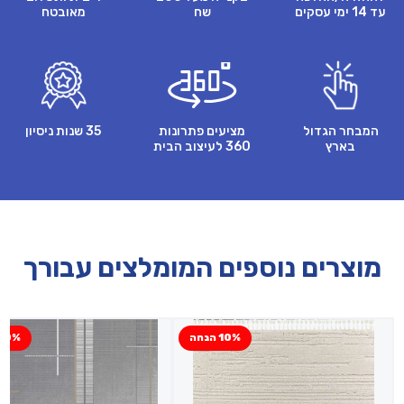
עד 14 ימי עסקים
שח
מאובטח
המבחר הגדול
מציעים פתרונות
35 שנות ניסיון
בארץ
360 לעיצוב הבית
מוצרים נוספים המומלצים עבורך
10% הנחה
50% הנח