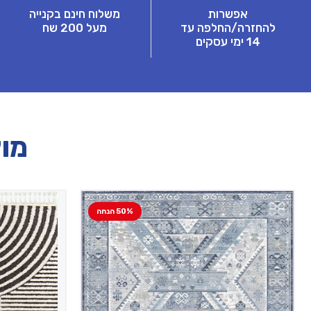
אפשרות
משלוח חינם בקנייה
להחזרה/החלפה עד
מעל 200 שח
14 ימי עסקים
מוצ
50% הנחה