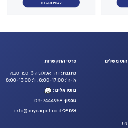
עד
לבחירת מידה
עד
הוט משלים
פרטי התקשרות
כתובת
: דרך אפולוניה 3, כפר סבא
א'-ה': 8:00-17:00 , ו': 8:00-13:00
נווטו אלינו:
טלפון
: 09-7444958
אימייל
:
info@buycarpet.co.il
ית