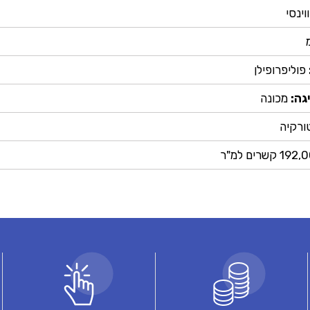
וינסי
פוליפרופילן
גה:
מכונה
ורקיה
1 קשרים למ"ר