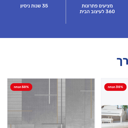
מציעים פתרונות
35 שנות ניסיון
360 לעיצוב הבית
רך
30% הנחה
50% הנחה