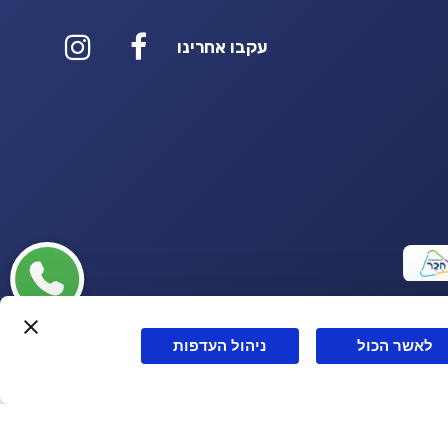
עקבו אחרינו
לאשר הכול
ניהול העדפות
Powerd by
OPUS