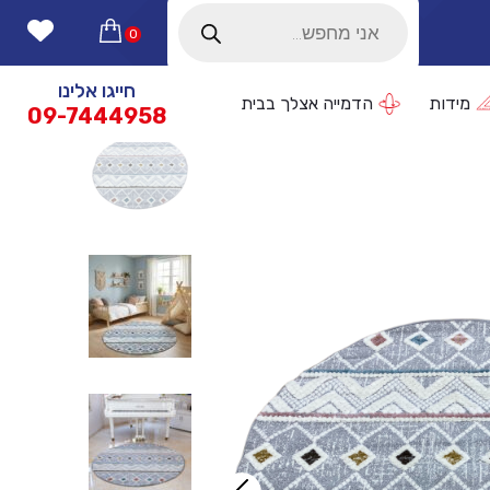
Products
search
0
חייגו אלינו
מידות
הדמייה אצלך בבית
09-7444958