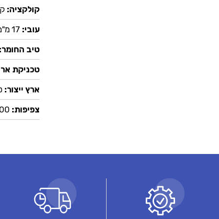
קולקציה:
קו
עובי:
17 מ"מ
טיב החומר:
טכניקת ארי
ארץ ייצור:
ט
צפיפות:
92,000