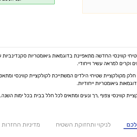
יחי קווינסי החדשה מתאפיינת בדוגמאות גיאומטריות סקנדינביות עם
 וקרים למראה עשיר וייחודי.
חלק מקולקציית שטיחי הילדים המשתייכת לקולקציית קווינסי ומתאפי
דוגמאות גיאומטריות ייחודיות.
יית קווינסי צפוף ,רך ונעים ומתאים לכל חלל בבית בכל ימות השנה.
לכם
לניקוי ותחזוקת השטיח
מדיניות החזרות 