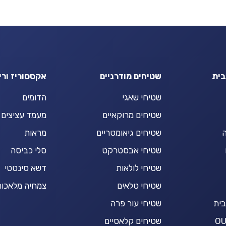
בית
שטיחים מודרניים
אקססוריז ורי
שטיחי שאגי
הדומים
שטיחים מרוקאיים
מעמד עציצים
ה
שטיחים גיאומטריים
מראות
שטיחי אבסטרקט
סלי כביסה
שטיחי לולאות
דשא סינטטי
שטיחי טלאים
צמחיה מלאכות
בית
שטיחי עור פרה
שטיחים קלאסיים