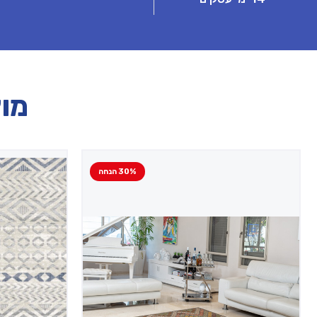
מוצ
30% הנחה