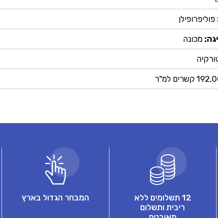
פוליפרופילן
גה:
מכונה
ורקיה
1 קשרים למ"ר
12 תשלומים ללא
המבחר הגדול בארץ
ריבית ותשלום
מאובטח