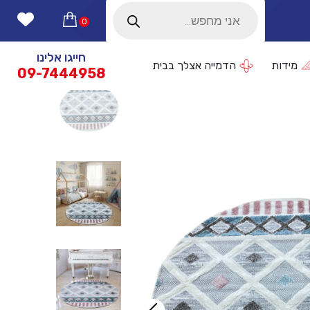
Products
search
0
חייגו אלינו
מידות
הדמייה אצלך בבית
09-7444958