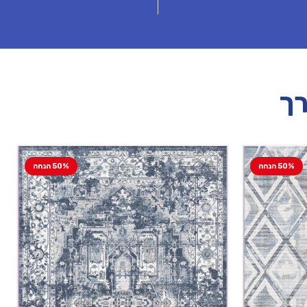
רך
50% הנחה
50% הנחה