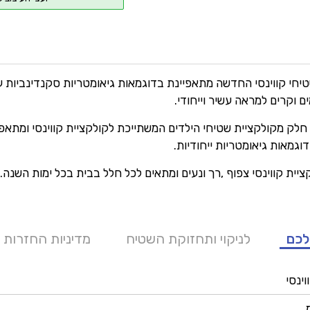
יחי קווינסי החדשה מתאפיינת בדוגמאות גיאומטריות סקנדינביות עם
 וקרים למראה עשיר וייחודי.
חלק מקולקציית שטיחי הילדים המשתייכת לקולקציית קווינסי ומתאפי
דוגמאות גיאומטריות ייחודיות.
יית קווינסי צפוף ,רך ונעים ומתאים לכל חלל בבית בכל ימות השנה.
לכם
לניקוי ותחזוקת השטיח
מדיניות החזרות 
וינסי