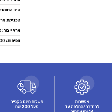
טיב החומר:
טכניקת ארי
ארץ ייצור:
ט
צפיפות:
92,000
אפשרות
משלוח חינם בקנייה
להחזרה/החלפה עד
מעל 200 שח
14 ימי עסקים