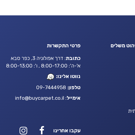
הוט משלים
פרטי התקשרות
כתובת
: דרך אפולוניה 3, כפר סבא
א'-ה': 8:00-17:00 , ו': 8:00-13:00
נווטו אלינו:
טלפון
: 09-7444958
אימייל
:
info@buycarpet.co.il
ית
עקבו אחרינו