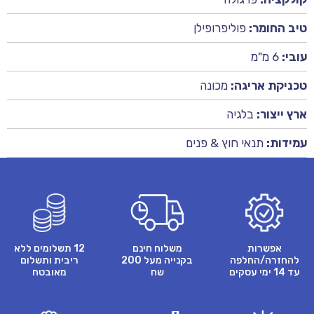
טיב החומר:
פוליפרופילן
עובי:
6 מ"מ
טכניקת אריגה:
מכונה
ארץ ייצור:
בלגיה
עמידות:
תנאי חוץ & פנים
אפשרות
משלוח חינם
12 תשלומים ללא
להחזרה/החלפה
בקנייה מעל 200
ריבית ותשלום
עד 14 ימי עסקים
שח
מאובטח