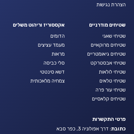
הצהרת נגישות
שטיחים מודרניים
אקססוריז וריהוט משלים
שטיחי שאגי
הדומים
שטיחים מרוקאיים
מעמד עציצים
שטיחים גיאומטריים
מראות
שטיחי אבסטרקט
סלי כביסה
שטיחי לולאות
דשא סינטטי
שטיחי טלאים
צמחיה מלאכותית
שטיחי עור פרה
שטיחים קלאסיים
פרטי התקשרות
כתובת
: דרך אפולוניה 3, כפר סבא