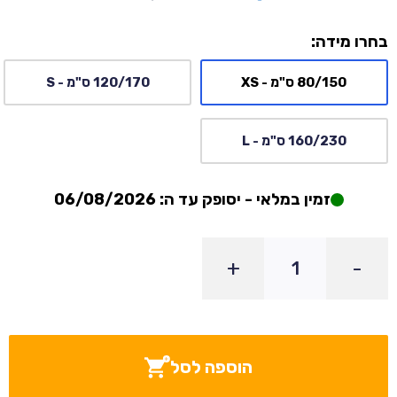
בחרו מידה:
80/150 ס"מ - XS
120/170 ס"מ - S
160/230 ס"מ - L
זמין במלאי - יסופק עד ה: 06/08/2026
+
-
הוספה לסל