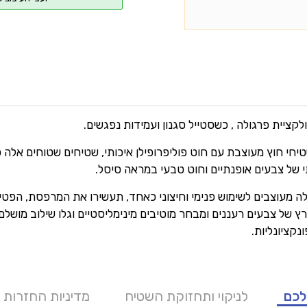
לקציית פרגולה , כשסטייל סגנון ועמידות נפגשים.
יחי חוץ מעוצבת עם חוט פוליפרופילן איכותי, שטיחים שטוחים אלה כ
י של צבעים אופנתיים וחוט טבעי במראה סיסל.
ה מעוצבים לשימוש פנימי וחיצוני כאחד, תעשירו את המרפסת, הפטיו 
 של צבעים רעננים ומבחר מוטיבים מינימליסטיים וגלו שילוב מושלם
נקציונליות.
לכם
לניקוי ותחזוקת השטיח
מדיניות החזרות 