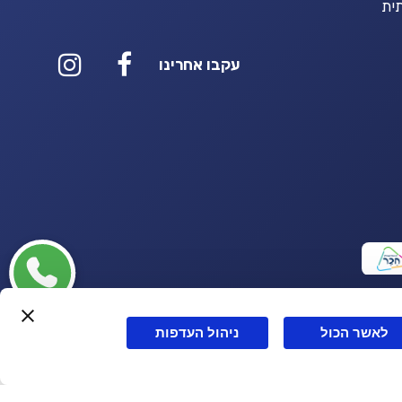
ית
עקבו אחרינו
לאשר הכול
ניהול העדפות
Powerd by
OPUS