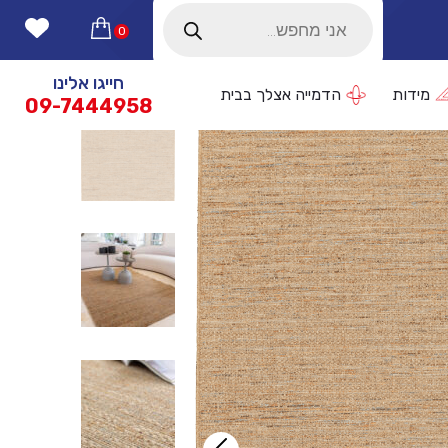
Products
search
0
חייגו אלינו
מידות
הדמייה אצלך בבית
09-7444958