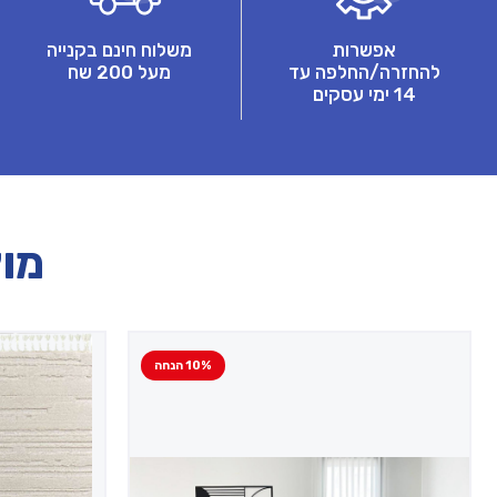
אפשרות
משלוח חינם בקנייה
להחזרה/החלפה עד
מעל 200 שח
14 ימי עסקים
מוצ
10% הנחה