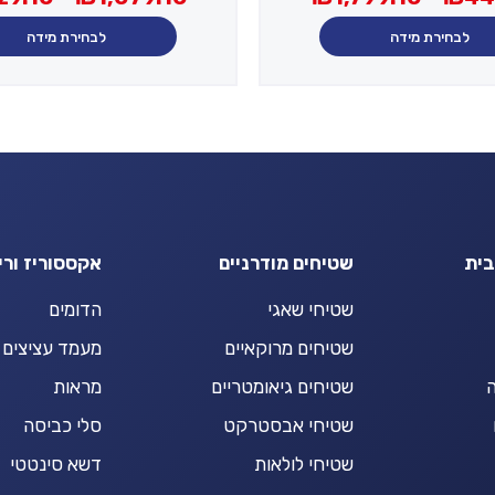
מחירים:
עד
לבחירת מידה
לבחירת מידה
עד
בית
שטיחים מודרניים
אקססוריז ורי
שטיחי שאגי
הדומים
שטיחים מרוקאיים
מעמד עציצים
ה
שטיחים גיאומטריים
מראות
שטיחי אבסטרקט
סלי כביסה
שטיחי לולאות
דשא סינטטי