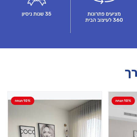
מציעים פתרונות
35 שנות ניסיון
360 לעיצוב הבית
רך
10% הנחה
10% הנחה