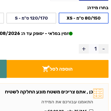
בחרו מידה:
80/150 ס"מ - XS
120/170 ס"מ - S
זמין במלאי - יסופק עד ה: 06/08/2026
+
-
הוספה לסל
כן , אתם צריכים משטח מונע החלקה לשטיח
התאמנו עבורכם את המידה