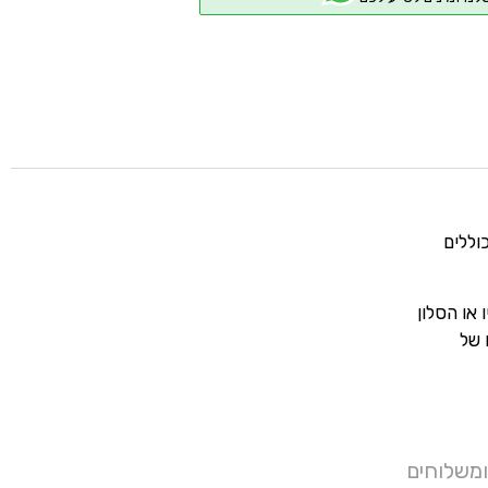
וללים
או הסלון
 של
ומשלוחים