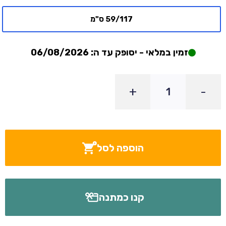
59/117 ס"מ
זמין במלאי - יסופק עד ה: 06/08/2026
+
-
הוספה לסל
קנו כמתנה