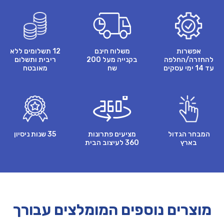
אפשרות
משלוח חינם
12 תשלומים ללא
להחזרה/החלפה
בקנייה מעל 200
ריבית ותשלום
עד 14 ימי עסקים
שח
מאובטח
המבחר הגדול
מציעים פתרונות
35 שנות ניסיון
בארץ
360 לעיצוב הבית
מוצרים נוספים המומלצים עבורך