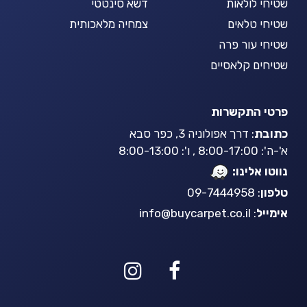
שטיחי לולאות
דשא סינטטי
שטיחי טלאים
צמחיה מלאכותית
שטיחי עור פרה
שטיחים קלאסיים
פרטי התקשרות
כתובת
: דרך אפולוניה 3, כפר סבא
א'-ה': 8:00-17:00 , ו': 8:00-13:00
נווטו אלינו:
טלפון
: 09-7444958
אימייל
:
info@buycarpet.co.il