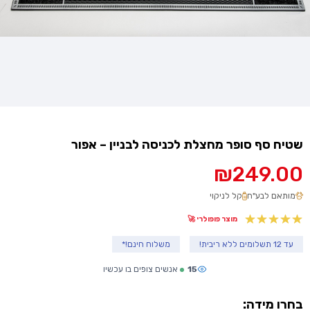
שטיח סף סופר מחצלת לכניסה לבניין – אפור
₪
249.00
מותאם לבע"ח
קל לניקוי
מוצר פופולרי 🚀
עד 12 תשלומים ללא ריבית!
משלוח חינם!*
15
אנשים צופים בו עכשיו
בחרו מידה: