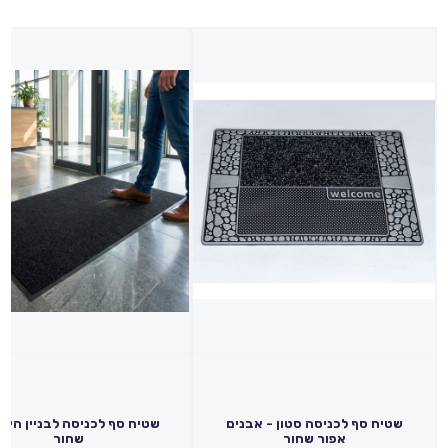
שטיח סף לכניסה סטון - אבנים
שטיח סף לכניסה לבניין הייט
אפור שחור
שחור