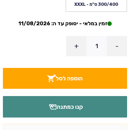
300/400 ס"מ - XXXL
זמין במלאי - יסופק עד ה: 11/08/2026
+
-
הוספה לסל
קנו כמתנה