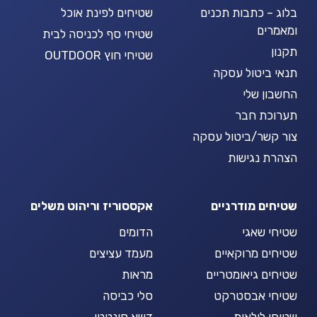
בלוג – כתבות תכנים
שטיחים לפינת אוכל
ומאמרים
שטיחי סף לכניסה לבית
תקנון
שטיחי חוץ OUTDOOR
תנאי ביטול עסקה
החשבון שלי
תערוכת חבר
צור קשר/ביטול עסקה
הצהרת נגישות
שטיחים מודרניים
אקססוריז וריהוט משלים
שטיחי שאגי
הדומים
שטיחים מרוקאיים
מעמד עציצים
שטיחים גיאומטריים
מראות
שטיחי אבסטרקט
סלי כביסה
שטיחי לולאות
דשא סינטטי