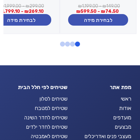
טווח
ט
₪
1,999.00
–
₪
299.00
₪
1,199.00
–
₪
149.00
טווח
מחירים:
מ
₪
1,799.10
–
₪
269.10
₪
599.50
–
₪
74.50
מחירים:
לבחירת מידה
לבחירת מידה
עד
ע
עד
מפת אתר
שטיחים לפי חלל הבית
ראשי
שטיחים לסלון
אודות
שטיחים למטבח
מועדפים
שטיחים לחדר השינה
מבצעים
שטיחים לחדר ילדים
מעצבי פנים ואדריכלים
שטיחים לאמבטיה