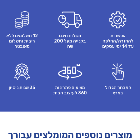
אפשרות
משלוח חינם
12 תשלומים ללא
להחזרה/החלפה
בקנייה מעל 200
ריבית ותשלום
עד 14 ימי עסקים
שח
מאובטח
המבחר הגדול
מציעים פתרונות
35 שנות ניסיון
בארץ
360 לעיצוב הבית
מוצרים נוספים המומלצים עבורך