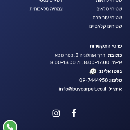
שטיחי טלאים
צמחיה מלאכותית
שטיחי עור פרה
שטיחים קלאסיים
פרטי התקשרות
כתובת
: דרך אפולוניה 3, כפר סבא
א'-ה': 8:00-17:00 , ו': 8:00-13:00
נווטו אלינו:
טלפון
: 09-7444958
אימייל
:
info@buycarpet.co.il