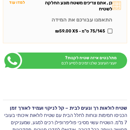
כן , אתם צריכים משטח מונע החלקה
למדו עוד
לשטיח
התאמנו עבורכם את המידה
75/145 ס"מ - XS
59.00
₪
מתלבטים איזה שטיח לקנות?
יועצי העיצוב שלנו זמינים לסייע לכם
שטיח לולאות רך ונעים לבית – קל לניקוי ועמיד לאורך זמן
הכניסו חמימות ונוחות לחלל הבית עם שטיח לולאות איכותי בעובי
7 מ"מ. השטיח עשוי מסיבי פוליפרופילן רכים למגע, שמעניקים
תחושה נעימה בכל דריכה. אידיאלי לחדרי מגורים, מסדרונות,