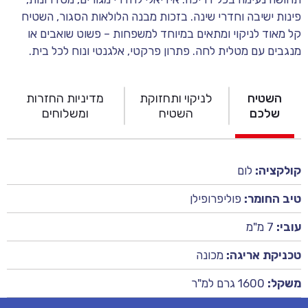
פינות ישיבה וחדרי שינה. בזכות מבנה הלולאות הסגור, השטיח
קל מאוד לניקוי ומתאים במיוחד למשפחות – פשוט שואבים או
מנגבים עם מטלית לחה. פתרון פרקטי, אלגנטי ונוח לכל בית.
השטיח
לניקוי ותחזוקת
מדיניות החזרות
שלכם
השטיח
ומשלוחים
קולקציה:
לום
טיב החומר:
פוליפרופילן
עובי:
7 מ"מ
טכניקת אריגה:
מכונה
משקל:
1600 גרם למ"ר