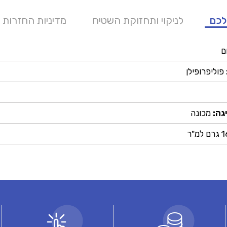
לכם
לניקוי ותחזוקת השטיח
מדיניות החזרות 
ם
פוליפרופילן
גה:
מכונה
מ"ר