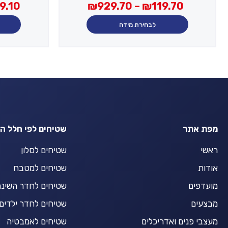
מחירים:
טווח
9.10
₪
929.70
–
₪
119.70
מחירים:
עד
לבחירת מידה
עד
מפת אתר
שטיחים לפי חלל ה
ראשי
שטיחים לסלון
אודות
שטיחים למטבח
מועדפים
שטיחים לחדר השינ
מבצעים
שטיחים לחדר ילדים
מעצבי פנים ואדריכלים
שטיחים לאמבטיה