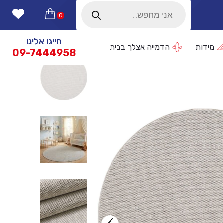
Products
search
0
חייגו אלינו
מידות
הדמייה אצלך בבית
09-7444958