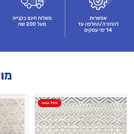
אפשרות
משלוח חינם בקנייה
להחזרה/החלפה עד
מעל 200 שח
14 ימי עסקים
מוצ
70% הנחה