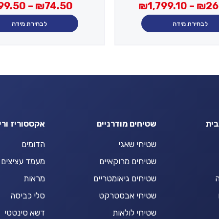
מחירים:
טווח
99.50
–
₪
74.50
₪
1,799.10
–
₪
26
מחירים:
עד
לבחירת מידה
לבחירת מידה
עד
בית
שטיחים מודרניים
אקססוריז ורי
שטיחי שאגי
הדומים
שטיחים מרוקאיים
מעמד עציצים
ה
שטיחים גיאומטריים
מראות
שטיחי אבסטרקט
סלי כביסה
שטיחי לולאות
דשא סינטטי