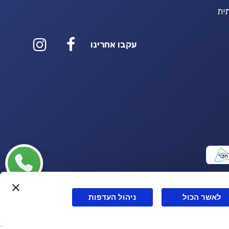
ית
עקבו אחרינו
לאשר הכול
ניהול העדפות
Powerd by
OPUS