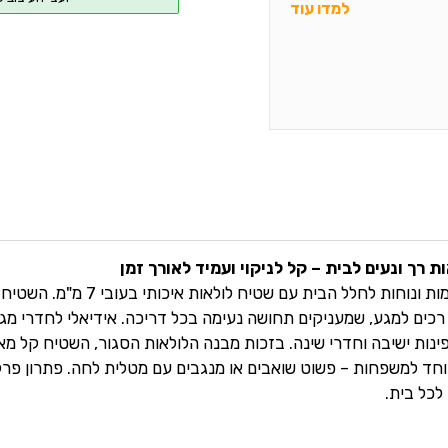
למדו עוד
ת רך ונעים לבית – קל לניקוי ועמיד לאורך זמן
הכניסו חמימות ונוחות לחלל הבית עם שטיח לולאו
 רכים למגע, שמעניקים תחושה נעימה בכל דריכה. אידיאלי לחדרי מגו
ינות ישיבה וחדרי שינה. בזכות מבנה הלולאות הסגור, השטיח קל מאו
וחד למשפחות – פשוט שואבים או מנגבים עם מטלית לחה. פתרון פרק
 לכל בית.