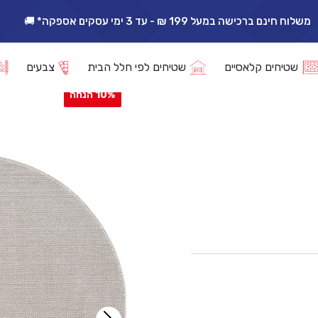
משלוח חינם ברכישה במעל 199 ₪ - עד 3 ימי עסקים אספקה* 🚚
אפשרות החזרה/החלפה עד 14 ימי עסקים 🔁
– קרם
שטיחים קלאסיים
שטיחים לפי חלל הבית
צבעים
10% הנחה