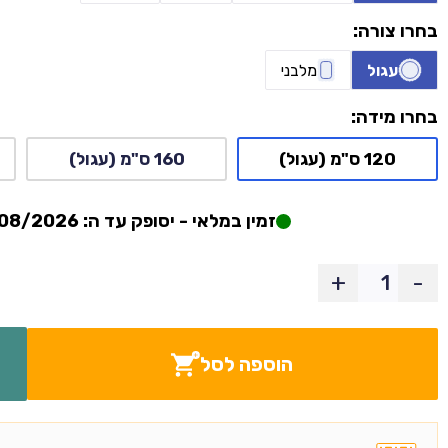
בחרו צורה:
עגול
מלבני
בחרו מידה:
120 ס"מ (עגול)
160 ס"מ (עגול)
זמין במלאי - יסופק עד ה: 11/08/2026
+
-
הוספה לסל