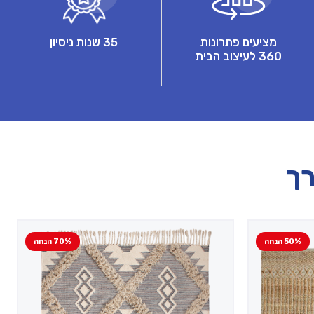
מציעים פתרונות
35 שנות ניסיון
360 לעיצוב הבית
רך
50% הנחה
70% הנחה