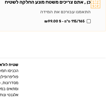
כן , אתם צריכים משטח מונע החלקה לשטיח
התאמנו עבורכם את המידה
115/165 ס"מ - S
99.00
₪
שטיח לולאו
פוליפרופילן
מסדרונות, פ
ומתאים במי
אלגנטי ונוח