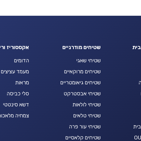
בית
שטיחים מודרניים
אקססוריז ורי
שטיחי שאגי
הדומים
שטיחים מרוקאיים
מעמד עציצים
ה
שטיחים גיאומטריים
מראות
שטיחי אבסטרקט
סלי כביסה
שטיחי לולאות
דשא סינטטי
שטיחי טלאים
צמחיה מלאכות
בית
שטיחי עור פרה
שטיחים קלאסיים