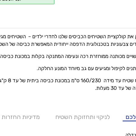
את קולקציית השטיחים הכביסים שלנו לחדרי ילדים – השטיחים מגיע
דים צבעוניות בטכנולוגית הדפסה ייחודית המאפשרת כביסה של השטי
ויים מכותנה ממוחזרת רכה ונעימה המתנקה בקלות במכונת כביסה.
נים לקיפול ומגיעים עם גב מיוחד המונע החלקה.
* ניתן לכבס שטיח עד מידה 160/230 ס"מ במכונת כביסה ביתית של עד
ד 30 מעלות.
לכם
לניקוי ותחזוקת השטיח
מדיניות החזרות 
דלה