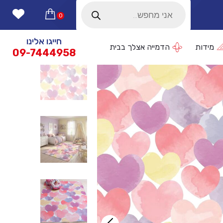
Products
search
0
חייגו אלינו
מידות
הדמייה אצלך בבית
09-7444958