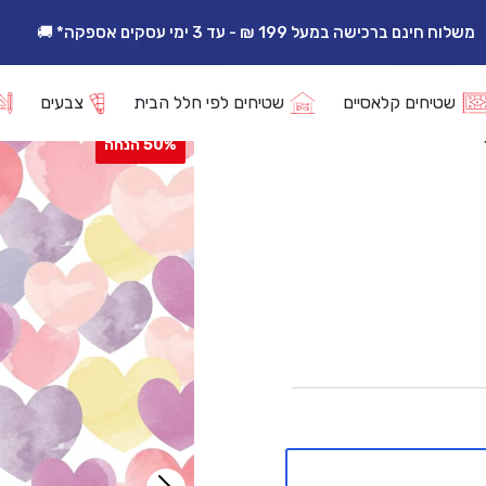
משלוח חינם ברכישה במעל 199 ₪ - עד 3 ימי עסקים אספקה* 🚚
אפשרות החזרה/החלפה עד 14 ימי עסקים 🔁
 בייבי מנדלה 5248-00
שטיחים קלאסיים
שטיחים לפי חלל הבית
צבעים
50% הנחה