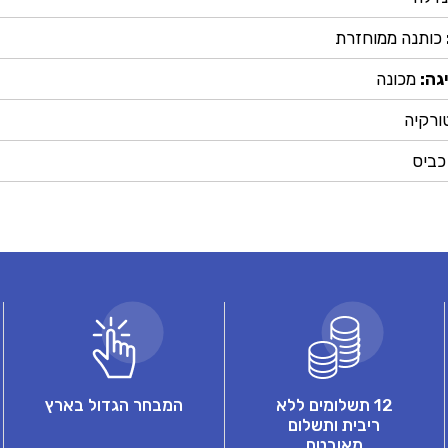
כותנה ממוחזרת
גה:
מכונה
ורקיה
כביס
12 תשלומים ללא
המבחר הגדול בארץ
ריבית ותשלום
מאובטח