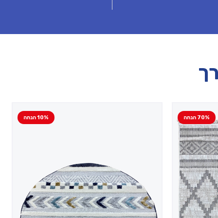
רך
70% הנחה
10% הנחה