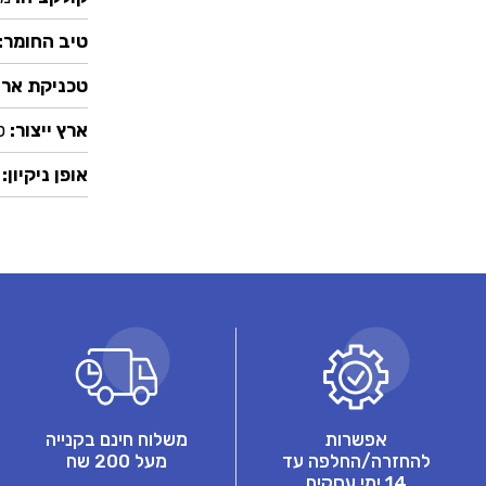
טיב החומר:
טכניקת ארי
ארץ ייצור:
ט
אופן ניקיון:
אפשרות
משלוח חינם בקנייה
להחזרה/החלפה עד
מעל 200 שח
14 ימי עסקים