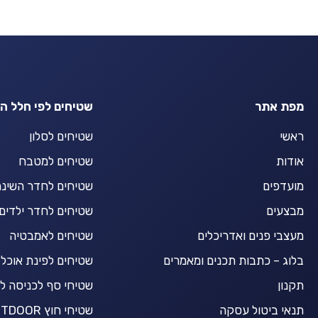
מפת אתר
שטיחים לפי חלל ה
ראשי
שטיחים לסלון
אודות
שטיחים למטבח
מועדפים
שטיחים לחדר השינ
מבצעים
שטיחים לחדר ילדים
מעצבי פנים ואדריכלים
שטיחים לאמבטיה
בלוג – כתבות תכנים ומאמרים
שטיחים לפינת אוכל
תקנון
שטיחי סף לכניסה ל
תנאי ביטול עסקה
שטיחי חוץ OUTDOOR