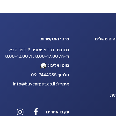
הוט משלים
פרטי התקשרות
כתובת
: דרך אפולוניה 3, כפר סבא
א'-ה': 8:00-17:00 , ו': 8:00-13:00
נווטו אלינו:
טלפון
: 09-7444958
אימייל
:
info@buycarpet.co.il
ית
עקבו אחרינו