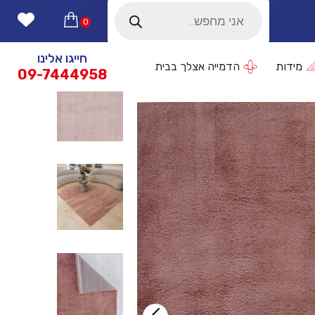
Products
search
0
חייגו אלינו
מידות
הדמייה אצלך בבית
09-7444958