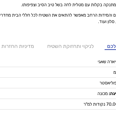
 מתנקה בקלות עם מטלית לחה בשל טיב הסיב וצפיפותו.
ים והמידות הרחב מאפשר להתאים את השטיח לכל חללי הבית מחדרי י
סלון ועוד.
לכם
לניקוי ותחזוקת השטיח
מדיניות החזרות 
ארה שאגי
וליאסטר
גה:
מכונה
נקודות למ"ר