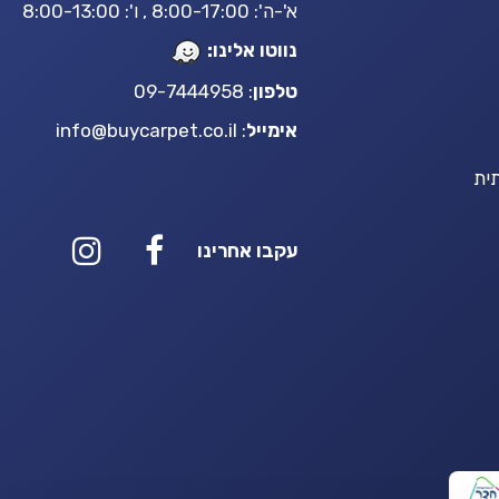
א'-ה': 8:00-17:00 , ו': 8:00-13:00
נווטו אלינו:
טלפון
: 09-7444958
אימייל
:
info@buycarpet.co.il
ית
עקבו אחרינו