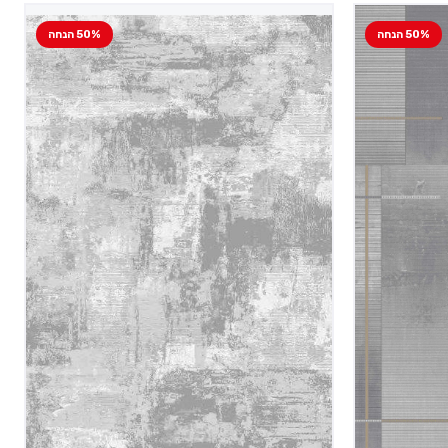
50% הנחה
50% הנחה