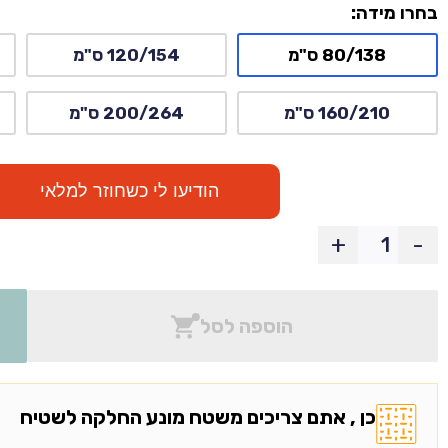
בחרו מידה:
80/138 ס"מ
120/154 ס"מ
160/210 ס"מ
200/264 ס"מ
הודיעו לי כשחוזר למלאי
+
-
הוספה לסל
כן , אתם צריכים משטח מונע החלקה לשטיח