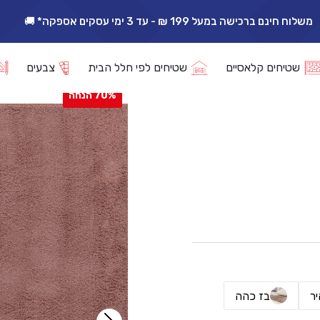
משלוח חינם ברכישה במעל 199 ₪ - עד 3 ימי עסקים אספקה* 🚚
אפשרות החזרה/החלפה עד 14 ימי עסקים 🔁
ד עתיק
שטיחים קלאסיים
שטיחים לפי חלל הבית
צבעים
70% הנחה
ר
בז כהה