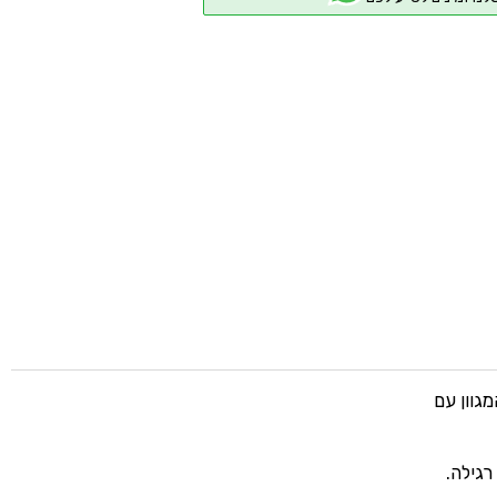
גוון עם
רגילה.