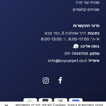
שטיחי עור פרה
שטיחים קלאסיים
פרטי התקשרות
כתובת
: דרך אפולוניה 3, כפר סבא
א'-ה': 8:00-17:00 , ו': 8:00-13:00
נווטו אלינו:
טלפון
: 09-7444958
אימייל
:
info@buycarpet.co.il
אנחנו משתמשים בקובצי Cookies לשיפור חוויית המשתמש,