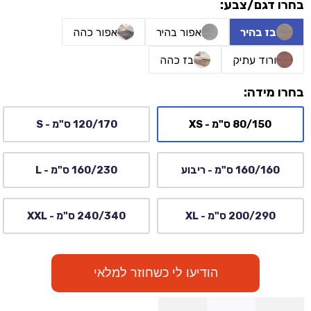
בחרו דגם/צבע:
בז בהיר
אפור בהיר
אפור כהה
ורוד עתיק
בז כהה
בחרו מידה:
80/150 ס"מ - XS
120/170 ס"מ - S
160/160 ס"מ - ריבוע
160/230 ס"מ - L
200/290 ס"מ - XL
240/340 ס"מ - XXL
הודיעו לי כשחוזר למלאי