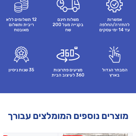
אפשרות
משלוח חינם
12 תשלומים ללא
להחזרה/החלפה
בקנייה מעל 200
ריבית ותשלום
עד 14 ימי עסקים
שח
מאובטח
המבחר הגדול
מציעים פתרונות
35 שנות ניסיון
בארץ
360 לעיצוב הבית
מוצרים נוספים המומלצים עבורך