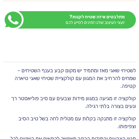
מתלבטים איזה שטיח לקנות?
יועצי העיצוב שלנו זמינים לסייע לכם
לשטיחי שאגי מאז ומתמיד יש מקום קבע בענף השטיחים –
שמחים להרחיב את המגוון עם קולקציית שטיחי שאגי טיארה
קטיפה.
קולקציה זו מגיעה במגוון מידות וצבעים עם סיב פוליאסטר רך
ונעים בצורה בלתי רגילה.
קולקציה זו מתנקה בקלות עם מטלית לחה בשל טיב הסיב
וצפיפותו.
מגוון הצבעים והמידות הרחב מאפשר להתאים את השטיח לכל