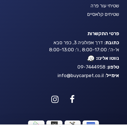
שטיחי עור פרה
שטיחים קלאסיים
פרטי התקשרות
כתובת
: דרך אפולוניה 3, כפר סבא
א'-ה': 8:00-17:00 , ו': 8:00-13:00
נווטו אלינו:
טלפון
: 09-7444958
אימייל
:
info@buycarpet.co.il