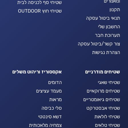
ומאמרים
שטיחי סף לכניסה לבית
תקנון
שטיחי חוץ OUTDOOR
תנאי ביטול עסקה
החשבון שלי
תערוכת חבר
צור קשר/ביטול עסקה
הצהרת נגישות
שטיחים מודרניים
אקססוריז וריהוט משלים
שטיחי שאגי
הדומים
שטיחים מרוקאיים
מעמד עציצים
שטיחים גיאומטריים
מראות
שטיחי אבסטרקט
סלי כביסה
שטיחי לולאות
דשא סינטטי
שטיחי טלאים
צמחיה מלאכותית