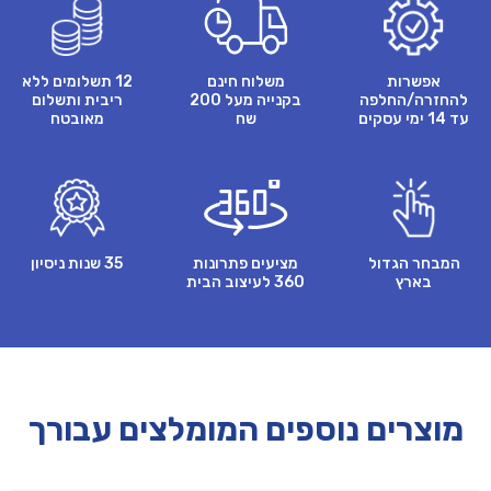
אפשרות
משלוח חינם
12 תשלומים ללא
להחזרה/החלפה
בקנייה מעל 200
ריבית ותשלום
עד 14 ימי עסקים
שח
מאובטח
המבחר הגדול
מציעים פתרונות
35 שנות ניסיון
בארץ
360 לעיצוב הבית
מוצרים נוספים המומלצים עבורך