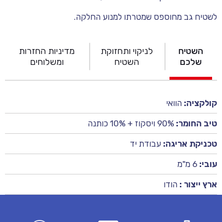
לשטיח גב מחוספס שמטרתו למנוע החלקה.
השטיח
לניקוי ותחזוקת
מדיניות החזרות
שלכם
השטיח
ומשלוחים
קולקציה:
הוואי
טיב החומר:
90% ויסקוז + 10% כותנה
טכניקת אריגה:
עבודת יד
עובי:
6 מ"מ
ארץ ייצור :
הודו