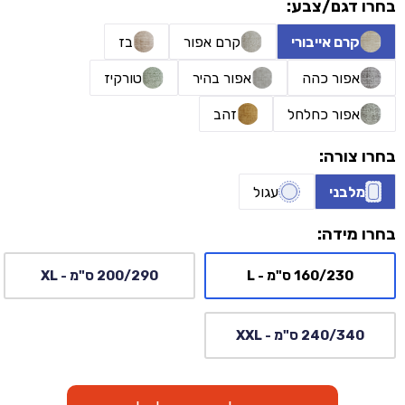
בחרו דגם/צבע:
קרם אייבורי
קרם אפור
בז
אפור כהה
אפור בהיר
טורקיז
אפור כחלחל
זהב
בחרו צורה:
מלבני
עגול
בחרו מידה:
160/230 ס"מ - L
200/290 ס"מ - XL
240/340 ס"מ - XXL