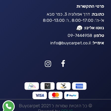
פרטי התקשרות
כתובת
: דרך אפולוניה 3, כפר סבא
א'-ה': 8:00-17:00 , ו': 8:00-13:00
נווטו אלינו:
טלפון
: 09-7444958
אימייל
:
info@buycarpet.co.il
© כל הזכויות שמורות ל Buycarpet 2021