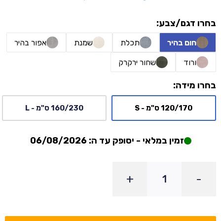
בחרו דגם/צבע:
חום בהיר
תכלת
שמנת
אפור בהיר
ורוד
שחור ירקרק
בחרו מידה:
120/170 ס"מ - S
160/230 ס"מ - L
זמין במלאי - יסופק עד ה: 06/08/2026
+
-