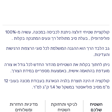
קולקציית שטיחי דולצה ניתנת לכביסה במכונה, עשויה מ-100%
פוליפרופילן , בעלת סיב מתולתל רך ונעים המתנקה בקלות .
גב הלבד הרך הוא ההגנה המושלמת לכל סוגי הרצפות הרגישות
והעדינות.
ניתן לחתוך בקלות את השטיחים מהדור החדש לכל גודל או צורה
מועדפת בהתאמה אישית, באמצעות מספריים במידת הצורך.
קולקציה זו הינה תוצרת בלגיה הנארגת בעבודת מכונה בעובי 12
מ”מ מסיב פוליאסטר במשקל של 1.4 ק”ג למ”ר.
השטיח
לניקוי ותחזוקת
מדיניות החזרות
שלכם
השטיח
ומשלוחים