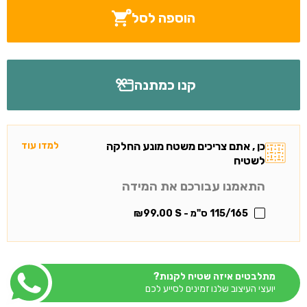
הוספה לסל
קנו כמתנה
כן , אתם צריכים משטח מונע החלקה
למדו עוד
לשטיח
התאמנו עבורכם את המידה
115/165 ס"מ - S
99.00
₪
מתלבטים איזה שטיח לקנות?
יועצי העיצוב שלנו זמינים לסייע לכם