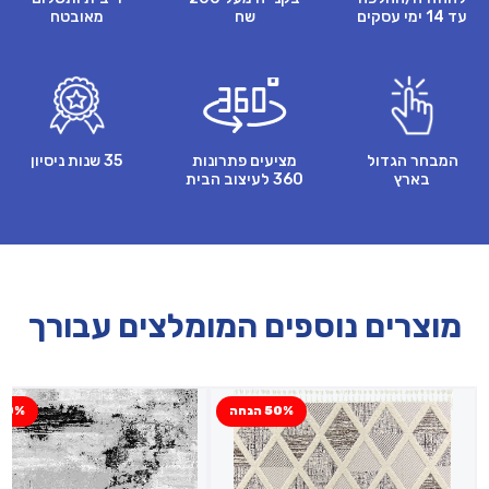
עד 14 ימי עסקים
שח
מאובטח
המבחר הגדול
מציעים פתרונות
35 שנות ניסיון
בארץ
360 לעיצוב הבית
מוצרים נוספים המומלצים עבורך
50% הנחה
50% הנח