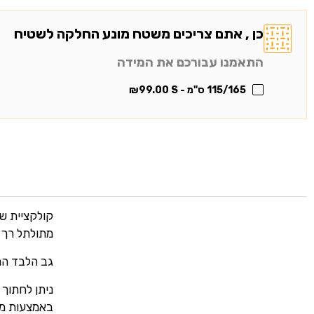
כן , אתם צריכים משטח מונע החלקה לשטיח
התאמנו עבורכם את המידה
115/165 ס"מ - S
99.00
₪
מתולתל רך 
גב הלבד הר
ניתן לחתוך
באמצעות מס