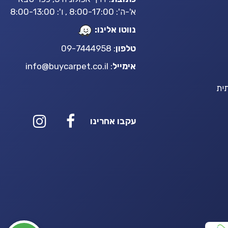
א'-ה': 8:00-17:00 , ו': 8:00-13:00
נווטו אלינו:
טלפון
: 09-7444958
אימייל
:
info@buycarpet.co.il
ית
עקבו אחרינו