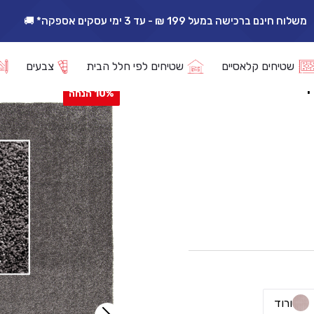
משלוח חינם ברכישה במעל 199 ₪ - עד 3 ימי עסקים אספקה* 🚚
אפשרות החזרה/החלפה עד 14 ימי עסקים 🔁
שטיחים קלאסיים
שטיחים לפי חלל הבית
צבעים
10% הנחה
ורוד