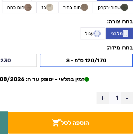
שחור ירקרק
חום בהיר
בז
חום כהה
בחרו צורה:
מלבני
עגול
בחרו מידה:
120/170 ס"מ - S
160/230 
זמין במלאי - יסופק עד ה: 06/08/2026
+
-
הוספה לסל