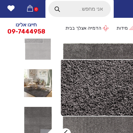
Products
search
0
חייגו אלינו
מידות
הדמייה אצלך בבית
09-7444958