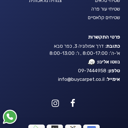
שטיחי טלאים
צמחיה מלאכותית
שטיחי עור פרה
שטיחים קלאסיים
פרטי התקשרות
כתובת
: דרך אפולוניה 3, כפר סבא
א'-ה': 8:00-17:00 , ו': 8:00-13:00
נווטו אלינו:
טלפון
: 09-7444958
אימייל
:
info@buycarpet.co.il