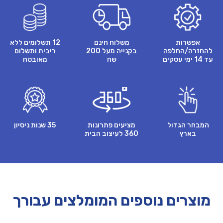
אפשרות
משלוח חינם
12 תשלומים ללא
להחזרה/החלפה
בקנייה מעל 200
ריבית ותשלום
עד 14 ימי עסקים
שח
מאובטח
המבחר הגדול
מציעים פתרונות
35 שנות ניסיון
בארץ
360 לעיצוב הבית
מוצרים נוספים המומלצים עבורך