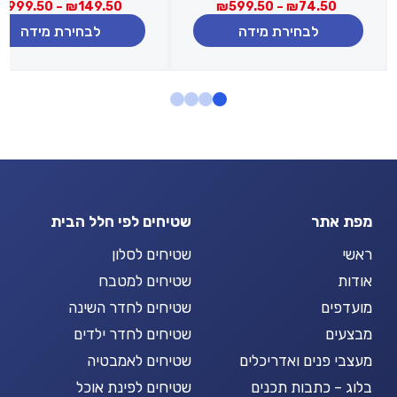
טווח
מחירים:
מ
₪
999.50
–
₪
149.50
₪
599.50
–
₪
74.50
מחירים:
לבחירת מידה
לבחירת מידה
עד
ע
עד
מפת אתר
שטיחים לפי חלל הבית
ראשי
שטיחים לסלון
אודות
שטיחים למטבח
מועדפים
שטיחים לחדר השינה
מבצעים
שטיחים לחדר ילדים
מעצבי פנים ואדריכלים
שטיחים לאמבטיה
בלוג – כתבות תכנים
שטיחים לפינת אוכל