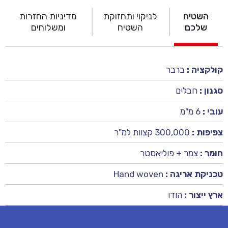
השטיח
לניקוי ותחזוקת
מדיניות החזרות
שלכם
השטיח
ומשלוחים
קולקציה :
ברבר
סגנון :
חבלים
עובי :
6 מ"מ
צפיפות :
300,000 קצוות למ"ר
חומר :
צמר + פוליאסטר
טכניקת אריגה :
Hand woven
ארץ ייצור :
הודו