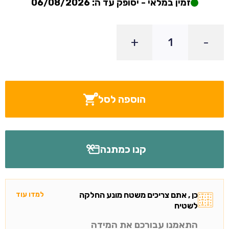
זמין במלאי - יסופק עד ה: 06/08/2026
+
-
הוספה לסל
קנו כמתנה
כן , אתם צריכים משטח מונע החלקה
למדו עוד
לשטיח
התאמנו עבורכם את המידה