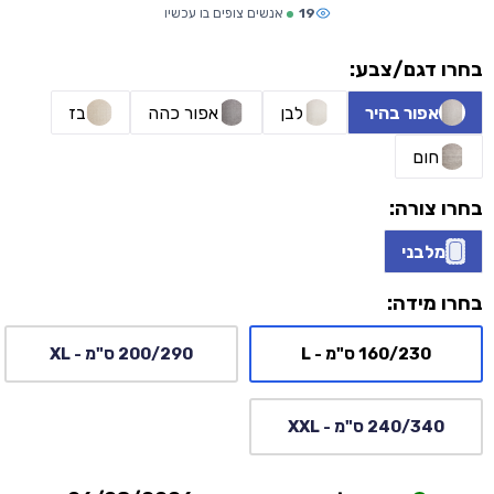
19
אנשים צופים בו עכשיו
בחרו דגם/צבע:
אפור בהיר
לבן
אפור כהה
בז
חום
בחרו צורה:
מלבני
בחרו מידה:
160/230 ס"מ - L
200/290 ס"מ - XL
240/340 ס"מ - XXL