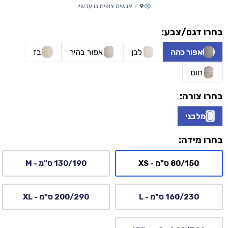
9
אנשים צופים בו עכשיו
בחרו דגם/צבע:
אפור כהה
לבן
אפור בהיר
בז
חום
בחרו צורה:
מלבני
בחרו מידה:
80/150 ס"מ - XS
130/190 ס"מ - M
160/230 ס"מ - L
200/290 ס"מ - XL