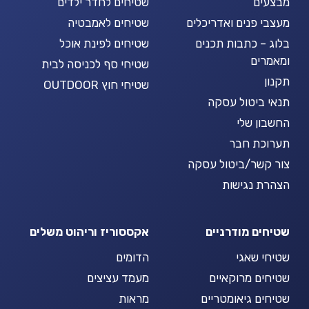
מבצעים
שטיחים לחדר ילדים
מעצבי פנים ואדריכלים
שטיחים לאמבטיה
בלוג – כתבות תכנים
שטיחים לפינת אוכל
ומאמרים
שטיחי סף לכניסה לבית
תקנון
שטיחי חוץ OUTDOOR
תנאי ביטול עסקה
החשבון שלי
תערוכת חבר
צור קשר/ביטול עסקה
הצהרת נגישות
שטיחים מודרניים
אקססוריז וריהוט משלים
שטיחי שאגי
הדומים
שטיחים מרוקאיים
מעמד עציצים
שטיחים גיאומטריים
מראות