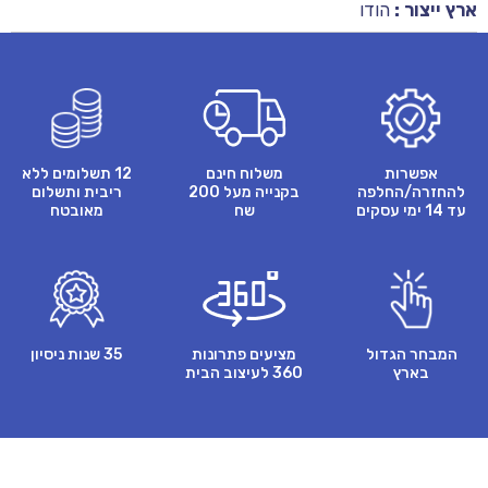
ארץ ייצור :
הודו
אפשרות
משלוח חינם
12 תשלומים ללא
להחזרה/החלפה
בקנייה מעל 200
ריבית ותשלום
עד 14 ימי עסקים
שח
מאובטח
המבחר הגדול
מציעים פתרונות
35 שנות ניסיון
בארץ
360 לעיצוב הבית