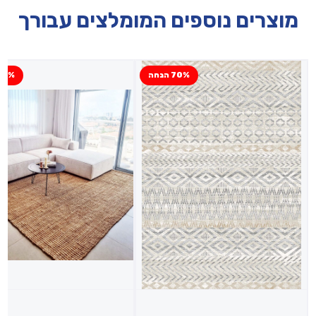
מוצרים נוספים המומלצים עבורך
70% הנחה
10% הנח