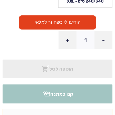
240/340 ס"מ - XXL
הודיעו לי כשחוזר למלאי
+
-
הוספה לסל
קנו כמתנה