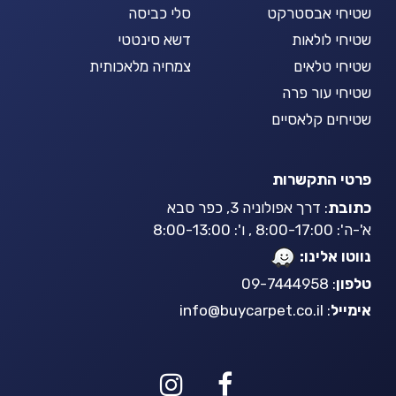
שטיחי אבסטרקט
סלי כביסה
שטיחי לולאות
דשא סינטטי
שטיחי טלאים
צמחיה מלאכותית
שטיחי עור פרה
שטיחים קלאסיים
פרטי התקשרות
כתובת
: דרך אפולוניה 3, כפר סבא
א'-ה': 8:00-17:00 , ו': 8:00-13:00
נווטו אלינו:
טלפון
: 09-7444958
אימייל
:
info@buycarpet.co.il