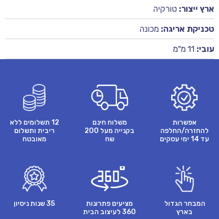
ארץ ייצור:
טורקיה
טכניקת אריגה:
מכונה
עובי:
11 מ"מ
אפשרות
משלוח חינם
12 תשלומים ללא
להחזרה/החלפה
בקנייה מעל 200
ריבית ותשלום
עד 14 ימי עסקים
שח
מאובטח
המבחר הגדול
מציעים פתרונות
35 שנות ניסיון
בארץ
360 לעיצוב הבית