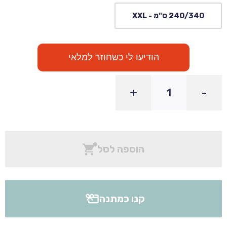
240/340 ס"מ - XXL
הודיעו לי כשחוזר למלאי
+
-
הוספה לסל
קנו כמתנה