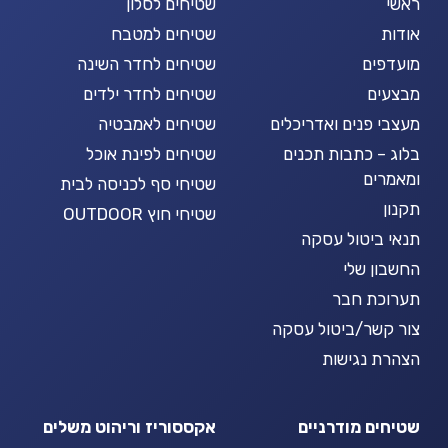
ראשי
שטיחים לסלון
אודות
שטיחים למטבח
מועדפים
שטיחים לחדר השינה
מבצעים
שטיחים לחדר ילדים
מעצבי פנים ואדריכלים
שטיחים לאמבטיה
בלוג – כתבות תכנים
שטיחים לפינת אוכל
ומאמרים
שטיחי סף לכניסה לבית
תקנון
שטיחי חוץ OUTDOOR
תנאי ביטול עסקה
החשבון שלי
תערוכת חבר
צור קשר/ביטול עסקה
הצהרת נגישות
שטיחים מודרניים
אקססוריז וריהוט משלים