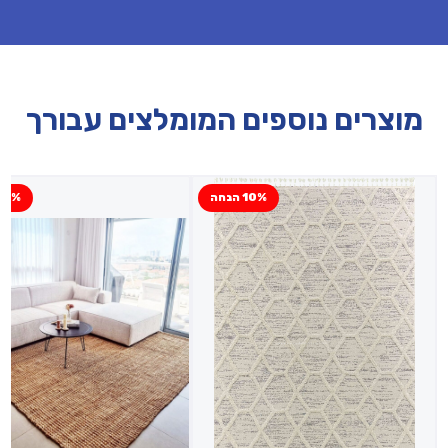
מוצרים נוספים המומלצים עבורך
10% הנחה
10% הנח