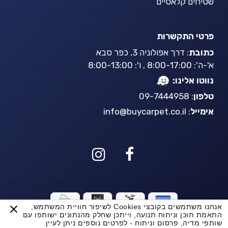
שטיחים קלאסיים
פרטי התקשרות
כתובת
: דרך אפולוניה 3, כפר סבא
א'-ה': 8:00-17:00 , ו': 8:00-13:00
נווטו אלינו:
טלפון
: 09-7444958
אימייל
:
info@buycarpet.co.il
אנחנו משתמשים בקובצי Cookies לשיפור חוויית המשתמש,
BuyCarpet AI
התאמת תוכן וניתוח תנועה, וייתכן שחלק מהנתונים ישותפו עם
שותפי מדיה, פרסום וניתוח - לפרטים נוספים ניתן לעיין