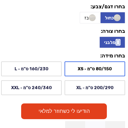
בחרו דגם/צבע:
כחול
בז
בחרו צורה:
מלבני
בחרו מידה:
80/150 ס"מ - XS
160/230 ס"מ - L
200/290 ס"מ - XL
240/340 ס"מ - XXL
הודיעו לי כשחוזר למלאי