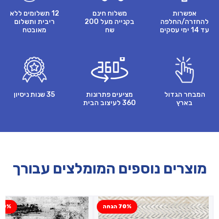
אפשרות
משלוח חינם
12 תשלומים ללא
להחזרה/החלפה
בקנייה מעל 200
ריבית ותשלום
עד 14 ימי עסקים
שח
מאובטח
המבחר הגדול
מציעים פתרונות
35 שנות ניסיון
בארץ
360 לעיצוב הבית
מוצרים נוספים המומלצים עבורך
70% הנחה
50% הנח