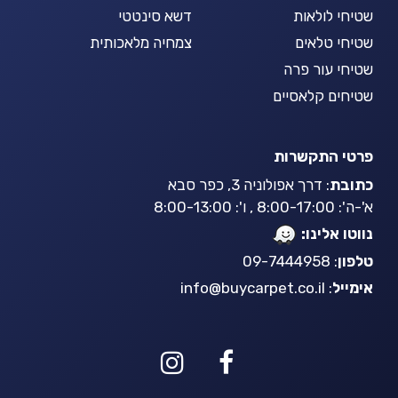
שטיחי לולאות
דשא סינטטי
שטיחי טלאים
צמחיה מלאכותית
שטיחי עור פרה
שטיחים קלאסיים
פרטי התקשרות
כתובת
: דרך אפולוניה 3, כפר סבא
א'-ה': 8:00-17:00 , ו': 8:00-13:00
נווטו אלינו:
טלפון
: 09-7444958
אימייל
:
info@buycarpet.co.il