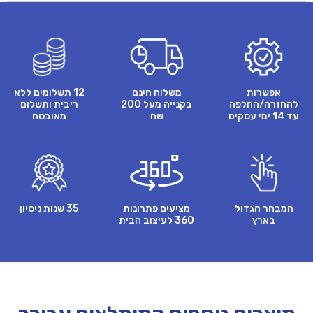
אפשרות
משלוח חינם
12 תשלומים ללא
להחזרה/החלפה
בקנייה מעל 200
ריבית ותשלום
עד 14 ימי עסקים
שח
מאובטח
המבחר הגדול
מציעים פתרונות
35 שנות ניסיון
בארץ
360 לעיצוב הבית