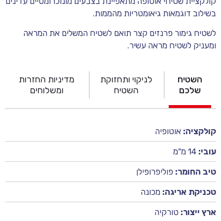
קולקציית שטיחי אוטופה מתאפיינת בצבעים מונוכרומטיים עדינים
בשילוב דוגמאות גיאומטריות מהממות.
לשטיח גימור פרנזים קצר תואם לשטיח המשלים את המראה
ומעניק לשטיח מראה עשיר.
השטיח
לניקוי ותחזוקת
מדיניות החזרות
שלכם
השטיח
ומשלוחים
קולקציה:
אוטופיה
עובי:
14 מ"מ
טיב החומר:
פוליפרופילן
טכניקת אריגה:
מכונה
ארץ ייצור:
טורקיה