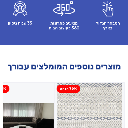
המבחר הגדול
מציעים פתרונות
35 שנות ניסיון
בארץ
360 לעיצוב הבית
מוצרים נוספים המומלצים עבורך
70% הנחה
10% הנח