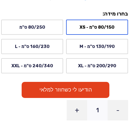
בחרו מידה:
80/150 ס"מ - XS
80/250 ס"מ
130/190 ס"מ - M
160/230 ס"מ - L
200/290 ס"מ - XL
240/340 ס"מ - XXL
הודיעו לי כשחוזר למלאי
+
-