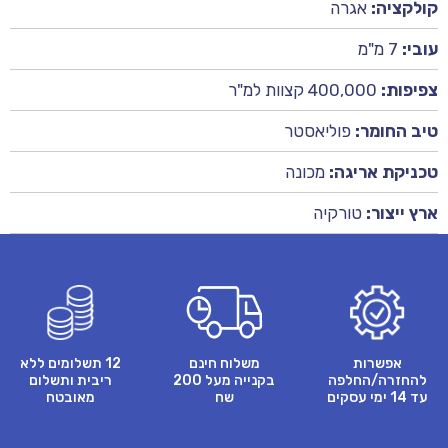
קולקציה:
אגרה
עובי:
7 מ"מ
צפיפות:
400,000 קצוות למ"ר
טיב החומר:
פוליאסטר
טכניקת אריגה:
מכונה
ארץ ייצור:
טורקיה
אפשרות
משלוח חינם
12 תשלומים ללא
להחזרה/החלפה
בקנייה מעל 200
ריבית ותשלום
עד 14 ימי עסקים
שח
מאובטח