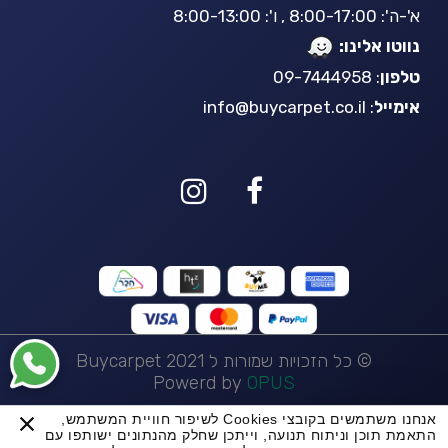
א'-ה': 8:00-17:00 , ו': 8:00-13:00
נווטו אלינו:
טלפון
: 09-7444958
אימייל
:
info@buycarpet.co.il
© כל הזכויות שמורות ל Buycarpet 2021
Powerd by
OPUS
אנחנו משתמשים בקובצי Cookies לשיפור חוויית המשתמש,
BuyCarpet AI
התאמת תוכן וניתוח תנועה, וייתכן שחלק מהנתונים ישותפו עם