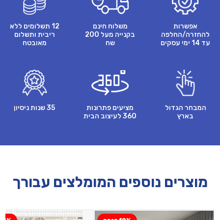
אפשרות
משלוח חינם
12 תשלומים ללא
להחזרה/החלפה
בקנייה מעל 200
ריבית ותשלום
עד 14 ימי עסקים
שח
מאובטח
המבחר הגדול
מציעים פתרונות
35 שנות ניסיון
בארץ
360 לעיצוב הבית
מוצרים נוספים המומלצים עבורך