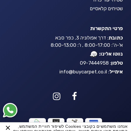
שטיחים קלאסיים
פרטי התקשרות
כתובת
: דרך אפולוניה 3, כפר סבא
א'-ה': 8:00-17:00 , ו': 8:00-13:00
נווטו אלינו:
טלפון
: 09-7444958
אימייל
:
info@buycarpet.co.il
אנחנו משתמשים בקובצי Cookies לשיפור חוויית המשתמש,