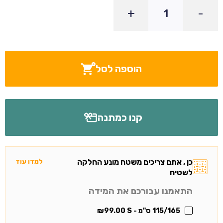
+
-
הוספה לסל
קנו כמתנה
כן , אתם צריכים משטח מונע החלקה
למדו עוד
לשטיח
התאמנו עבורכם את המידה
115/165 ס"מ - S
99.00
₪