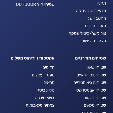
תקנון
שטיחי חוץ OUTDOOR
תנאי ביטול עסקה
החשבון שלי
תערוכת חבר
צור קשר/ביטול עסקה
הצהרת נגישות
שטיחים מודרניים
אקססוריז וריהוט משלים
שטיחי שאגי
הדומים
שטיחים מרוקאיים
מעמד עציצים
שטיחים גיאומטריים
מראות
שטיחי אבסטרקט
סלי כביסה
שטיחי לולאות
דשא סינטטי
שטיחי טלאים
צמחיה מלאכותית
שטיחי עור פרה