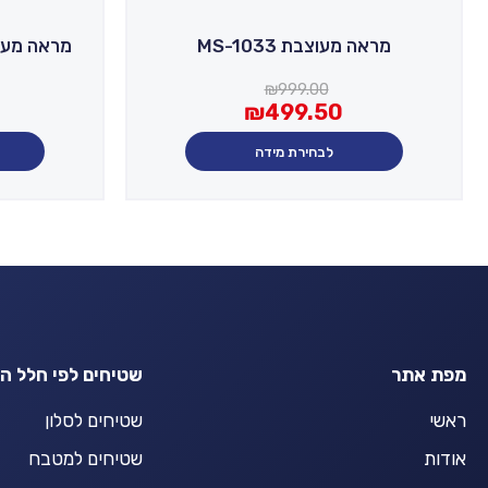
מראה מעוצבת MS-1033
המחיר
המחיר
המחיר
המחיר
₪
999.00
₪
499.50
הנוכחי
המקורי
הנוכחי
המקורי
היה:
הוא:
היה:
הוא:
לבחירת מידה
499.00.
749.50.
₪499.50.
₪999.00.
מפת אתר
שטיחים לפי חלל ה
ראשי
שטיחים לסלון
אודות
שטיחים למטבח