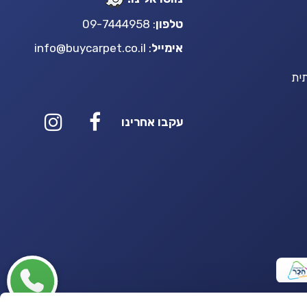
טלפון
: 09-7444958
אימייל
:
info@buycarpet.co.il
ית
עקבו אחרינו