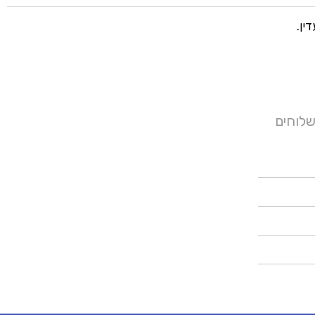
ין.
שלוחים