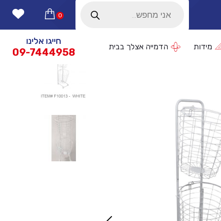
Products
search
0
חייגו אלינו
מידות
הדמייה אצלך בבית
09-7444958