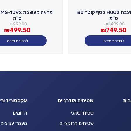
מראה מעוצבת H002 כסף קוטר 80
ס"מ
ס"מ
המחיר
המחיר
₪
999.00
₪
1,499.00
₪
499.50
₪
749.50
הנוכחי
המקורי
היה:
הוא:
לבחירת מידה
לבחירת מידה
₪499.50.
₪999.00.
₪1,
₪
בית
שטיחים מודרניים
אקססוריז ורי
שטיחי שאגי
הדומים
שטיחים מרוקאיים
מעמד עציצים