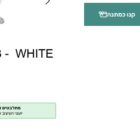
קנו כמתנה
מתלבטים א
יועצי העיצוב 