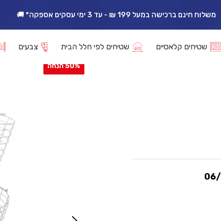
משלוח חינם ברכישה במעל 199 ₪ - עד 3 ימי עסקים אספקה* 🚚
 דו קומתי- לבן
שטיחים קלאסיים
שטיחים לפי חלל הבית
צבעים
50% הנחה