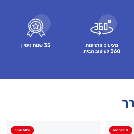
מציעים פתרונות
35 שנות ניסיון
360 לעיצוב הבית
רך
50% הנחה
50% הנחה