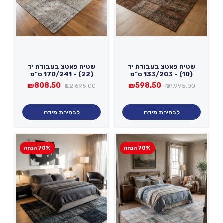
שטיח פאטצ בעבודת יד
שטיח פאטצ בעבודת יד
(10) - 133/203 ס"מ
(22) - 170/241 ס"מ
המחיר
המחיר
המחיר
המחיר
₪
808.50
₪
598.50
₪
2,695.00
₪
1,995.00
המקורי
הנוכחי
המקורי
הנוכחי
היה:
הוא:
היה:
הוא:
₪808.50.
₪2,695.00.
₪598.50.
₪1,995.00.
לבחירת מידה
לבחירת מידה
70% הנחה
70% הנחה