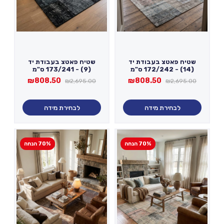
שטיח פאטצ בעבודת יד
שטיח פאטצ בעבודת יד
(14) - 172/242 ס"מ
(9) - 173/241 ס"מ
המחיר
המחיר
המחיר
המחיר
₪
808.50
₪
808.50
₪
2,695.00
₪
2,695.00
המקורי
הנוכחי
המקורי
הנוכחי
היה:
הוא:
היה:
הוא:
₪808.50.
₪2,695.00.
₪808.50.
₪2,695.00.
לבחירת מידה
לבחירת מידה
70% הנחה
70% הנחה