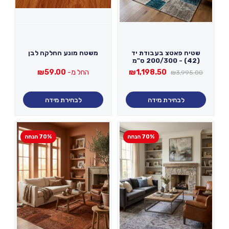
שטיח פאטצ בעבודת יד
משטח מונע החלקה לבן
(42) - 200/300 ס"מ
המחיר
המחיר
1,198.50
₪
החל מ-
59.00
₪
₪
3,995.00
המקורי
הנוכחי
היה:
הוא:
₪1,198.50.
₪3,995.00.
לבחירת מידה
לבחירת מידה
70% הנחה
70% הנחה