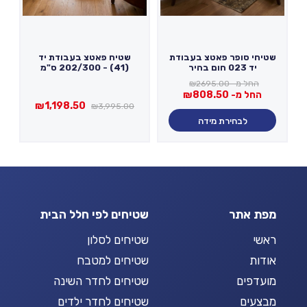
שטיחי סופר פאטצ בעבודת
שטיח פאטצ בעבודת יד
יד 023 חום בהיר
(41) - 202/300 ס"מ
החל מ-
2695.00
₪
החל מ-
808.50
₪
המחיר
המחיר
₪
1,198.50
₪
3,995.00
המקורי
הנוכחי
לבחירת מידה
היה:
הוא:
,198.50.
₪3,995.00.
מפת אתר
שטיחים לפי חלל הבית
ראשי
שטיחים לסלון
אודות
שטיחים למטבח
מועדפים
שטיחים לחדר השינה
מבצעים
שטיחים לחדר ילדים