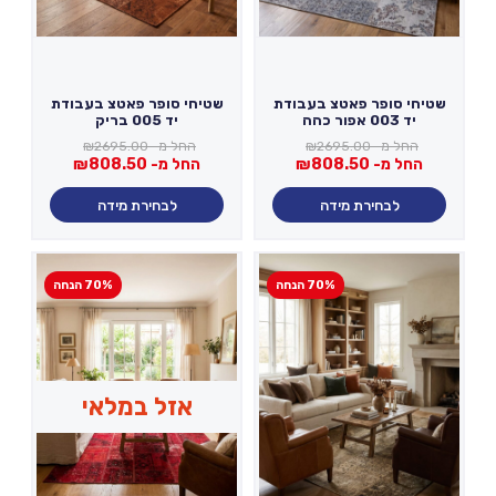
שטיחי סופר פאטצ בעבודת
שטיחי סופר פאטצ בעבודת
יד 003 אפור כהה
יד 005 בריק
החל מ-
2695.00
₪
החל מ-
2695.00
₪
החל מ-
808.50
₪
החל מ-
808.50
₪
לבחירת מידה
לבחירת מידה
70% הנחה
70% הנחה
אזל במלאי