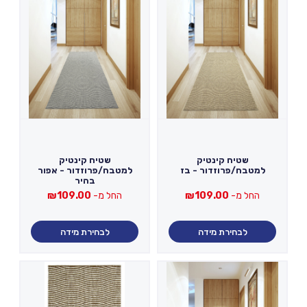
שטיח קינטיק
שטיח קינטיק
למטבח/פרוזדור - בז
למטבח/פרוזדור - אפור
בהיר
החל מ-
109.00
₪
החל מ-
109.00
₪
לבחירת מידה
לבחירת מידה