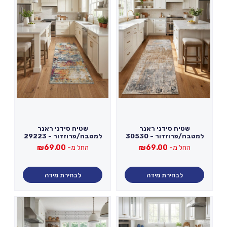
שטיח סידני ראנר
שטיח סידני ראנר
למטבח/פרוזדור - 30530
למטבח/פרוזדור - 29223
החל מ-
69.00
₪
החל מ-
69.00
₪
לבחירת מידה
לבחירת מידה