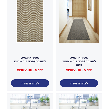
שטיח קינטיק
שטיח קינטיק
למטבח/פרוזדור - אפור
למטבח/פרוזדור - חום
כהה
החל מ-
109.00
₪
החל מ-
109.00
₪
לבחירת מידה
לבחירת מידה