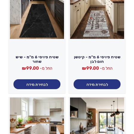
שטיח פיויסי 6 מ"מ - קיטשן
שטיח פיויסי 6 מ"מ - שיש
הום לבן
שחור
החל מ-
99.00
₪
החל מ-
99.00
₪
לבחירת מידה
לבחירת מידה