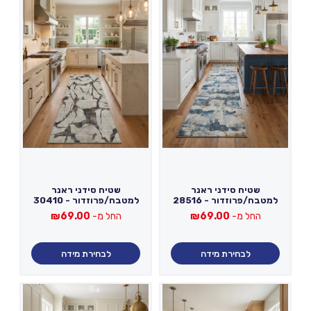
שטיח סידני ראנר
שטיח סידני ראנר
למטבח/פרוזדור - 28516
למטבח/פרוזדור - 30410
החל מ-
69.00
₪
החל מ-
69.00
₪
לבחירת מידה
לבחירת מידה