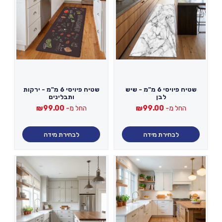
שטיח פיויסי 6 מ"מ - שיש
שטיח פיויסי 6 מ"מ - ירקות
לבן
ותבלינים
החל מ-
99.00
₪
החל מ-
99.00
₪
לבחירת מידה
לבחירת מידה