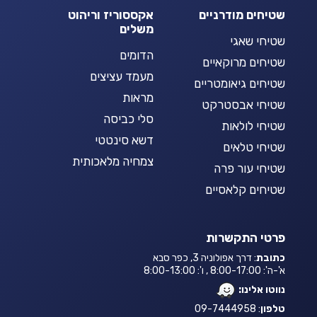
שטיחים מודרניים
אקססוריז וריהוט
משלים
שטיחי שאגי
הדומים
שטיחים מרוקאיים
מעמד עציצים
שטיחים גיאומטריים
מראות
שטיחי אבסטרקט
סלי כביסה
שטיחי לולאות
דשא סינטטי
שטיחי טלאים
צמחיה מלאכותית
שטיחי עור פרה
שטיחים קלאסיים
פרטי התקשרות
כתובת
: דרך אפולוניה 3, כפר סבא
א'-ה': 8:00-17:00 , ו': 8:00-13:00
נווטו אלינו:
טלפון
: 09-7444958