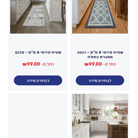
שטיח פיויסי 6 מ"מ - וינטג
שטיח פיויסי 6 מ"מ - סכום
מסגרת כחולה
החל מ-
99.00
₪
החל מ-
99.00
₪
לבחירת מידה
לבחירת מידה