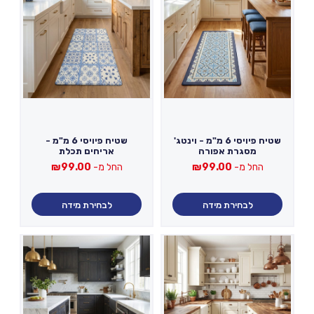
שטיח פיויסי 6 מ"מ - וינטג'
שטיח פיויסי 6 מ"מ -
מסגרת אפורה
אריחים תכלת
החל מ-
99.00
₪
החל מ-
99.00
₪
לבחירת מידה
לבחירת מידה