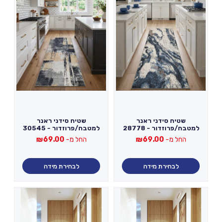
שטיח סידני ראנר
שטיח סידני ראנר
למטבח/פרוזדור - 28778
למטבח/פרוזדור - 30545
החל מ-
69.00
₪
החל מ-
69.00
₪
לבחירת מידה
לבחירת מידה