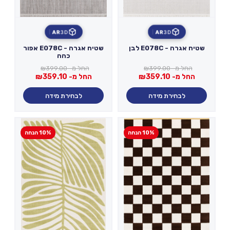
AR
3D
AR
3D
שטיח אגרה - E078C לבן
שטיח אגרה - E078C אפור
כהה
החל מ-
399.00
₪
החל מ-
399.00
₪
החל מ-
359.10
₪
החל מ-
359.10
₪
לבחירת מידה
לבחירת מידה
10% הנחה
10% הנחה