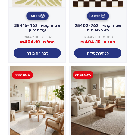
AR
3D
AR
3D
שטיח קופידו 25402-762
שטיח קופידו 25416-462
משבצות חום
עלים ירוק
החל מ-
449.00
₪
החל מ-
449.00
₪
החל מ-
404.10
₪
החל מ-
404.10
₪
לבחירת מידה
לבחירת מידה
50% הנחה
50% הנחה