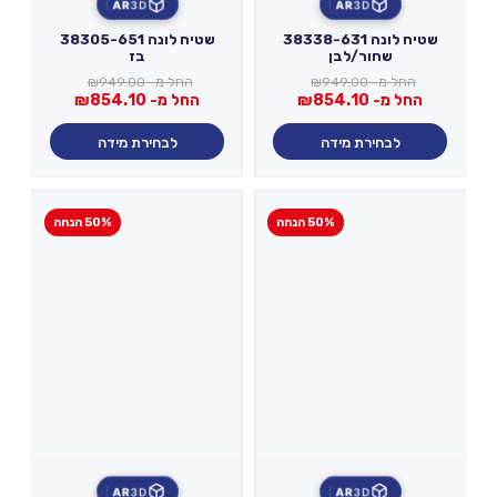
AR
3D
AR
3D
שטיח לונה 38338-631
שטיח לונה 38305-651
שחור/לבן
בז
החל מ-
949.00
₪
החל מ-
949.00
₪
החל מ-
854.10
₪
החל מ-
854.10
₪
לבחירת מידה
לבחירת מידה
50% הנחה
50% הנחה
AR
3D
AR
3D