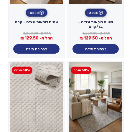
AR
3D
AR
3D
שטיח לולאות ונציה -
שטיח לולאות ונציה - קרם
בז/קרם
החל מ-
259.00
₪
החל מ-
259.00
₪
החל מ-
129.50
₪
החל מ-
129.50
₪
לבחירת מידה
לבחירת מידה
50% הנחה
30% הנחה