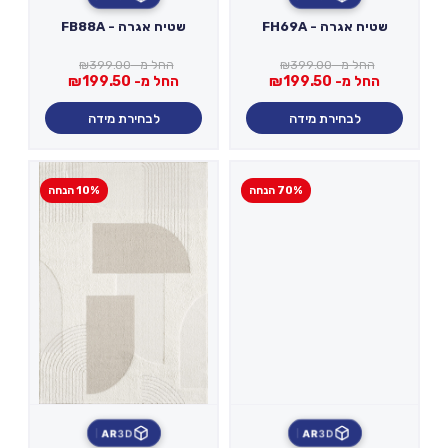
שטיח אגרה - FH69A
שטיח אגרה - FB88A
החל מ-
399.00
₪
החל מ-
399.00
₪
החל מ-
199.50
₪
החל מ-
199.50
₪
לבחירת מידה
לבחירת מידה
70% הנחה
10% הנחה
AR
3D
AR
3D