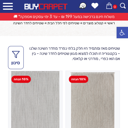
0
שטיחים לחדר השינה
אפשרות החזרה/החלפה עד 14 ימי עסקים 🔁
ראשי
»
קטלוג מוצרים
»
שטיחים לפי חלל הבית
»
שטיחים לחדר השינה
פתח סרגל נגישות
שטיחים מאז ומתמיד היו חלק בלתי נפרד מחדר השינה שלנו
– בקטגוריה זו תוכלו למצוא מגוון שטיחים לחדר שינה – בין
אם הוא כפרי , מודרני או קלאסי.
10% הנחה
10% הנחה