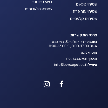
דשא סינטטי
שטיחי טלאים
צמחיה מלאכותית
שטיחי עור פרה
שטיחים קלאסיים
פרטי התקשרות
כתובת
: דרך אפולוניה 3, כפר סבא
א'-ה': 8:00-17:00 , ו': 8:00-13:00
נווטו אלינו:
טלפון
: 09-7444958
אימייל
:
info@buycarpet.co.il