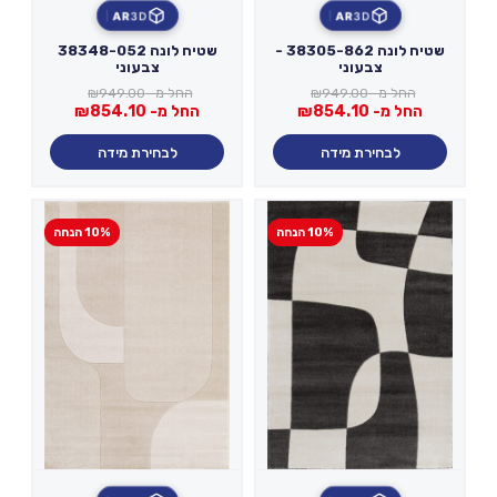
AR
3D
AR
3D
שטיח לונה 38305-862 -
שטיח לונה 38348-052
צבעוני
צבעוני
החל מ-
949.00
₪
החל מ-
949.00
₪
החל מ-
854.10
₪
החל מ-
854.10
₪
לבחירת מידה
לבחירת מידה
10% הנחה
10% הנחה