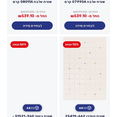
שטיח אלבה 07990A קרם
שטיח אלבה 08011A קרם
החל מ-
599.00
₪
החל מ-
599.00
₪
החל מ-
539.10
₪
החל מ-
539.10
₪
לבחירת מידה
לבחירת מידה
10% הנחה
50% הנחה
AR
3D
AR
3D
שטיח קופידו 25419-662
שטיח גיפסי 51521-360 -