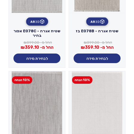
AR
3D
AR
3D
שטיח אגרה - E078B בז
שטיח אגרה - E078C אפור
בהיר
החל מ-
399.00
₪
החל מ-
399.00
₪
החל מ-
359.10
₪
החל מ-
359.10
₪
לבחירת מידה
לבחירת מידה
10% הנחה
10% הנחה