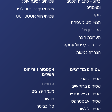
בלוג – כתבות תכנים
שטיחים לפינת אוכל
ומאמרים
שטיחי סף לכניסה לבית
תקנון
שטיחי חוץ OUTDOOR
תנאי ביטול עסקה
החשבון שלי
תערוכת חבר
צור קשר/ביטול עסקה
הצהרת נגישות
שטיחים מודרניים
אקססוריז וריהוט
משלים
שטיחי שאגי
הדומים
שטיחים מרוקאיים
מעמד עציצים
שטיחים גיאומטריים
מראות
שטיחי אבסטרקט
סלי כביסה
שטיחי לולאות