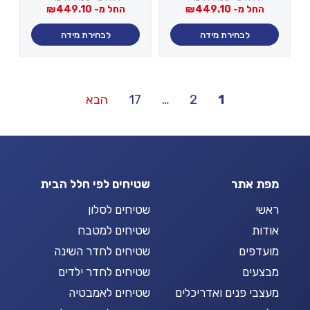
החל מ-
449.10
₪
החל מ-
449.10
₪
לבחירת מידה
לבחירת מידה
Posts
1
2
…
17
הבא
pagination
מפת אתר
שטיחים לפי חלל הבית
ראשי
שטיחים לסלון
אודות
שטיחים למטבח
מועדפים
שטיחים לחדר השינה
מבצעים
שטיחים לחדר ילדים
מעצבי פנים ואדריכלים
שטיחים לאמבטיה