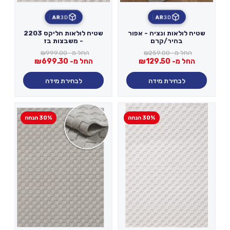
AR
3D
AR
3D
שטיח לולאות ונציה - אפור
שטיח לולאות הליקס 2203
בהיר/קרם
- משבצות בז
החל מ-
259.00
₪
החל מ-
999.00
₪
החל מ-
129.50
₪
החל מ-
699.30
₪
לבחירת מידה
לבחירת מידה
30% הנחה
30% הנחה