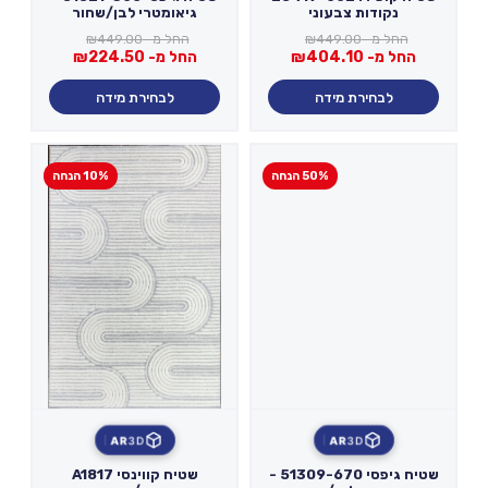
נקודות צבעוני
גיאומטרי לבן/שחור
החל מ-
449.00
₪
החל מ-
449.00
₪
החל מ-
404.10
₪
החל מ-
224.50
₪
לבחירת מידה
לבחירת מידה
50% הנחה
10% הנחה
AR
3D
AR
3D
שטיח גיפסי 51309-670 -
שטיח קווינסי A1817