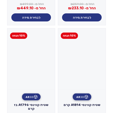
החל מ-
259.00
₪
החל מ-
499.00
₪
החל מ-
233.10
₪
החל מ-
449.10
₪
לבחירת מידה
לבחירת מידה
10% הנחה
10% הנחה
AR
3D
AR
3D
שטיח קווינסי A1814 קרם
שטיח קווינסי A1796 בז
קרם