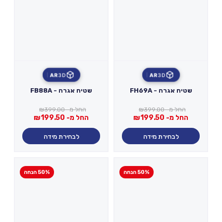
AR
3D
AR
3D
שטיח אגרה - FH69A
שטיח אגרה - FB88A
החל מ-
399.00
₪
החל מ-
399.00
₪
החל מ-
199.50
₪
החל מ-
199.50
₪
לבחירת מידה
לבחירת מידה
50% הנחה
50% הנחה