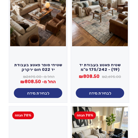
שטיח פאטצ בעבודת יד
שטיחי סופר פאטצ בעבודת
(19) - 175/242 ס"מ
יד 022 חום ירקרק
המחיר
המחיר
₪
808.50
החל מ-
2695.00
₪
₪
2,695.00
המקורי
הנוכחי
החל מ-
808.50
₪
היה:
הוא:
₪808.50.
₪2,695.00.
לבחירת מידה
לבחירת מידה
70% הנחה
70% הנחה