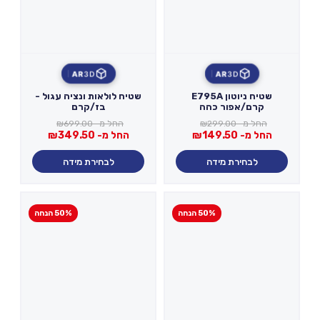
AR
3D
AR
3D
שטיח ניוטון E795A
שטיח לולאות ונציה עגול -
קרם/אפור כהה
בז/קרם
החל מ-
299.00
₪
החל מ-
699.00
₪
החל מ-
149.50
₪
החל מ-
349.50
₪
לבחירת מידה
לבחירת מידה
50% הנחה
50% הנחה