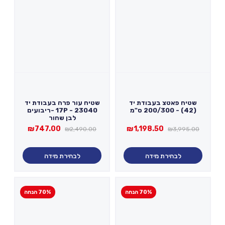
שטיח פאטצ בעבודת יד
שטיח עור פרה בעבודת יד
(42) - 200/300 ס"מ
17P - 23040 -ריבועים
לבן שחור
המחיר
המחיר
המחיר
המחיר
₪
747.00
₪
1,198.50
₪
2,490.00
₪
3,995.00
המקורי
הנוכחי
המקורי
הנוכחי
היה:
הוא:
היה:
הוא:
₪747.00.
₪2,490.00.
₪1,198.50.
₪3,995.00.
לבחירת מידה
לבחירת מידה
70% הנחה
70% הנחה