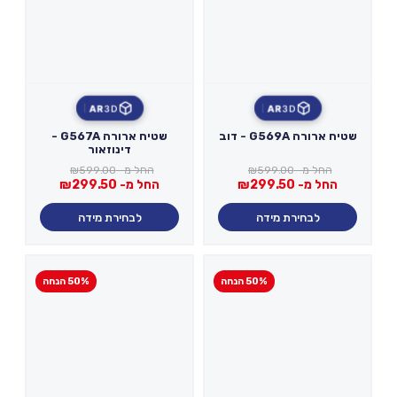
AR
3D
AR
3D
שטיח ארורה G569A - דוב
שטיח ארורה G567A -
דינוזאור
החל מ-
599.00
₪
החל מ-
599.00
₪
החל מ-
299.50
₪
החל מ-
299.50
₪
לבחירת מידה
לבחירת מידה
50% הנחה
50% הנחה