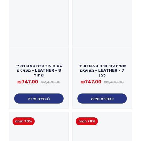
שטיח עור פרה בעבודת יד
שטיח עור פרה בעבודת יד
LEATHER - 7 - מעוינים
LEATHER - 8 - מעוינים
לבן
שחור
המחיר
המחיר
המחיר
המחיר
₪
747.00
₪
747.00
₪
2,490.00
₪
2,490.00
המקורי
הנוכחי
המקורי
הנוכחי
היה:
הוא:
היה:
הוא:
₪747.00.
₪2,490.00.
₪747.00.
₪2,490.00.
לבחירת מידה
לבחירת מידה
70% הנחה
70% הנחה