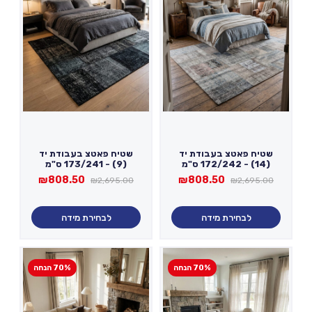
שטיח פאטצ בעבודת יד
שטיח פאטצ בעבודת יד
(14) - 172/242 ס"מ
(9) - 173/241 ס"מ
המחיר
המחיר
המחיר
המחיר
₪
808.50
₪
808.50
₪
2,695.00
₪
2,695.00
המקורי
הנוכחי
המקורי
הנוכחי
היה:
הוא:
היה:
הוא:
₪808.50.
₪2,695.00.
₪808.50.
₪2,695.00.
לבחירת מידה
לבחירת מידה
70% הנחה
70% הנחה