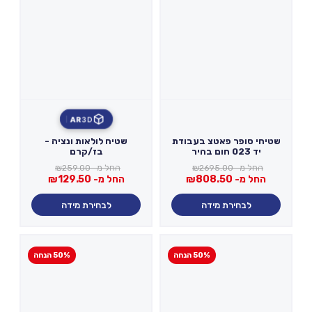
AR
3D
שטיחי סופר פאטצ בעבודת
שטיח לולאות ונציה -
יד 023 חום בהיר
בז/קרם
החל מ-
2695.00
₪
החל מ-
259.00
₪
החל מ-
808.50
₪
החל מ-
129.50
₪
לבחירת מידה
לבחירת מידה
50% הנחה
50% הנחה