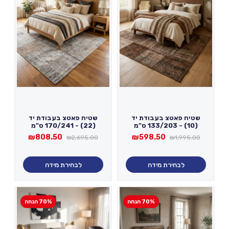
שטיח פאטצ בעבודת יד
שטיח פאטצ בעבודת יד
(10) - 133/203 ס"מ
(22) - 170/241 ס"מ
המחיר
המחיר
המחיר
המחיר
₪
808.50
₪
598.50
₪
2,695.00
₪
1,995.00
המקורי
הנוכחי
המקורי
הנוכחי
היה:
הוא:
היה:
הוא:
₪808.50.
₪2,695.00.
₪598.50.
₪1,995.00.
לבחירת מידה
לבחירת מידה
70% הנחה
70% הנחה