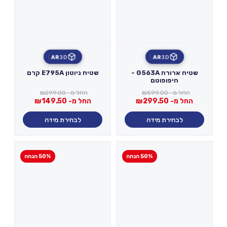
AR
3D
AR
3D
שטיח ארורה G563A -
שטיח ניוטון E795A קרם
היפופוטם
החל מ-
599.00
₪
החל מ-
299.00
₪
החל מ-
299.50
₪
החל מ-
149.50
₪
לבחירת מידה
לבחירת מידה
50% הנחה
50% הנחה