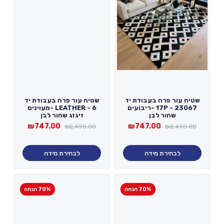
שטיח עור פרה בעבודת יד
שטיח עור פרה בעבודת יד
17P - 23067 -ריבועים
LEATHER - 6 -מעוינים
שחור לבן
זיגזג שחור לבן
המחיר
המחיר
המחיר
המחיר
₪
747.00
₪
747.00
₪
2,490.00
₪
2,490.00
המקורי
הנוכחי
המקורי
הנוכחי
היה:
הוא:
היה:
הוא:
₪747.00.
₪2,490.00.
₪747.00.
₪2,490.00.
לבחירת מידה
לבחירת מידה
70% הנחה
70% הנחה