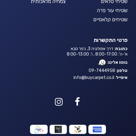
שטיחי טלאים
צמחיה מלאכותית
שטיחי עור פרה
שטיחים קלאסיים
פרטי התקשרות
כתובת
: דרך אפולוניה 3, כפר סבא
א'-ה': 8:00-17:00 , ו': 8:00-13:00
נווטו אלינו:
טלפון
: 09-7444958
אימייל
:
info@buycarpet.co.il