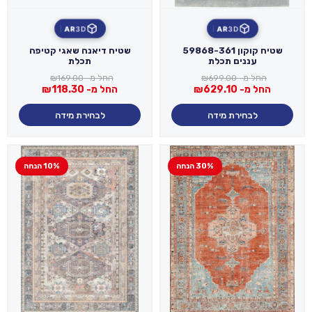
AR
3D
AR
3D
שטיח קוקון 59868-361
שטיח דיאנה שאגי קטיפה
עננים תכלת
תכלת
החל מ-
699.00
₪
החל מ-
169.00
₪
החל מ-
629.10
₪
החל מ-
118.30
₪
לבחירת מידה
לבחירת מידה
30% הנחה
10% הנחה