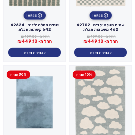
AR
3D
AR
3D
שטיח סטלה ילדים 62702-
שטיח סטלה ילדים 62624-
462 משבצות תכלת
642 קשתות תכלת
החל מ-
499.00
₪
החל מ-
499.00
₪
החל מ-
449.10
₪
החל מ-
449.10
₪
לבחירת מידה
לבחירת מידה
10% הנחה
30% הנחה