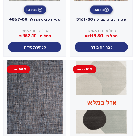
AR
3D
AR
3D
שטיח כביס מנדלה 5161-00
שטיח כביס מנדלה 4867-00
החל מ-
169.00
₪
החל מ-
169.00
₪
החל מ-
118.30
₪
החל מ-
152.10
₪
לבחירת מידה
לבחירת מידה
10% הנחה
50% הנחה
אזל במלאי