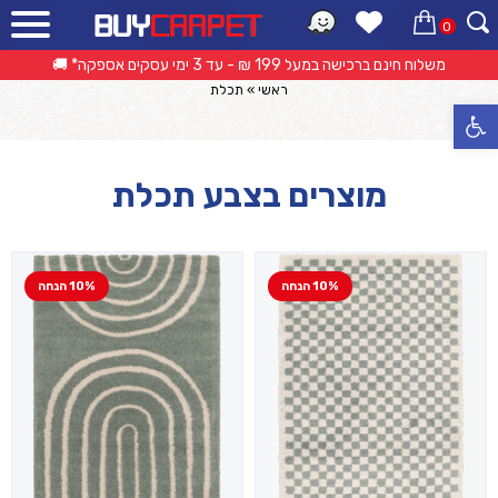
0
קטלוג מוצרים
אפשרות החזרה/החלפה עד 14 ימי עסקים 🔁
ראשי
»
תכלת
פתח סרגל נגישות
מוצרים בצבע תכלת
10% הנחה
10% הנחה