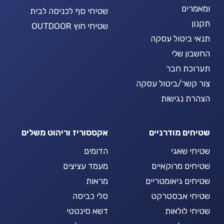
ומאמרים
שטיחי סף לכניסה לבית
תקנון
שטיחי חוץ OUTDOOR
תנאי ביטול עסקה
החשבון שלי
תערוכת חבר
צור קשר/ביטול עסקה
הצהרת נגישות
שטיחים מודרניים
אקססוריז וריהוט משלים
שטיחי שאגי
הדומים
שטיחים מרוקאיים
מעמד עציצים
שטיחים גיאומטריים
מראות
שטיחי אבסטרקט
סלי כביסה
שטיחי לולאות
דשא סינטטי