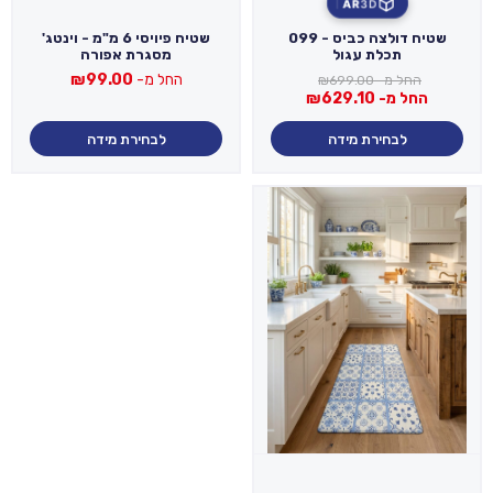
AR
3D
שטיח דולצה כביס - 099
שטיח פיויסי 6 מ"מ - וינטג'
תכלת עגול
מסגרת אפורה
החל מ-
99.00
₪
החל מ-
699.00
₪
החל מ-
629.10
₪
לבחירת מידה
לבחירת מידה