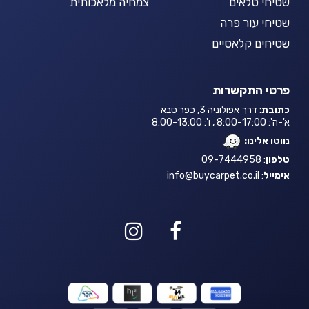
שטיחי טלאים
צמחיה מלאכותית
שטיחי עור פרה
שטיחים קלאסיים
פרטי התקשרות
כתובת
: דרך אפולוניה 3, כפר סבא
א'-ה': 8:00-17:00 , ו': 8:00-13:00
נווטו אלינו:
טלפון
: 09-7444958
אימייל
:
info@buycarpet.co.il