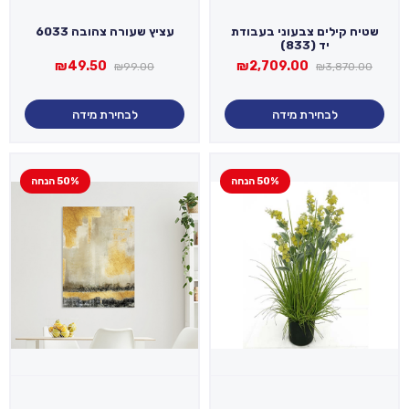
שטיח קילים צבעוני בעבודת
עציץ שעורה צהובה 6033
יד (833)
המחיר
המחיר
המחיר
המחיר
₪
49.50
₪
2,709.00
₪
99.00
₪
3,870.00
המקורי
הנוכחי
המקורי
הנוכחי
היה:
הוא:
היה:
הוא:
₪49.50.
₪99.00.
₪2,709.00.
₪3,870.00.
לבחירת מידה
לבחירת מידה
50% הנחה
50% הנחה