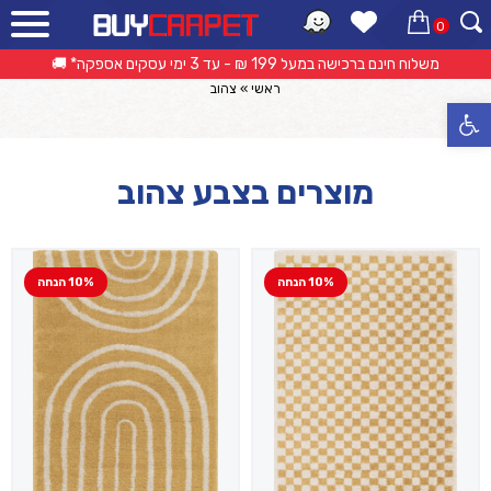
0
קטלוג מוצרים
משלוח חינם ברכישה במעל 199 ₪ - עד 3 ימי עסקים אספקה* 🚚
ראשי
»
צהוב
פתח סרגל נגישות
מוצרים בצבע צהוב
10% הנחה
10% הנחה