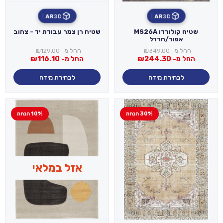
AR
3D
AR
3D
שטיח קולורדו MS26A
שטיח רן צמר עבודת יד - צהוב
אפור/חרדל
החל מ-
349.00
₪
החל מ-
129.00
₪
החל מ-
244.30
₪
החל מ-
116.10
₪
לבחירת מידה
לבחירת מידה
30% הנחה
10% הנחה
אזל במלאי