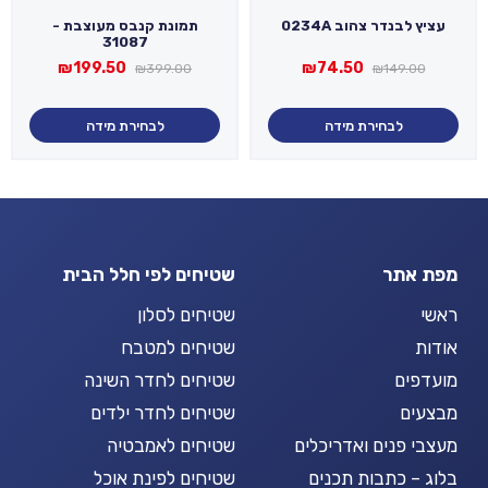
עציץ לבנדר צהוב 0234A
תמונת קנבס מעוצבת -
31087
המחיר
המחיר
המחיר
המחיר
₪
199.50
₪
74.50
₪
399.00
₪
149.00
המקורי
הנוכחי
המקורי
הנוכחי
היה:
הוא:
היה:
הוא:
₪199.50.
₪399.00.
₪74.50.
₪149.00.
לבחירת מידה
לבחירת מידה
מפת אתר
שטיחים לפי חלל הבית
ראשי
שטיחים לסלון
אודות
שטיחים למטבח
מועדפים
שטיחים לחדר השינה
מבצעים
שטיחים לחדר ילדים
מעצבי פנים ואדריכלים
שטיחים לאמבטיה
בלוג – כתבות תכנים
שטיחים לפינת אוכל