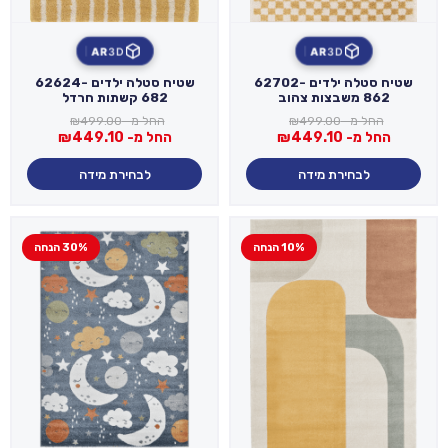
AR
3D
AR
3D
שטיח סטלה ילדים 62702-
שטיח סטלה ילדים 62624-
862 משבצות צהוב
682 קשתות חרדל
החל מ-
499.00
₪
החל מ-
499.00
₪
החל מ-
449.10
₪
החל מ-
449.10
₪
לבחירת מידה
לבחירת מידה
10% הנחה
30% הנחה