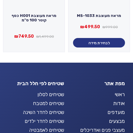
מראה מעוצבת MS-1033
מראה מעוצבת H001 כסף
קוטר 100 ס"מ
המחיר
המחיר
₪
499.50
₪
999.00
המקורי
הנוכחי
המחיר
המחיר
₪
749.50
היה:
הוא:
₪
1,499.00
המקורי
הנוכחי
₪499.50.
₪999.00.
לבחירת מידה
היה:
הוא:
749.50.
₪1,499.00.
מפת אתר
שטיחים לפי חלל הבית
ראשי
שטיחים לסלון
אודות
שטיחים למטבח
מועדפים
שטיחים לחדר השינה
מבצעים
שטיחים לחדר ילדים
מעצבי פנים ואדריכלים
שטיחים לאמבטיה