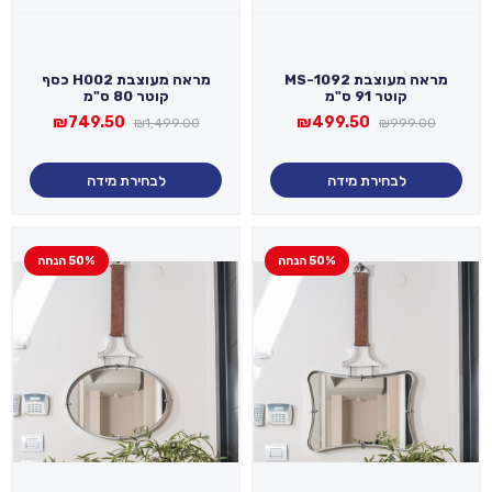
מראה מעוצבת MS-1092
מראה מעוצבת H002 כסף
קוטר 91 ס"מ
קוטר 80 ס"מ
המחיר
המחיר
המחיר
המחיר
₪
749.50
₪
499.50
₪
1,499.00
₪
999.00
המקורי
הנוכחי
המקורי
הנוכחי
היה:
הוא:
היה:
הוא:
749.50.
₪1,499.00.
₪499.50.
₪999.00.
לבחירת מידה
לבחירת מידה
50% הנחה
50% הנחה