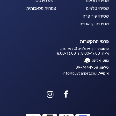
שטיחי לולאות
דשא סינטטי
שטיחי טלאים
צמחיה מלאכותית
שטיחי עור פרה
שטיחים קלאסיים
פרטי התקשרות
כתובת
: דרך אפולוניה 3, כפר סבא
א'-ה': 8:00-17:00 , ו': 8:00-13:00
נווטו אלינו:
טלפון
: 09-7444958
אימייל
:
info@buycarpet.co.il