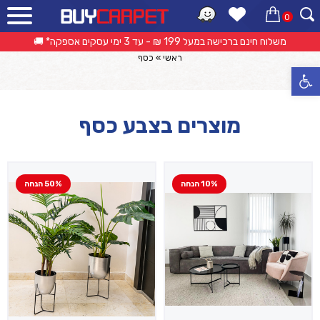
0
קטלוג מוצרים
משלוח חינם ברכישה במעל 199 ₪ - עד 3 ימי עסקים אספקה* 🚚
ראשי
»
כסף
פתח סרגל נגישות
מוצרים בצבע כסף
10% הנחה
50% הנחה