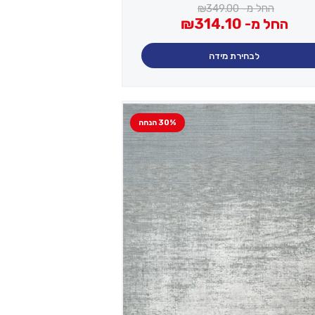
החל מ-
349.00
₪
החל מ-
314.10
₪
לבחירת מידה
30% הנחה