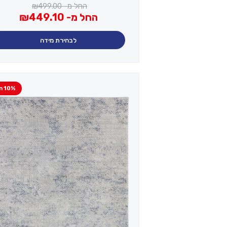
החל מ-
499.00
₪
החל מ-
449.10
₪
לבחירת מידה
10% הנחה