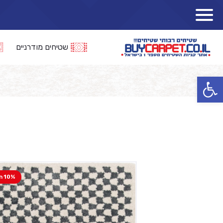
שטיחים מודרניים
פתח סרגל נגישות
10% הנחה