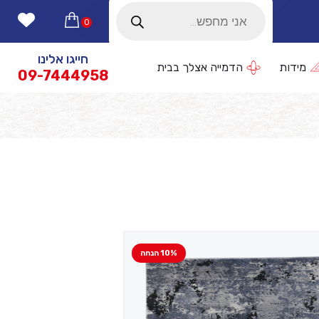
Products
search
0
חייגו אלינו
מידות
הדמייה אצלך בבית
09-7444958
10% הנחה