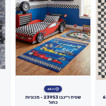
AR
3D
627
שטיח ריינבו 23953 - מכוניות
כחול