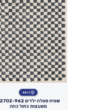
AR
3D
שטיח סטלה ילדים 02-962
משבצות כחול כהה