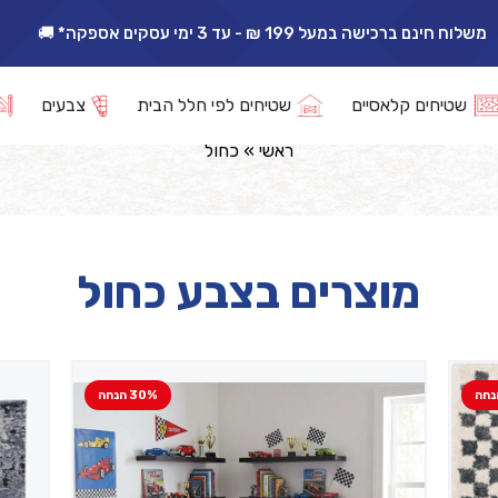
אפשרות החזרה/החלפה עד 14 ימי עסקים 🔁
קטלוג מוצרים
שטיחים קלאסיים
שטיחים לפי חלל הבית
צבעים
ראשי
»
כחול
מוצרים בצבע כחול
30% הנחה