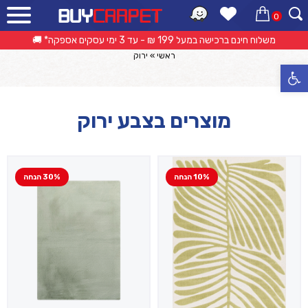
0
קטלוג מוצרים
אפשרות החזרה/החלפה עד 14 ימי עסקים 🔁
ראשי
»
ירוק
פתח סרגל נגישות
מוצרים בצבע ירוק
10% הנחה
30% הנחה