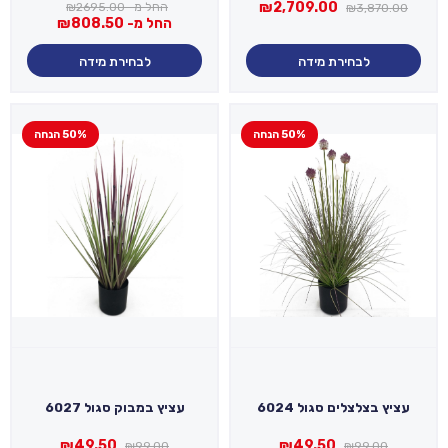
המחיר
המחיר
₪
2,709.00
החל מ-
2695.00
₪
₪
3,870.00
המקורי
הנוכחי
החל מ-
808.50
₪
היה:
הוא:
₪2,709.00.
₪3,870.00.
לבחירת מידה
לבחירת מידה
50% הנחה
50% הנחה
עציץ בצלצלים סגול 6024
עציץ במבוק סגול 6027
המחיר
המחיר
המחיר
המחיר
₪
49.50
₪
49.50
₪
99.00
₪
99.00