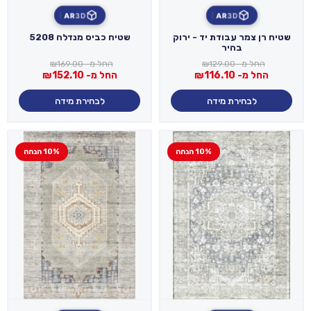
AR
3D
AR
3D
שטיח רן צמר עבודת יד - ירוק
שטיח כביס מנדלה 5208
בהיר
החל מ-
129.00
₪
החל מ-
169.00
₪
החל מ-
116.10
₪
החל מ-
152.10
₪
לבחירת מידה
לבחירת מידה
10% הנחה
10% הנחה