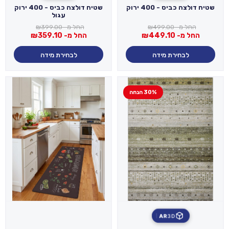
שטיח דולצה כביס - 400 ירוק
שטיח דולצה כביס - 400 ירוק
עגול
החל מ-
499.00
₪
החל מ-
399.00
₪
החל מ-
449.10
₪
החל מ-
359.10
₪
לבחירת מידה
לבחירת מידה
30% הנחה
AR
3D