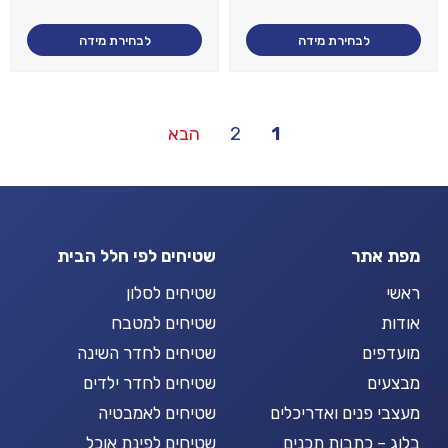
המקורי
הנוכחי
המקורי
הנוכחי
היה:
הוא:
היה:
הוא:
₪74.50.
₪149.00.
₪59.50.
₪119.00.
לבחירת מידה
לבחירת מידה
Posts
1
2
הבא
pagination
מפת אתר
שטיחים לפי חלל הבית
ראשי
שטיחים לסלון
אודות
שטיחים למטבח
מועדפים
שטיחים לחדר השינה
מבצעים
שטיחים לחדר ילדים
מעצבי פנים ואדריכלים
שטיחים לאמבטיה
בלוג – כתבות תכנים
שטיחים לפינת אוכל