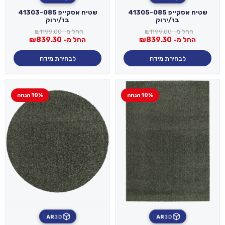
שטיח אסקייפ 41305-085
שטיח אסקייפ 41303-085
בז/ירוק
בז/ירוק
החל מ-
1199.00
₪
החל מ-
1199.00
₪
החל מ-
839.30
₪
החל מ-
839.30
₪
לבחירת מידה
לבחירת מידה
10% הנחה
10% הנחה
AR
3D
AR
3D