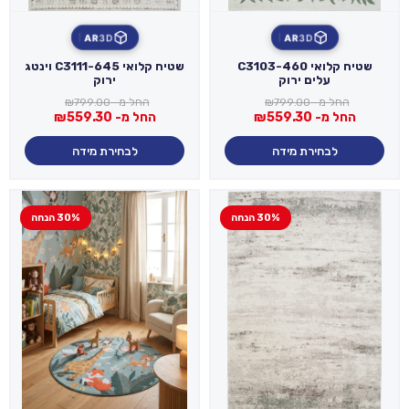
AR
3D
AR
3D
שטיח קלואי C3103-460
שטיח קלואי C3111-645 וינטג
עלים ירוק
ירוק
החל מ-
799.00
₪
החל מ-
799.00
₪
החל מ-
559.30
₪
החל מ-
559.30
₪
לבחירת מידה
לבחירת מידה
30% הנחה
30% הנחה