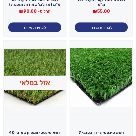
מ"מ
מ"מ (מגולגל במידות מוכנות)
55.00
₪
החל מ-
90.00
₪
לבחירת מידה
לבחירת מידה
אזל במלאי
דשא סינטטי גרדן בעובי 7
דשא סינטטי צמפיון בעובי 40