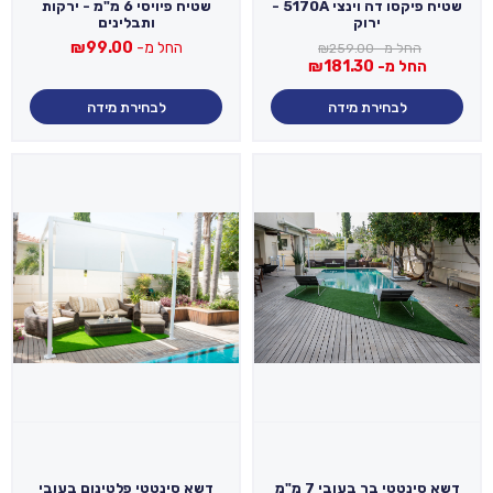
שטיח פיקסו דה וינצי 5170A -
שטיח פיויסי 6 מ"מ - ירקות
ירוק
ותבלינים
החל מ-
99.00
₪
החל מ-
259.00
₪
החל מ-
181.30
₪
לבחירת מידה
לבחירת מידה
דשא סינטטי בר בעובי 7 מ"מ
דשא סינטטי פלטינום בעובי