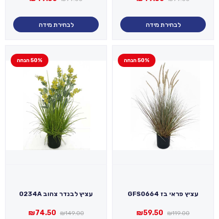
המקורי
הנוכחי
המקורי
הנוכחי
היה:
הוא:
היה:
הוא:
₪49.50.
₪99.00.
₪49.50.
₪99.00.
לבחירת מידה
לבחירת מידה
50% הנחה
50% הנחה
עציץ פראי בז GFS0664
עציץ לבנדר צהוב 0234A
המחיר
המחיר
המחיר
המחיר
₪
74.50
₪
59.50
₪
149.00
₪
119.00