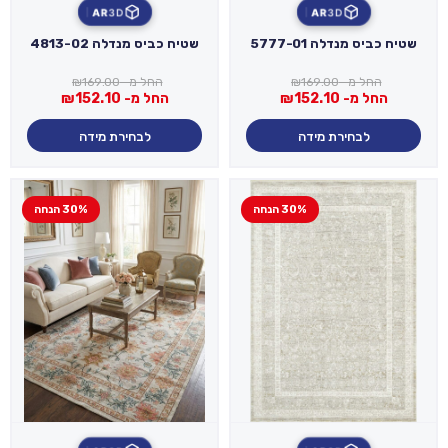
AR
3D
AR
3D
שטיח כביס מנדלה 5777-01
שטיח כביס מנדלה 4813-02
החל מ-
169.00
₪
החל מ-
169.00
₪
החל מ-
152.10
₪
החל מ-
152.10
₪
לבחירת מידה
לבחירת מידה
30% הנחה
30% הנחה