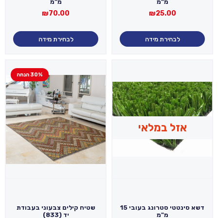
מ"מ
מ"מ
₪
70.00
₪
25.00
לבחירת מידה
לבחירת מידה
30% הנחה
אזל במלאי
דשא סינטטי סטרונג בעובי 15
שטיח קילים צבעוני בעבודת
מ"מ
יד (833)