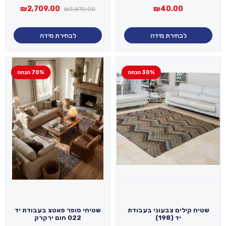
המחיר
המחיר
₪
2,709.00
₪
40.00
₪
3,870.00
המקורי
הנוכחי
היה:
הוא:
09.00.
₪3,870.00.
לבחירת מידה
לבחירת מידה
30% הנחה
70% הנחה
שטיח קילים צבעוני בעבודת
שטיחי סופר פאטצ בעבודת יד
יד (198)
022 חום ירקרק