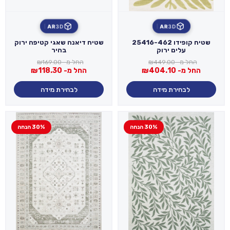
AR
3D
AR
3D
שטיח קופידו 25416-462
שטיח דיאנה שאגי קטיפה ירוק
עלים ירוק
בהיר
החל מ-
449.00
₪
החל מ-
169.00
₪
החל מ-
404.10
₪
החל מ-
118.30
₪
לבחירת מידה
לבחירת מידה
30% הנחה
30% הנחה