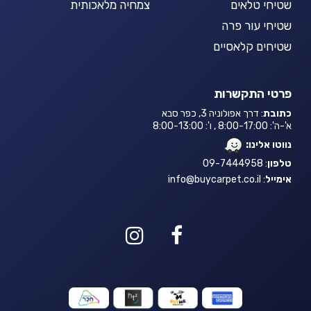
שטיחי טלאים
צמחיה מלאכותית
שטיחי עור פרה
שטיחים קלאסיים
פרטי התקשרות
כתובת
: דרך אפולוניה 3, כפר סבא
א'-ה': 8:00-17:00 , ו': 8:00-13:00
נווטו אלינו:
טלפון
: 09-7444958
אימייל
:
info@buycarpet.co.il