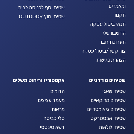
ומאמרים
שטיחי סף לכניסה לבית
תקנון
שטיחי חוץ OUTDOOR
תנאי ביטול עסקה
החשבון שלי
תערוכת חבר
צור קשר/ביטול עסקה
הצהרת נגישות
שטיחים מודרניים
אקססוריז וריהוט משלים
שטיחי שאגי
הדומים
שטיחים מרוקאיים
מעמד עציצים
שטיחים גיאומטריים
מראות
שטיחי אבסטרקט
סלי כביסה
שטיחי לולאות
דשא סינטטי