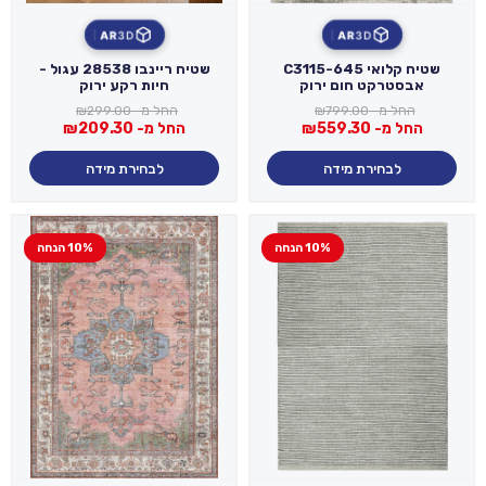
AR
3D
AR
3D
שטיח קלואי C3115-645
שטיח ריינבו 28538 עגול -
אבסטרקט חום ירוק
חיות רקע ירוק
החל מ-
799.00
₪
החל מ-
299.00
₪
החל מ-
559.30
₪
החל מ-
209.30
₪
לבחירת מידה
לבחירת מידה
10% הנחה
10% הנחה