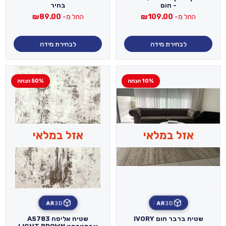
- חום
בהיר
החל מ-
109.00
₪
החל מ-
89.00
₪
לבחירת מידה
לבחירת מידה
10% הנחה
50% הנחה
אזל במלאי
אזל במלאי
AR
3D
AR
3D
שטיח ברבר חום IVORY
שטיח אליסה AS783