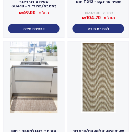
שטיח טרינקט - T212 חום
שטיח סידני ראנר
למטבח/פרוזדור - 30410
החל מ-
69.00
₪
החל מ-
349.00
₪
החל מ-
104.70
₪
לבחירת מידה
לבחירת מידה
שטיח קינטיק למטבח/פרוזדור
שטיח דורנגו למטבח - חום