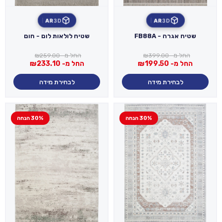
AR
3D
AR
3D
שטיח אגרה - FB88A
שטיח לולאות לום - חום
החל מ-
399.00
₪
החל מ-
259.00
₪
החל מ-
199.50
₪
החל מ-
233.10
₪
לבחירת מידה
לבחירת מידה
30% הנחה
30% הנחה