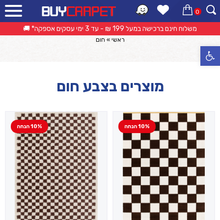
0
קטלוג מוצרים
אפשרות החזרה/החלפה עד 14 ימי עסקים 🔁
ראשי
»
חום
פתח סרגל נגישות
מוצרים בצבע חום
10% הנחה
10% הנחה