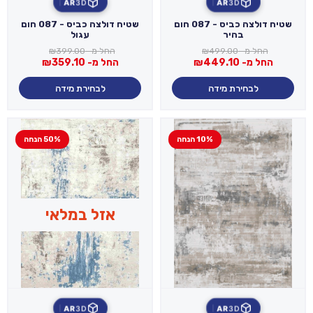
AR
3D
AR
3D
שטיח דולצה כביס - 087 חום
שטיח דולצה כביס - 087 חום
בהיר
עגול
החל מ-
499.00
₪
החל מ-
399.00
₪
החל מ-
449.10
₪
החל מ-
359.10
₪
לבחירת מידה
לבחירת מידה
10% הנחה
50% הנחה
אזל במלאי
AR
3D
AR
3D