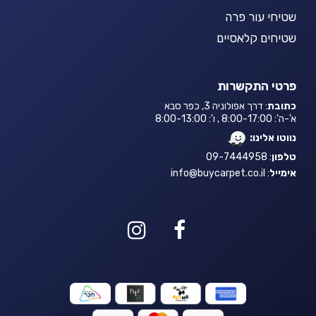
שטיחי עור פרה
שטיחים קלאסיים
פרטי התקשרות
כתובת
: דרך אפולוניה 3, כפר סבא
א'-ה': 8:00-17:00 , ו': 8:00-13:00
נווטו אלינו:
טלפון
: 09-7444958
אימייל
:
info@buycarpet.co.il