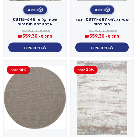
AR
3D
AR
3D
שטיח קלואי C3111-687 וינטג
שטיח קלואי C3115-645
חום כחול
אבסטרקט חום ירוק
החל מ-
799.00
₪
החל מ-
799.00
₪
החל מ-
559.30
₪
החל מ-
559.30
₪
לבחירת מידה
לבחירת מידה
30% הנחה
10% הנחה