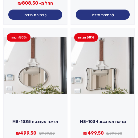
המקורי
הנוכחי
החל מ-
808.50
₪
היה:
הוא:
₪598.50.
₪1,995.00.
לבחירת מידה
לבחירת מידה
50% הנחה
50% הנחה
מראה מעוצבת MS-1034
מראה מעוצבת MS-1035
המחיר
המחיר
המחיר
המחיר
₪
499.50
₪
499.50
₪
999.00
₪
999.00