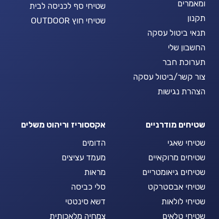
ומאמרים
שטיחי סף לכניסה לבית
תקנון
שטיחי חוץ OUTDOOR
תנאי ביטול עסקה
החשבון שלי
תערוכת חבר
צור קשר/ביטול עסקה
הצהרת נגישות
שטיחים מודרניים
אקססוריז וריהוט משלים
שטיחי שאגי
הדומים
שטיחים מרוקאיים
מעמד עציצים
שטיחים גיאומטריים
מראות
שטיחי אבסטרקט
סלי כביסה
שטיחי לולאות
דשא סינטטי
שטיחי טלאים
צמחיה מלאכותית