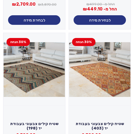
המחיר
המחיר
₪
2,709.00
החל מ-
499.00
₪
₪
3,870.00
המקורי
הנוכחי
החל מ-
449.10
₪
היה:
הוא:
09.00.
₪3,870.00.
לבחירת מידה
לבחירת מידה
30% הנחה
30% הנחה
שטיח קילים צבעוני בעבודת
שטיח קילים צבעוני בעבודת
יד (403)
יד (198)