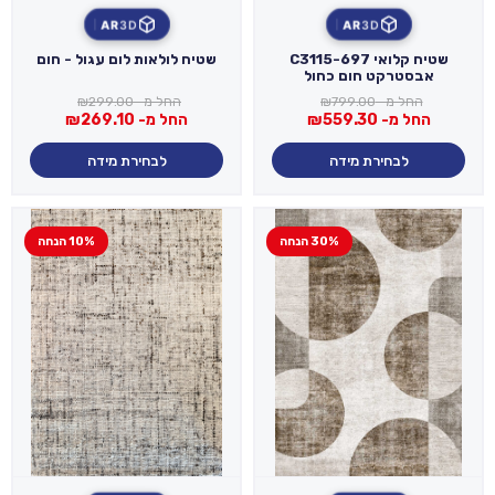
AR
3D
AR
3D
שטיח קלואי C3115-697
שטיח לולאות לום עגול - חום
אבסטרקט חום כחול
החל מ-
799.00
₪
החל מ-
299.00
₪
החל מ-
559.30
₪
החל מ-
269.10
₪
לבחירת מידה
לבחירת מידה
30% הנחה
10% הנחה