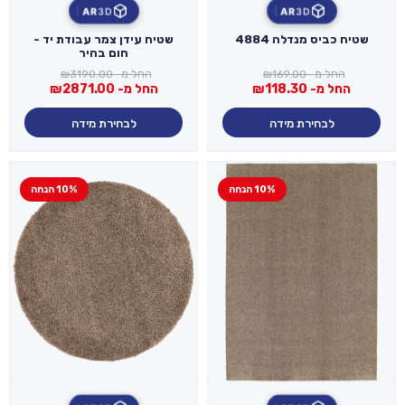
AR
3D
AR
3D
שטיח כביס מנדלה 4884
שטיח עידן צמר עבודת יד -
חום בהיר
החל מ-
169.00
₪
החל מ-
3190.00
₪
החל מ-
118.30
₪
החל מ-
2871.00
₪
לבחירת מידה
לבחירת מידה
10% הנחה
10% הנחה