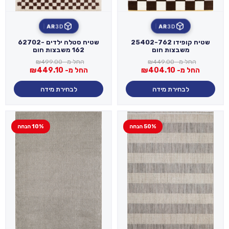
AR
3D
AR
3D
שטיח קופידו 25402-762
שטיח סטלה ילדים 62702-
משבצות חום
162 משבצות חום
החל מ-
449.00
₪
החל מ-
499.00
₪
החל מ-
404.10
₪
החל מ-
449.10
₪
לבחירת מידה
לבחירת מידה
50% הנחה
10% הנחה