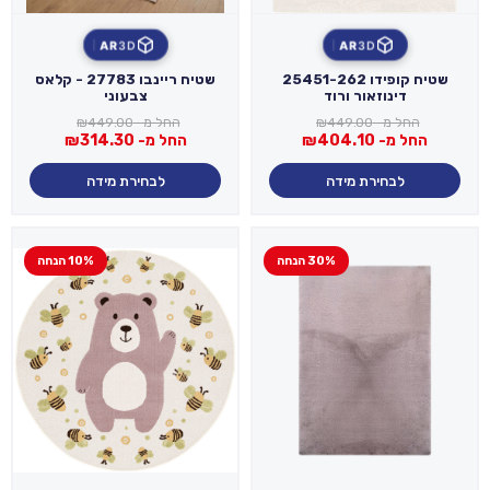
AR
3D
AR
3D
שטיח קופידו 25451-262
שטיח ריינבו 27783 - קלאס
דינוזאור ורוד
צבעוני
החל מ-
449.00
₪
החל מ-
449.00
₪
החל מ-
404.10
₪
החל מ-
314.30
₪
לבחירת מידה
לבחירת מידה
30% הנחה
10% הנחה