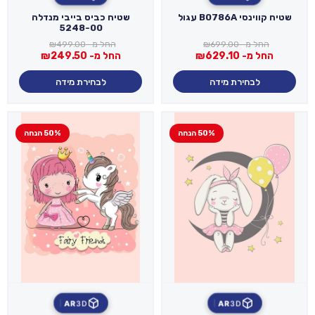
שטיח קווינסי B0786A עגול
שטיח כביס בייבי מנדלה
5248-00
החל מ-
699.00
₪
החל מ-
499.00
₪
החל מ-
629.10
₪
החל מ-
249.50
₪
לבחירת מידה
לבחירת מידה
50% הנחה
50% הנחה
AR
3D
AR
3D