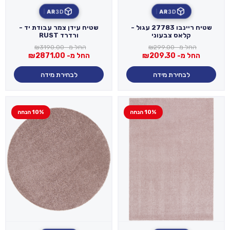
AR
3D
AR
3D
שטיח ריינבו 27783 עגול -
שטיח עידן צמר עבודת יד -
קלאס צבעוני
ורדרד RUST
החל מ-
299.00
₪
החל מ-
3190.00
₪
החל מ-
209.30
₪
החל מ-
2871.00
₪
לבחירת מידה
לבחירת מידה
10% הנחה
10% הנחה