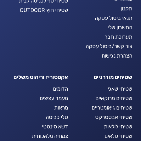
שטיחי סף לכניסה לבית
תקנון
שטיחי חוץ OUTDOOR
תנאי ביטול עסקה
החשבון שלי
תערוכת חבר
צור קשר/ביטול עסקה
הצהרת נגישות
שטיחים מודרניים
אקססוריז וריהוט משלים
שטיחי שאגי
הדומים
שטיחים מרוקאיים
מעמד עציצים
שטיחים גיאומטריים
מראות
שטיחי אבסטרקט
סלי כביסה
שטיחי לולאות
דשא סינטטי
שטיחי טלאים
צמחיה מלאכותית