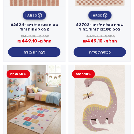
AR
3D
AR
3D
שטיח סטלה ילדים 62702-
שטיח סטלה ילדים 62624-
562 משבצות ורוד בהיר
652 קשתות ורוד
החל מ-
499.00
₪
החל מ-
499.00
₪
החל מ-
449.10
₪
החל מ-
449.10
₪
לבחירת מידה
לבחירת מידה
10% הנחה
30% הנחה