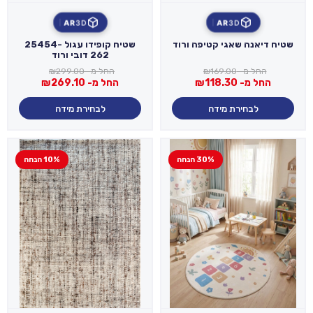
AR
3D
AR
3D
שטיח דיאנה שאגי קטיפה ורוד
שטיח קופידו עגול 25454-
262 דובי ורוד
החל מ-
169.00
₪
החל מ-
299.00
₪
החל מ-
118.30
₪
החל מ-
269.10
₪
לבחירת מידה
לבחירת מידה
30% הנחה
10% הנחה