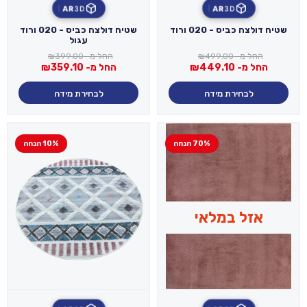
AR
3D
AR
3D
שטיח דולצה כביס - 020 ורוד
שטיח דולצה כביס - 020 ורוד
עגול
החל מ-
499.00
₪
החל מ-
399.00
₪
החל מ-
449.10
₪
החל מ-
359.10
₪
לבחירת מידה
לבחירת מידה
70% הנחה
10% הנחה
אזל במלאי