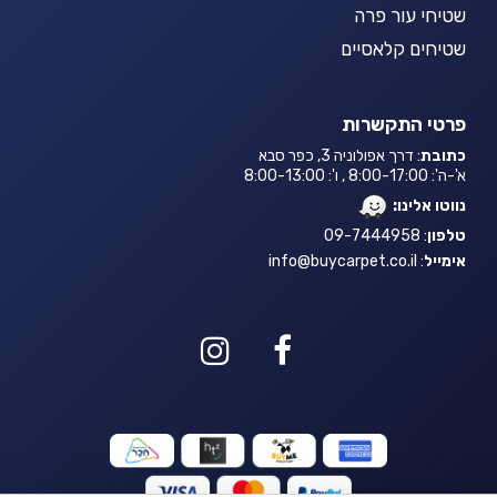
שטיחי עור פרה
שטיחים קלאסיים
פרטי התקשרות
כתובת
: דרך אפולוניה 3, כפר סבא
א'-ה': 8:00-17:00 , ו': 8:00-13:00
נווטו אלינו:
טלפון
: 09-7444958
אימייל
:
info@buycarpet.co.il