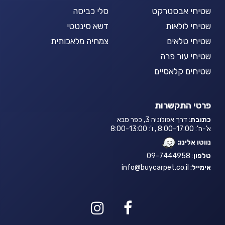
שטיחי אבסטרקט
סלי כביסה
שטיחי לולאות
דשא סינטטי
שטיחי טלאים
צמחיה מלאכותית
שטיחי עור פרה
שטיחים קלאסיים
פרטי התקשרות
כתובת
: דרך אפולוניה 3, כפר סבא
א'-ה': 8:00-17:00 , ו': 8:00-13:00
נווטו אלינו:
טלפון
: 09-7444958
אימייל
:
info@buycarpet.co.il