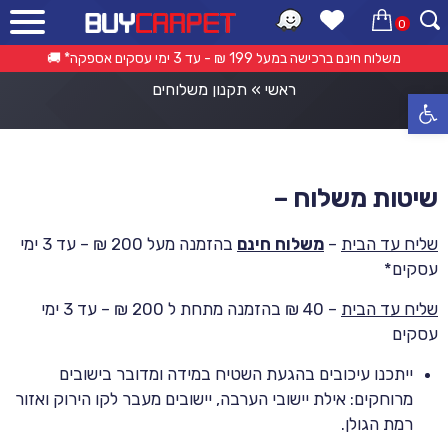
0
תקנון משלוחים
משלוח חינם ברכישה במעל 199 ₪ - עד 3 ימי עסקים אספקה* 🚚
ראשי
»
תקנון משלוחים
פתח סרגל נגישות
שיטות משלוח –
שליח עד הבית
–
משלוח חינם
בהזמנה מעל 200 ₪ – עד 3 ימי
עסקים*
שליח עד הבית
– 40 ₪ בהזמנה מתחת ל 200 ₪ – עד 3 ימי
עסקים
ייתכנו עיכובים בהגעת השטיח במידה ומדובר בישובים
מרוחקים: אילת יישובי הערבה, יישובים מעבר לקו הירוק ואזור
רמת הגולן.