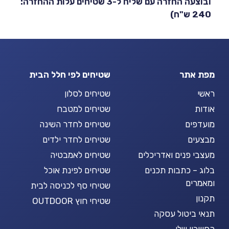
ובוצעה החזרה עם שליח ל-3 שטיחים עלות ההחזרה:
240 ש"ח)
מפת אתר
שטיחים לפי חלל הבית
ראשי
שטיחים לסלון
אודות
שטיחים למטבח
מועדפים
שטיחים לחדר השינה
מבצעים
שטיחים לחדר ילדים
מעצבי פנים ואדריכלים
שטיחים לאמבטיה
בלוג – כתבות תכנים
שטיחים לפינת אוכל
ומאמרים
שטיחי סף לכניסה לבית
תקנון
שטיחי חוץ OUTDOOR
תנאי ביטול עסקה