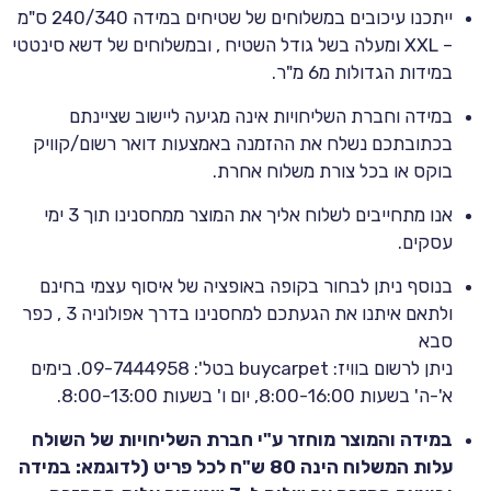
ייתכנו עיכובים במשלוחים של שטיחים במידה 240/340 ס"מ
– XXL ומעלה בשל גודל השטיח , ובמשלוחים של דשא סינטטי
במידות הגדולות מ6 מ"ר.
במידה וחברת השליחויות אינה מגיעה ליישוב שציינתם
בכתובתכם נשלח את ההזמנה באמצעות דואר רשום/קוויק
בוקס או בכל צורת משלוח אחרת.
אנו מתחייבים לשלוח אליך את המוצר ממחסנינו תוך 3 ימי
עסקים.
בנוסף ניתן לבחור בקופה באופציה של איסוף עצמי בחינם
ולתאם איתנו את הגעתכם למחסנינו בדרך אפולוניה 3 , כפר
סבא
ניתן לרשום בוויז: buycarpet בטל': 09-7444958. בימים
א'-ה' בשעות 8:00-16:00, יום ו' בשעות 8:00-13:00.
במידה והמוצר מוחזר ע"י חברת השליחויות של השולח
עלות המשלוח הינה 80 ש"ח לכל פריט (לדוגמא: במידה