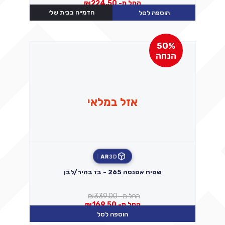
החל מ-
224.50
₪
הדמייה בבית שלי
הוספה לסל
50%
הנחה
אזל במלאי
AR
3D
שטיח אסנסה 265 - בז בהיר/לבן
החל מ-
339.00
₪
החל מ-
169.50
₪
הוספה לסל