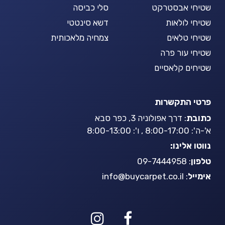
שטיחי אבסטרקט
סלי כביסה
שטיחי לולאות
דשא סינטטי
שטיחי טלאים
צמחיה מלאכותית
שטיחי עור פרה
שטיחים קלאסיים
פרטי התקשרות
כתובת
: דרך אפולוניה 3, כפר סבא
א'-ה': 8:00-17:00 , ו': 8:00-13:00
נווטו אלינו:
טלפון
: 09-7444958
אימייל
:
info@buycarpet.co.il