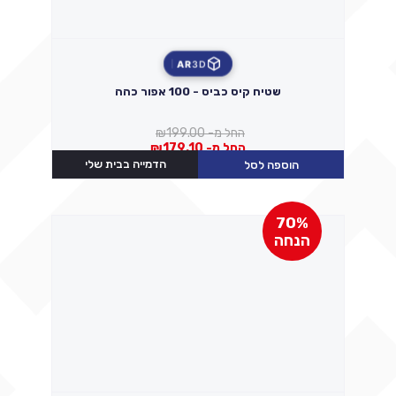
AR
3D
שטיח קיס כביס - 100 אפור כהה
החל מ-
199.00
₪
החל מ-
179.10
₪
הדמייה בבית שלי
הוספה לסל
70%
הנחה