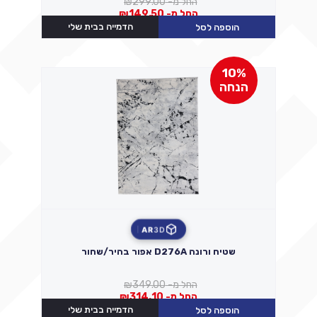
החל מ-
299.00
₪
החל מ-
149.50
₪
הדמייה בבית שלי
הוספה לסל
10%
הנחה
AR
3D
שטיח ורונה D276A אפור בהיר/שחור
החל מ-
349.00
₪
החל מ-
314.10
₪
הדמייה בבית שלי
הוספה לסל