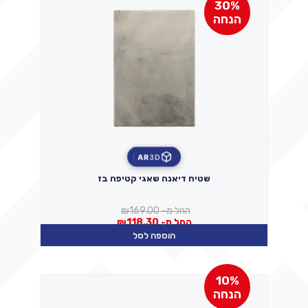
30%
הנחה
AR
3D
שטיח דיאנה שאגי קטיפה בז
החל מ-
169.00
₪
החל מ-
118.30
₪
הוספה לסל
10%
הנחה