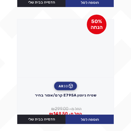
הדמייה בבית שלי
הוספה לסל
50%
הנחה
AR
3D
שטיח ניוטון E795A קרם/אפור בהיר
החל מ-
299.00
₪
החל מ-
149.50
₪
הדמייה בבית שלי
הוספה לסל