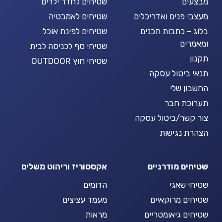
מבצעים
שטיחים לחדר ילדים
מעצבי פנים ואדריכלים
שטיחים לאמבטיה
בלוג – כתבות תכנים
שטיחים לפינת אוכל
ומאמרים
שטיחי סף לכניסה לבית
תקנון
שטיחי חוץ OUTDOOR
תנאי ביטול עסקה
החשבון שלי
תערוכת חבר
צור קשר/ביטול עסקה
הצהרת נגישות
שטיחים מודרניים
אקססוריז וריהוט משלים
שטיחי שאגי
הדומים
שטיחים מרוקאיים
מעמד עציצים
שטיחים גיאומטריים
מראות