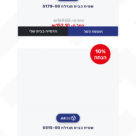
שטיח כביס מנדלה 5178-00
החל מ-
169.00
₪
החל מ-
152.10
₪
הדמייה בבית שלי
הוספה לסל
10%
הנחה
AR
3D
שטיח כביס מנדלה 5515-00