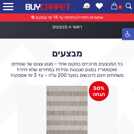
0
קטלוג מוצרים
אפשרות החזרה/החלפה עד 14 ימי עסקים 🔁
ראשי
»
מבצעים
פתח סרגל נגישות
מבצעים
כל המבצעים מרוכזים במקום אחד – מגוון עצום של שטיחים
ואקססוריז במגוון סגנונות ומידות במחירים שלא יחזרו!
משלוחים חינם לרוכשים במעל 200 ש"ח – עד 3 ימי אספקה!
50%
הנחה