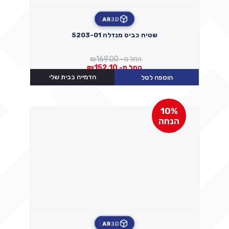
AR
3D
שטיח כביס מנדלה 5203-01
החל מ-
169.00
₪
החל מ-
152.10
₪
הדמייה בבית שלי
הוספה לסל
10%
הנחה
AR
3D