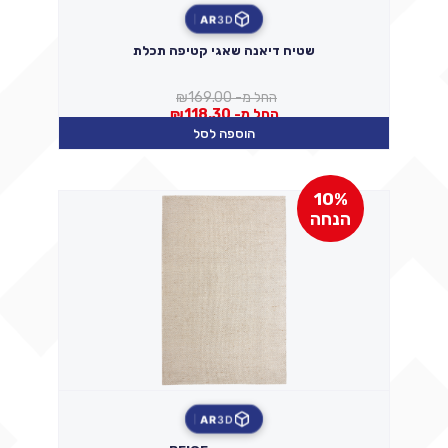
AR
3D
שטיח דיאנה שאגי קטיפה תכלת
החל מ-
169.00
₪
החל מ-
118.30
₪
הוספה לסל
10%
הנחה
AR
3D