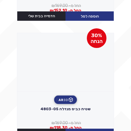
החל מ-
169.00
₪
החל מ-
152.10
₪
הדמייה בבית שלי
הוספה לסל
30%
הנחה
AR
3D
שטיח כביס מנדלה 4803-05
החל מ-
169.00
₪
החל מ-
118.30
₪