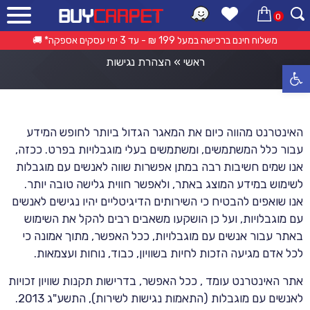
0
הצהרת נגישות
משלוח חינם ברכישה במעל 199 ₪ - עד 3 ימי עסקים אספקה* 🚚
ראשי
»
הצהרת נגישות
פתח סרגל נגישות
האינטרנט מהווה כיום את המאגר הגדול ביותר לחופש המידע
עבור כלל המשתמשים, ומשתמשים בעלי מוגבלויות בפרט. ככזה,
אנו שמים חשיבות רבה במתן אפשרות שווה לאנשים עם מוגבלות
לשימוש במידע המוצג באתר, ולאפשר חווית גלישה טובה יותר.
אנו שואפים להבטיח כי השירותים הדיגיטליים יהיו נגישים לאנשים
עם מוגבלויות, ועל כן הושקעו משאבים רבים להקל את השימוש
באתר עבור אנשים עם מוגבלויות, ככל האפשר, מתוך אמונה כי
לכל אדם מגיעה הזכות לחיות בשוויון, כבוד, נוחות ועצמאות.
אתר האינטרנט עומד , ככל האפשר, בדרישות תקנות שוויון זכויות
לאנשים עם מוגבלות (התאמות נגישות לשירות), התשע"ג 2013.