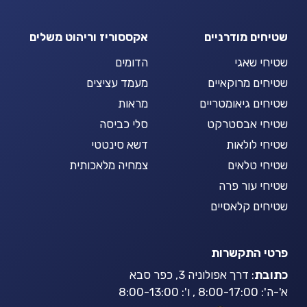
שטיחים מודרניים
אקססוריז וריהוט משלים
שטיחי שאגי
הדומים
שטיחים מרוקאיים
מעמד עציצים
שטיחים גיאומטריים
מראות
שטיחי אבסטרקט
סלי כביסה
שטיחי לולאות
דשא סינטטי
שטיחי טלאים
צמחיה מלאכותית
שטיחי עור פרה
שטיחים קלאסיים
פרטי התקשרות
כתובת
: דרך אפולוניה 3, כפר סבא
א'-ה': 8:00-17:00 , ו': 8:00-13:00