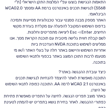
התאמות הנגישות בוצעו עפ"י המלצות התקן הישראלי (ת"י
5568) לנגישות תכנים באינטרנט ברמת AA ומסמך WCAG2.0
הבינלאומי.
האתר מספק מבנה סמנטי עבור טכנולוגיות מסייעות ותמיכה
בדפוס השימוש המקובל להפעלה עם מקלדת בעזרת מקשי
החיצים, Enter ו- Esc ליציאה מתפריטים וחלונות.
לשם קבלת חווית גלישה מיטבית עם תוכנת הקראת מסך, אנו
ממליצים לשימוש בתוכנת NVDA העדכנית ביות
אחריות השימוש והיישום באתר חלה על בעלי האתר ו/או מי
מטעמו לרבות התוכן המוצג באתר בכפוף ולתנאי השימוש
בתוכנה.
כיצד עובדת ההנגשה באתר?
התוכנה מאפשרת לאתר להיצמד להנחיות לנגישות תכנים
באינטרנט WCAG 2.1 לרמה AA. התוכנה כפופה לתנאי השימוש
של היצרן.
באתר מוצב תפריט הנגשה. לחיצה על התפריט מאפשרת פתיחת
כפתורי ההנגשה. לאחר בחירת נושא בתפריט יש להמתין לטעינת