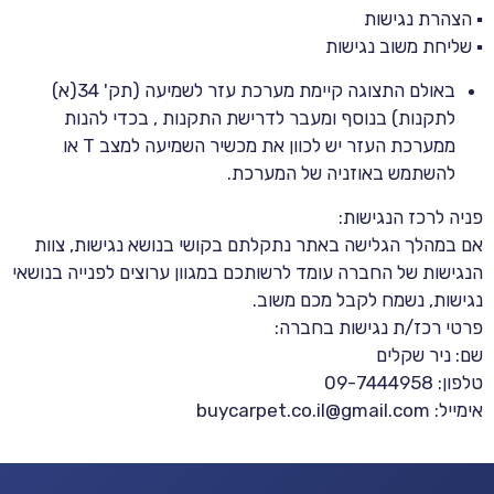
▪ הצהרת נגישות
▪ שליחת משוב נגישות
באולם התצוגה קיימת מערכת עזר לשמיעה (תק' 34(א)
לתקנות) בנוסף ומעבר לדרישת התקנות , בכדי להנות
ממערכת העזר יש לכוון את מכשיר השמיעה למצב T או
להשתמש באוזניה של המערכת.
פניה לרכז הנגישות:
אם במהלך הגלישה באתר נתקלתם בקושי בנושא נגישות, צוות
הנגישות של החברה עומד לרשותכם במגוון ערוצים לפנייה בנושאי
נגישות, נשמח לקבל מכם משוב.
פרטי רכז/ת נגישות בחברה:
שם: ניר שקלים
טלפון: 09-7444958
אימייל: buycarpet.co.il@gmail.com