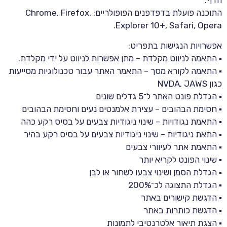
הדף.
התוכנה פועלת בדפדפנים הפופולריים: Chrome, Firefox,
Explorer 10+, Safari, Opera.
אפשרויות הנגישות בתפריט:
▪ התאמה לניווט מקלדת – מתן אפשרות לניווט על ידי מקלדת.
▪ התאמה לקורא מסך – התאמר האתר עבור טכנולוגיות מסייעות
כגון NVDA, JAWS
▪ הגדלת פונט האתר ל־5 גדלים שונים
▪ חסימת הבהובים – עצירת אלמנטים נעים וחסימת הבהובים
▪ התאמת נגודויות – שינוי ניגודיות צבעים על בסיס רקע כהה
▪ התאת ניגודיות – שינוי ניגודיות צבעים על בסיס רקע בהיר
▪ התאמת אתר לעיוורי צבעים
▪ שינוי הפונט לקריא יותר
▪ הגדלת הסמן ושינוי צבעו לשחור או לבן
▪ הגדלת התצוגה לכ־200%
▪ הדגשת קישורים באתר
▪ הדגשת כותרות באתר
▪ הצגת תיאור אלטרנטיבי לתמונות